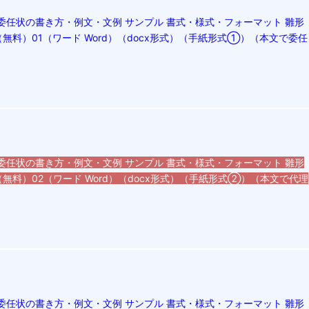
委任状の書き方・例文・文例 サンプル 書式・様式・フォーマット 雛形
無料）01（ワード Word）（docx形式）（手紙形式①）（本文で委任
委任状の書き方・例文・文例 サンプル 書式・様式・フォーマット 雛形
無料）02（ワード Word）（docx形式）（手紙形式②）（本文で代理
委任状の書き方・例文・文例 サンプル 書式・様式・フォーマット 雛形