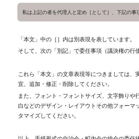
私は上記の者を代理人と定め［として］、下記の事
「本文」中の［］内は別表現を表しています。
そして、次の「別記」で委任事項（議決権の行
これら「本文」の文章表現等につきましては、
宜、追加・修正・削除してください。
また、フォント・フォントサイズ、文字飾りや
白などのデザイン・レイアウトその他フォーマ
タマイズしてください。
以上、手紙形式の自治会・町内会の総会の委任