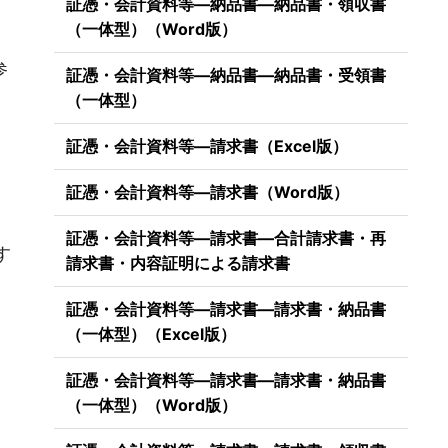
証憑・会計資料等―納品書―納品書・領収書
（一体型）（Word版）
参
証憑・会計資料等―納品書―納品書・受領書
（一体型）
証憑・会計資料等―請求書（Excel版）
証憑・会計資料等―請求書（Word版）
）
証憑・会計資料等―請求書―合計請求書・再
す
請求書・内容証明による請求書
証憑・会計資料等―請求書―請求書・納品書
（一体型）（Excel版）
証憑・会計資料等―請求書―請求書・納品書
（一体型）（Word版）