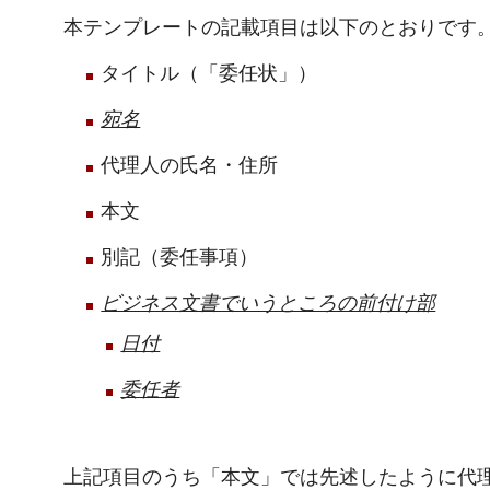
本テンプレートの記載項目は以下のとおりです
タイトル（「委任状」）
宛名
代理人の氏名・住所
本文
別記（委任事項）
ビジネス文書でいうところの前付け部
日付
委任者
上記項目のうち「本文」では先述したように代