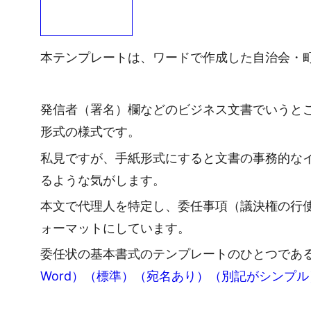
本テンプレートは、ワードで作成した自治会・
発信者（署名）欄などのビジネス文書でいうと
形式の様式です。
私見ですが、手紙形式にすると文書の事務的な
るような気がします。
本文で代理人を特定し、委任事項（議決権の行
ォーマットにしています。
委任状の基本書式のテンプレートのひとつであ
Word）（標準）（宛名あり）（別記がシンプル