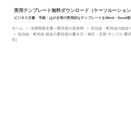
実用テンプレート無料ダウンロード（ケーソルーショ
ビジネス文書・手紙・はがき等の実用的なテンプレートをWord・Excel
ホーム
＞
法律関係文書―委任状の具体例
＞
自治会・町内会の総会
＞
自治会・町内会 総会の委任状の書き方・例文・文例 サンプル 書式
項）