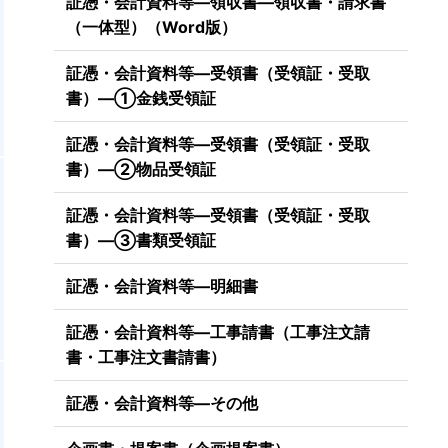
証憑・会計資料等―領収書―領収書・請求書
（一体型）（Word版）
証憑・会計資料等―受領書（受領証・受取
書）―①金銭受領証
証憑・会計資料等―受領書（受領証・受取
書）―②物品受領証
証憑・会計資料等―受領書（受領証・受取
書）―③書類受領証
証憑・会計資料等―明細書
証憑・会計資料等―工事請書（工事注文請
書・工事注文書請書）
証憑・会計資料等―その他