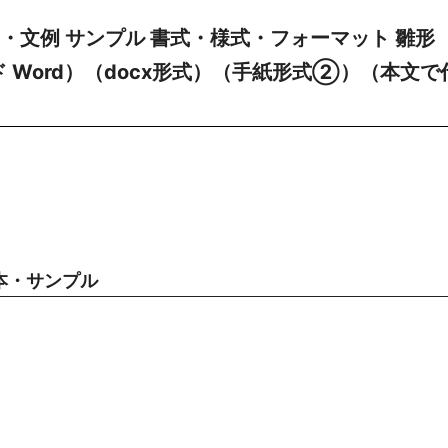
・文例 サンプル 書式・様式・フォーマット 雛形
 Word）（docx形式）（手紙形式②）（本文で
本・サンプル