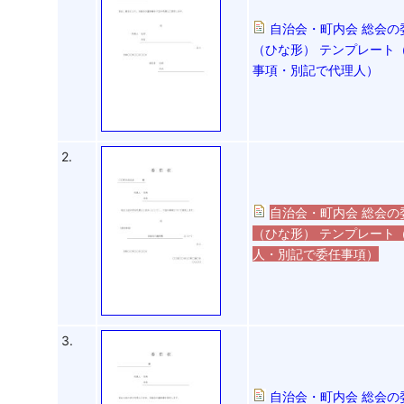
自治会・町内会 総会の
（ひな形） テンプレート（
事項・別記で代理人）
2.
自治会・町内会 総会の
（ひな形） テンプレート（
人・別記で委任事項）
3.
自治会・町内会 総会の