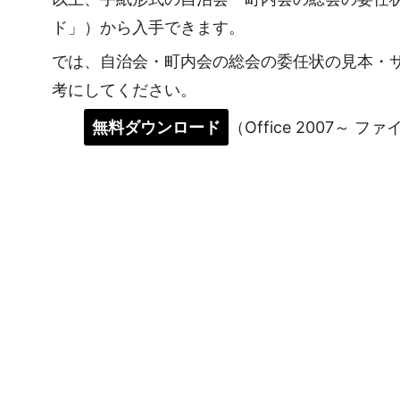
ド」）から入手できます。
では、自治会・町内会の総会の委任状の見本・
考にしてください。
無料ダウンロード
（Office 2007～ フ