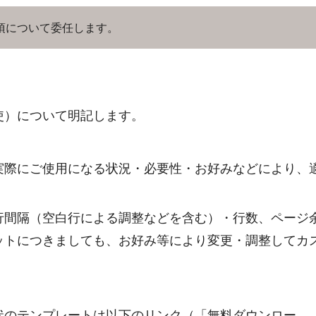
項について委任します。
使）について明記します。
実際にご使用になる状況・必要性・お好みなどにより、
行間隔（空白行による調整などを含む）・行数、ページ
ットにつきましても、お好み等により変更・調整してカ
状のテンプレートは以下のリンク（「無料ダウンロー