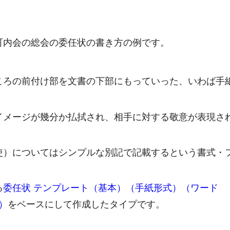
町内会の総会の委任状の書き方の例です。
ころの前付け部を文書の下部にもっていった、いわば手
イメージが幾分か払拭され、相手に対する敬意が表現さ
使）についてはシンプルな別記で記載するという書式・
る
委任状 テンプレート（基本）（手紙形式）（ワード
）
をベースにして作成したタイプです。