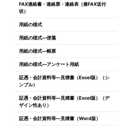
FAX連絡書・連絡票・連絡表（兼FAX送付
状）
用紙の様式
用紙の様式―便箋
用紙の様式―帳票
用紙の様式―アンケート用紙
証憑・会計資料等―見積書（Excel版）（シ
ンプル）
証憑・会計資料等―見積書（Excel版）（デ
ザイン性あり）
証憑・会計資料等―見積書（Word版）