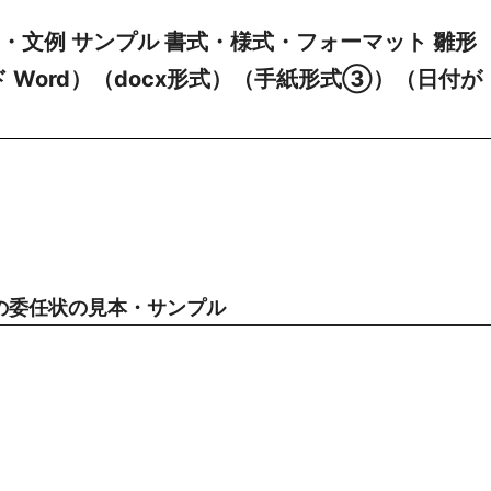
・文例 サンプル 書式・様式・フォーマット 雛形
 Word）（docx形式）（手紙形式③）（日付が
の委任状の見本・サンプル