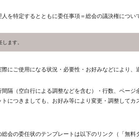
理人を特定するとともに委任事項＝総会の議決権につい
任します。
実際にご使用になる状況・必要性・お好みなどにより、
行間隔（空白行による調整などを含む）・行数、ページ
ットにつきましても、お好み等により変更・調整してカ
の総会の委任状のテンプレートは以下のリンク（「無料