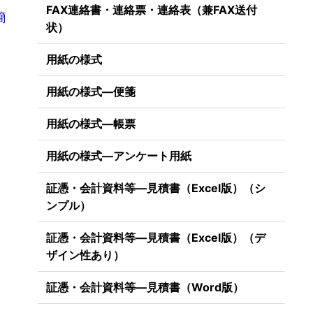
FAX連絡書・連絡票・連絡表（兼FAX送付
簡
状）
用紙の様式
用紙の様式―便箋
用紙の様式―帳票
用紙の様式―アンケート用紙
証憑・会計資料等―見積書（Excel版）（シ
ンプル）
証憑・会計資料等―見積書（Excel版）（デ
ザイン性あり）
証憑・会計資料等―見積書（Word版）