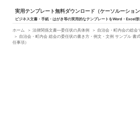
実用テンプレート無料ダウンロード（ケーソルーショ
ビジネス文書・手紙・はがき等の実用的なテンプレートをWord・Excel
ホーム
＞
法律関係文書―委任状の具体例
＞
自治会・町内会の総会
＞
自治会・町内会 総会の委任状の書き方・例文・文例 サンプル 書式
任事項）