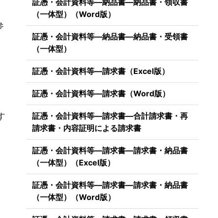
証憑・会計資料等―納品書―納品書・領収書
（一体型）（Word版）
参
証憑・会計資料等―納品書―納品書・受領書
（一体型）
証憑・会計資料等―請求書（Excel版）
証憑・会計資料等―請求書（Word版）
）
す
証憑・会計資料等―請求書―合計請求書・再
請求書・内容証明による請求書
証憑・会計資料等―請求書―請求書・納品書
（一体型）（Excel版）
証憑・会計資料等―請求書―請求書・納品書
（一体型）（Word版）