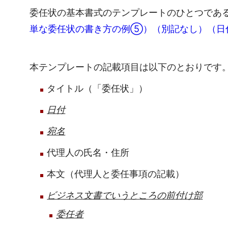
委任状の基本書式のテンプレートのひとつであ
単な委任状の書き方の例⑤）（別記なし）（日
本テンプレートの記載項目は以下のとおりです
タイトル（「委任状」）
日付
宛名
代理人の氏名・住所
本文（代理人と委任事項の記載）
ビジネス文書でいうところの前付け部
委任者