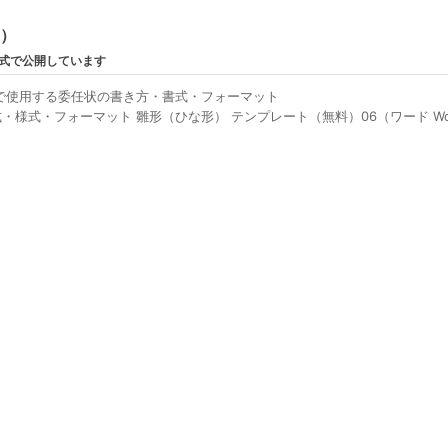
ン）
形式で公開しています
で使用する委任状の書き方・書式・フォーマット
・様式・フォーマット 雛形（ひな形） テンプレート（無料）06（ワード W