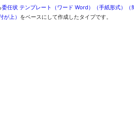
る
委任状 テンプレート（ワード Word）（手紙形式）（
付が上）
をベースにして作成したタイプです。
。