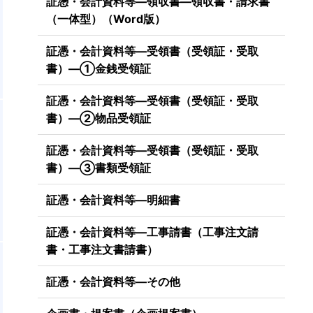
証憑・会計資料等―領収書―領収書・請求書
（一体型）（Word版）
証憑・会計資料等―受領書（受領証・受取
書）―①金銭受領証
証憑・会計資料等―受領書（受領証・受取
書）―②物品受領証
証憑・会計資料等―受領書（受領証・受取
書）―③書類受領証
証憑・会計資料等―明細書
証憑・会計資料等―工事請書（工事注文請
書・工事注文書請書）
証憑・会計資料等―その他
理