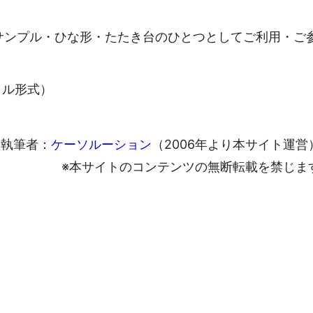
サンプル・ひな形・たたき台のひとつとしてご利用・ご
ァイル形式）
執筆者：
ケーソルーション
（2006年より本サイト運営
※本サイトのコンテンツの無断転載を禁じま