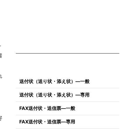
一
書
れ
送付状（送り状・添え状）―一般
送付状（送り状・添え状）―専用
FAX送付状・送信票―一般
好
FAX送付状・送信票―専用