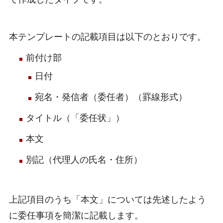
本テンプレートの記載項目は以下のとおりです。
前付け部
日付
宛名・発信者（委任者）（罫線形式）
タイトル（「委任状」）
本文
別記（代理人の氏名・住所）
上記項目のうち「本文」については先述したよう
に委任事項を簡潔に記載します。