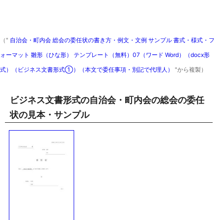
（"
自治会・町内会 総会の委任状の書き方・例文・文例 サンプル 書式・様式・フ
ォーマット 雛形（ひな形） テンプレート（無料）07（ワード Word）（docx形
式）（ビジネス文書形式①）（本文で委任事項・別記で代理人）
"から複製）
ビジネス文書形式の自治会・町内会の総会の委任
状の見本・サンプル