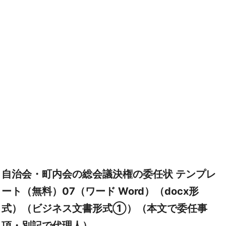
自治会・町内会の総会議決権の委任状 テンプレ
ート（無料）07（ワード Word）（docx形
式）（ビジネス文書形式①）（本文で委任事
項・別記で代理人）