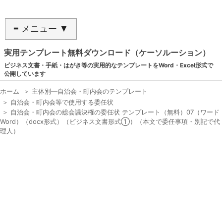
≡ メニュー ▼
実用テンプレート無料ダウンロード（ケーソルーション）
ビジネス文書・手紙・はがき等の実用的なテンプレートをWord・Excel形式で
公開しています
ホーム
＞
主体別―自治会・町内会のテンプレート
＞
自治会・町内会等で使用する委任状
＞
自治会・町内会の総会議決権の委任状 テンプレート（無料）07（ワード
Word）（docx形式）（ビジネス文書形式①）（本文で委任事項・別記で代
理人）