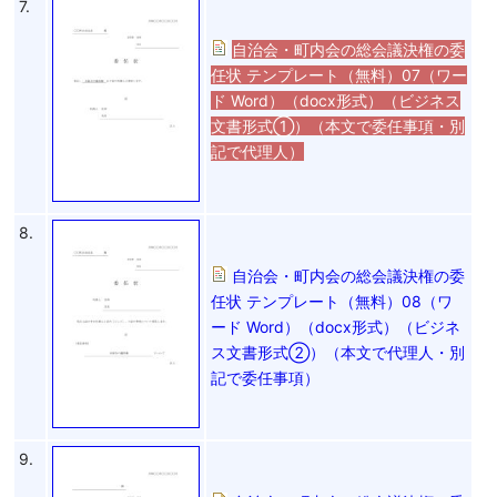
7.
自治会・町内会の総会議決権の委
任状 テンプレート（無料）07（ワー
ド Word）（docx形式）（ビジネス
文書形式①）（本文で委任事項・別
記で代理人）
8.
自治会・町内会の総会議決権の委
任状 テンプレート（無料）08（ワ
ード Word）（docx形式）（ビジネ
ス文書形式②）（本文で代理人・別
記で委任事項）
9.