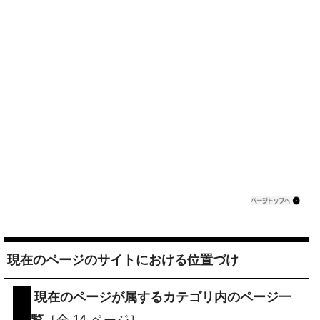
現在のページのサイトにおける位置づけ
現在のページが属するカテゴリ内のページ一
覧
［全 14 ページ］