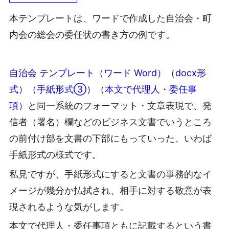
本テンプレートは、ワードで作成した自治会・町
内会の総会の委任状の書き方の例です。
自治会 テンプレート（ワード Word）（docx形
式）（手紙形式③）（本文で代理人・委任事
項）
と同一系統のフォーマット・文章表現で、発
信者（署名）欄などのビジネス文書でいうところ
の前付け部を文書の下部にもっていった、いわば
手紙形式の様式です。
私見ですが、手紙形式にすると文書の事務的なイ
メージが幾分か払拭され、相手に対する敬意が表
現されるような気がします。
本文で代理人・委任事項ともに記載するという書