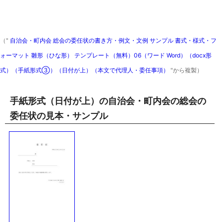
（"
自治会・町内会 総会の委任状の書き方・例文・文例 サンプル 書式・様式・フ
ォーマット 雛形（ひな形） テンプレート（無料）06（ワード Word）（docx形
式）（手紙形式③）（日付が上）（本文で代理人・委任事項）
"から複製）
手紙形式（日付が上）の自治会・町内会の総会の
委任状の見本・サンプル