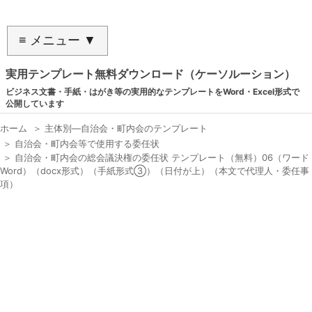
≡ メニュー ▼
実用テンプレート無料ダウンロード（ケーソルーション）
ビジネス文書・手紙・はがき等の実用的なテンプレートをWord・Excel形式で
公開しています
ホーム
＞
主体別―自治会・町内会のテンプレート
＞
自治会・町内会等で使用する委任状
＞
自治会・町内会の総会議決権の委任状 テンプレート（無料）06（ワード
Word）（docx形式）（手紙形式③）（日付が上）（本文で代理人・委任事
項）