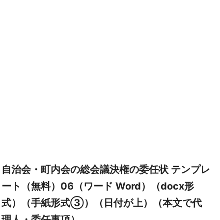
自治会・町内会の総会議決権の委任状 テンプレ
ート（無料）06（ワード Word）（docx形
式）（手紙形式③）（日付が上）（本文で代
理人・委任事項）