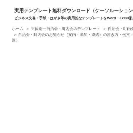
実用テンプレート無料ダウンロード（ケーソルーショ
ビジネス文書・手紙・はがき等の実用的なテンプレートをWord・Excel
ホーム
＞
主体別―自治会・町内会のテンプレート
＞
自治会・町内
＞
自治会・町内会のお知らせ（案内・通知・連絡）の書き方・例文・文
達）