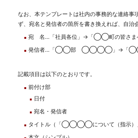
なお、本テンプレートは社内の事務的な連絡事
ず、宛名と発信者の箇所を書き換えれば、自治
宛 名…「社員各位」→「◯◯町の皆さま
発信者…「◯◯部 ◯◯◯◯」→「◯
記載項目は以下のとおりです。
前付け部
日付
宛名・発信者
タイトル（「◯◯◯◯について（指示）
本文（シンプル）