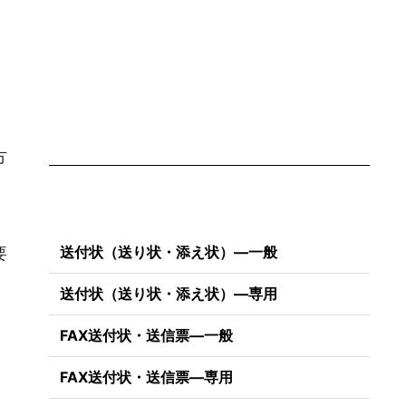
方
送付状（送り状・添え状）―一般
要
送付状（送り状・添え状）―専用
FAX送付状・送信票―一般
FAX送付状・送信票―専用