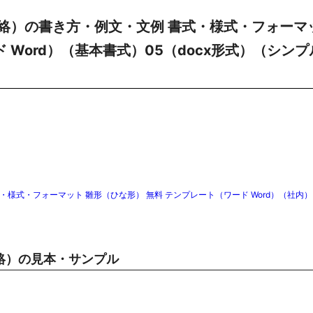
絡）の書き方・例文・文例 書式・様式・フォーマ
 Word）（基本書式）05（docx形式）（シンプ
様式・フォーマット 雛形（ひな形） 無料 テンプレート（ワード Word）（社内
絡）の見本・サンプル