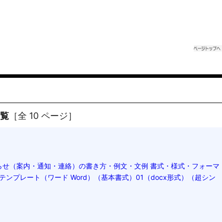
一覧
［全 10 ページ］
らせ（案内・通知・連絡）の書き方・例文・文例 書式・様式・フォーマ
 テンプレート（ワード Word）（基本書式）01（docx形式）（超シン