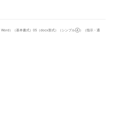
ord）（基本書式）05（docx形式）（シンプル④）（指示・通