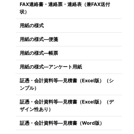
FAX連絡書・連絡票・連絡表（兼FAX送付
状）
用紙の様式
用紙の様式―便箋
用紙の様式―帳票
用紙の様式―アンケート用紙
証憑・会計資料等―見積書（Excel版）（シ
ンプル）
証憑・会計資料等―見積書（Excel版）（デ
ザイン性あり）
証憑・会計資料等―見積書（Word版）