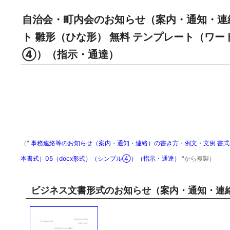
自治会・町内会のお知らせ（案内・通知・連
ト 雛形（ひな形） 無料 テンプレート（ワード
④）（指示・通達）
（"
事務連絡等のお知らせ（案内・通知・連絡）の書き方・例文・文例 書式・
本書式）05（docx形式）（シンプル④）（指示・通達）
"から複製）
ビジネス文書形式のお知らせ（案内・通知・連