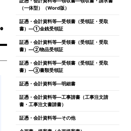
証憑・会計資料等―領収書―領収書・請求書
（一体型）（Word版）
証憑・会計資料等―受領書（受領証・受取
書）―①金銭受領証
証憑・会計資料等―受領書（受領証・受取
書）―②物品受領証
証憑・会計資料等―受領書（受領証・受取
書）―③書類受領証
証憑・会計資料等―明細書
証憑・会計資料等―工事請書（工事注文請
書・工事注文書請書）
証憑・会計資料等―その他