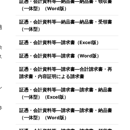
証憑・会計資料等―納品書―納品書・領収書
（一体型）（Word版）
証憑・会計資料等―納品書―納品書・受領書
適
（一体型）
証憑・会計資料等―請求書（Excel版）
余
証憑・会計資料等―請求書（Word版）
ス
証憑・会計資料等―請求書―合計請求書・再
請求書・内容証明による請求書
ン
証憑・会計資料等―請求書―請求書・納品書
（一体型）（Excel版）
参
証憑・会計資料等―請求書―請求書・納品書
（一体型）（Word版）