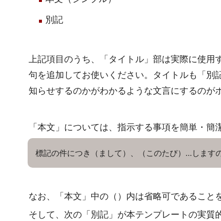
別記
上記項目のうち、「タイトル」部は実際に使
句を追加してお使いください。タイトルも「別
知らせするのかがわかるような文言にするのが
「本文」については、指示する事項を簡単・簡
標記の件につき（まして）、（このたび）…します
なお、「本文」中の（）内は省略可であること
そして、次の「別記」が本テンプレートの実質