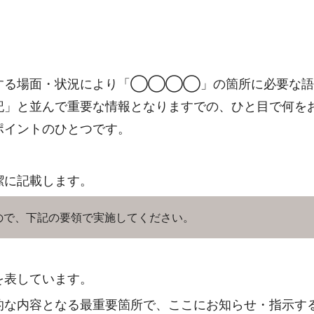
用する場面・状況により「◯◯◯◯」の箇所に必要な
記」と並んで重要な情報となりますでの、ひと目で何を
ポイントのひとつです。
潔に記載します。
ので、下記の要領で実施してください。
を表しています。
的な内容となる最重要箇所で、ここにお知らせ・指示す