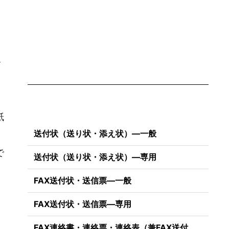
・
紙
送付状（送り状・添え状）―一般
で
送付状（送り状・添え状）―専用
FAX送付状・送信票―一般
FAX送付状・送信票―専用
FAX連絡書・連絡票・連絡表（兼FAX送付