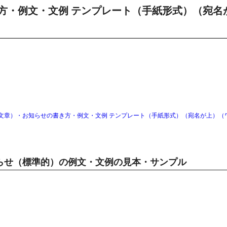
方・例文・文例 テンプレート（手紙形式）（宛名
文章）・お知らせの書き方・例文・文例 テンプレート（手紙形式）（宛名が上）（
らせ（標準的）の例文・文例の見本・サンプル