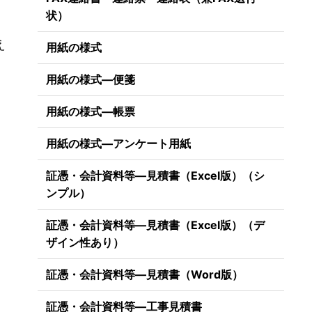
状）
え
用紙の様式
用紙の様式―便箋
用紙の様式―帳票
用紙の様式―アンケート用紙
証憑・会計資料等―見積書（Excel版）（シ
ンプル）
証憑・会計資料等―見積書（Excel版）（デ
ザイン性あり）
証憑・会計資料等―見積書（Word版）
証憑・会計資料等―工事見積書