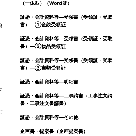
（一体型）（Word版）
証憑・会計資料等―受領書（受領証・受取
書）―①金銭受領証
修
証憑・会計資料等―受領書（受領証・受取
書）―②物品受領証
証憑・会計資料等―受領書（受領証・受取
書）―③書類受領証
証憑・会計資料等―明細書
下
証憑・会計資料等―工事請書（工事注文請
書・工事注文書請書）
ご
証憑・会計資料等―その他
企画書・提案書（企画提案書）