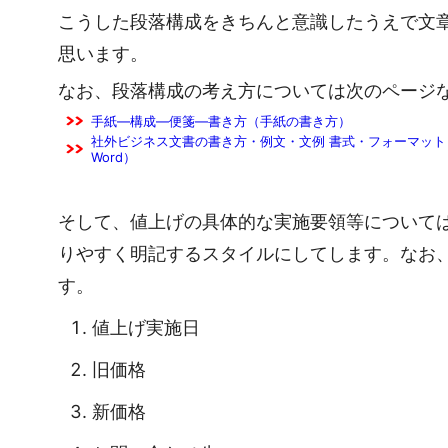
こうした段落構成をきちんと意識したうえで文
思います。
なお、段落構成の考え方については次のページ
手紙―構成―便箋―書き方（手紙の書き方）
社外ビジネス文書の書き方・例文・文例 書式・フォーマット 
Word）
そして、値上げの具体的な実施要領等について
りやすく明記するスタイルにしてします。なお
す。
値上げ実施日
旧価格
新価格