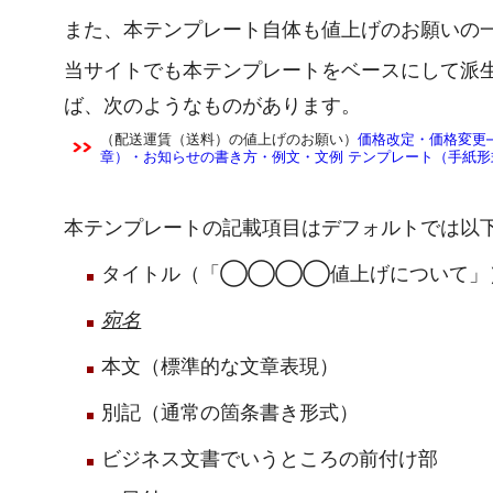
また、本テンプレート自体も値上げのお願いの
当サイトでも本テンプレートをベースにして派
ば、次のようなものがあります。
（配送運賃（送料）の値上げのお願い）
価格改定・価格変更
章）・お知らせの書き方・例文・文例 テンプレート（手紙形式
本テンプレートの記載項目はデフォルトでは以
タイトル（「◯◯◯◯値上げについて」
宛名
本文（標準的な文章表現）
別記（通常の箇条書き形式）
ビジネス文書でいうところの前付け部