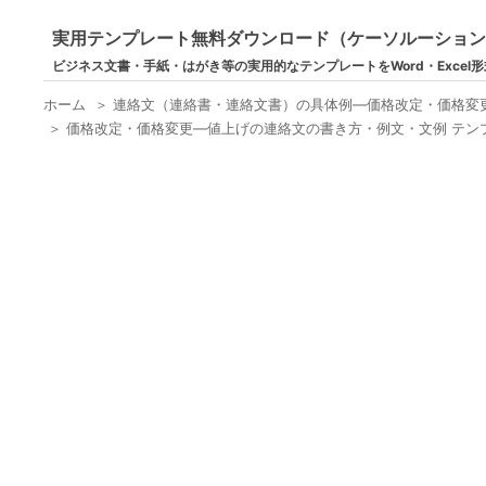
実用テンプレート無料ダウンロード（ケーソルーショ
ビジネス文書・手紙・はがき等の実用的なテンプレートをWord・Excel
ホーム
＞
連絡文（連絡書・連絡文書）の具体例―価格改定・価格変
＞
価格改定・価格変更―値上げの連絡文の書き方・例文・文例 テンプ