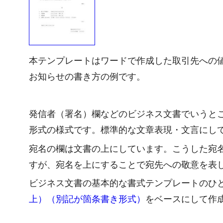
本テンプレートはワードで作成した取引先への
お知らせの書き方の例です。
発信者（署名）欄などのビジネス文書でいうと
形式の様式です。標準的な文章表現・文言にし
宛名の欄は文書の上にしています。こうした宛
すが、宛名を上にすることで宛先への敬意を表
ビジネス文書の基本的な書式テンプレートのひ
上）（別記が箇条書き形式）
をベースにして作