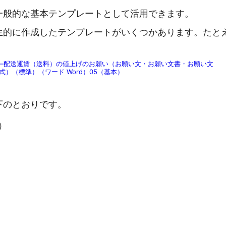
一般的な基本テンプレートとして活用できます。
生的に作成したテンプレートがいくつかあります。たと
―配送運賃（送料）の値上げのお願い（お願い文・お願い文書・お願い文
）（標準）（ワード Word）05（基本）
下のとおりです。
）