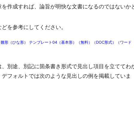
章を作成すれば、論旨が明快な文書になるのではないか
などを参考にしてください。
雛形（ひな形） テンプレート04（基本形）（無料）（DOC形式）（ワード
は、別途、別記に箇条書き形式で見出し項目を立ててわ
、デフォルトでは次のような見出しの例を掲載していま