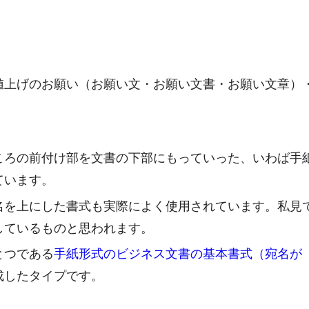
値上げのお願い（お願い文・お願い文書・お願い文章）
ころの前付け部を文書の下部にもっていった、いわば手
ています。
名を上にした書式も実際によく使用されています。私見
しているものと思われます。
とつである
手紙形式のビジネス文書の基本書式（宛名が
成したタイプです。