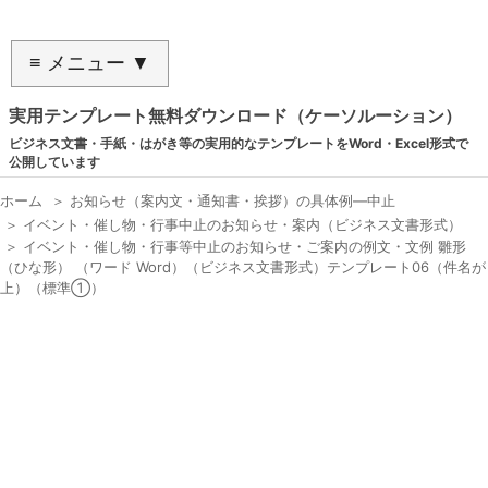
≡ メニュー ▼
実用テンプレート無料ダウンロード（ケーソルーション）
ビジネス文書・手紙・はがき等の実用的なテンプレートをWord・Excel形式で
公開しています
ホーム
＞
お知らせ（案内文・通知書・挨拶）の具体例―中止
＞
イベント・催し物・行事中止のお知らせ・案内（ビジネス文書形式）
＞
イベント・催し物・行事等中止のお知らせ・ご案内の例文・文例 雛形
（ひな形） （ワード Word）（ビジネス文書形式）テンプレート06（件名が
上）（標準①）