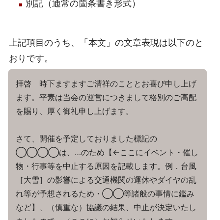
別記（通常の箇条書き形式）
上記項目のうち、「本文」の文章表現は以下のと
おりです。
拝啓 時下ますますご清祥のこととお喜び申し上げ
ます。平素は当会の運営につきまして格別のご高配
を賜り、厚く御礼申し上げます。
さて、開催を予定しておりました標記の
◯◯◯◯は、…のため【←ここにイベント・催し
物・行事等を中止する原因を記載します。例．台風
［大雪］の影響による交通機関の運休やダイヤの乱
れ等が予想されるため・◯◯等諸般の事情に鑑み
など】、（慎重な）協議の結果、中止が決定いたし