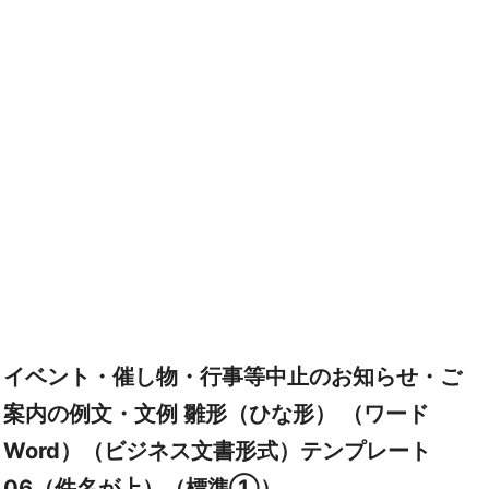
イベント・催し物・行事等中止のお知らせ・ご
案内の例文・文例 雛形（ひな形） （ワード
Word）（ビジネス文書形式）テンプレート
06（件名が上）（標準①）