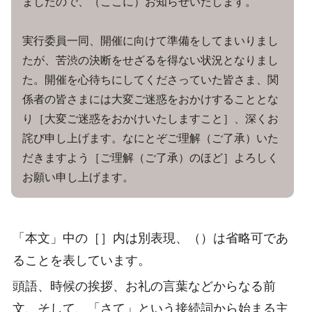
ましたので、（ここに）お知らせいたします。
実行委員一同、開催に向けて準備をしてまいりまし
たが、苦渋の決断をせざるを得ない状況となりまし
た。開催を心待ちにしてくださっていた皆さま、関
係者の皆さまには大変ご迷惑をおかけすることとな
り［大変ご迷惑をおかけいたしますこと］、深くお
詫び申し上げます。なにとぞご理解（ご了承）いた
だきますよう［ご理解（ご了承）のほど］よろしく
お願い申し上げます。
「本文」中の［］内は別表現、（）は省略可であ
ることを表しています。
頭語、時候の挨拶、お礼の言葉などからなる前
文、そして、「さて」という接続詞から始まる主