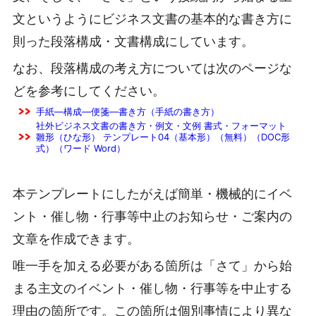
文というようにビジネス文書の基本的な書き方に
則った段落構成・文書構成にしています。
なお、段落構成の考え方については次のページな
どを参考にしてください。
手紙―構成―便箋―書き方（手紙の書き方）
社外ビジネス文書の書き方・例文・文例 書式・フォーマット
雛形（ひな形） テンプレート04（基本形）（無料）（DOC形
式）（ワード Word）
本テンプレートにしたがえば簡単・機械的にイベ
ント・催し物・行事等中止のお知らせ・ご案内の
文章を作成できます。
唯一手を加える必要がある箇所は「さて」から始
まる主文のイベント・催し物・行事等を中止する
理由の箇所です。この箇所は個別事情により異な