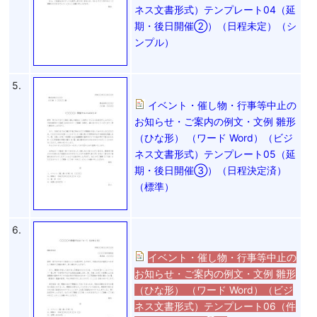
ネス文書形式）テンプレート04（延
期・後日開催②）（日程未定）（シ
ンプル）
5.
イベント・催し物・行事等中止の
お知らせ・ご案内の例文・文例 雛形
（ひな形） （ワード Word）（ビジ
ネス文書形式）テンプレート05（延
期・後日開催③）（日程決定済）
（標準）
6.
イベント・催し物・行事等中止の
お知らせ・ご案内の例文・文例 雛形
（ひな形） （ワード Word）（ビジ
ネス文書形式）テンプレート06（件