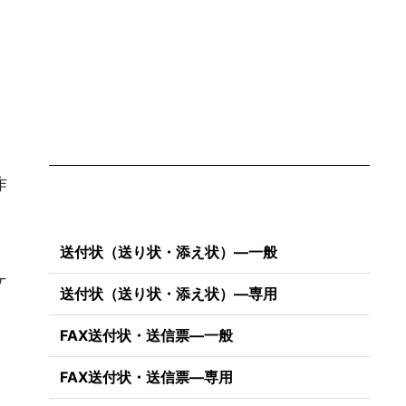
作
送付状（送り状・添え状）―一般
ケ
送付状（送り状・添え状）―専用
FAX送付状・送信票―一般
FAX送付状・送信票―専用