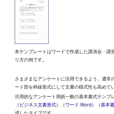
本テンプレートはワードで作成した講演会・講
り方の例です。
さまざまなアンケートに活用できるよう、通常
ート部を枠線形式にして文書の様式性も高めて
汎用的なアンケート用紙一般の基本書式テンプ
（ビジネス文書形式）（ワード Word）（基
成したタイプです。