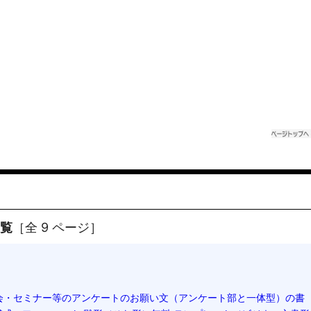
一覧
［全 9 ページ］
会・セミナー等のアンケートのお願い文（アンケート部と一体型）の書