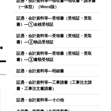
証憑・会計資料等―領収書―領収書・請求書
（一体型）（Word版）
証憑・会計資料等―受領書（受領証・受取
書）―①金銭受領証
証憑・会計資料等―受領書（受領証・受取
書）―②物品受領証
証憑・会計資料等―受領書（受領証・受取
書）―③書類受領証
証憑・会計資料等―明細書
証憑・会計資料等―工事請書（工事注文請
書・工事注文書請書）
証憑・会計資料等―その他