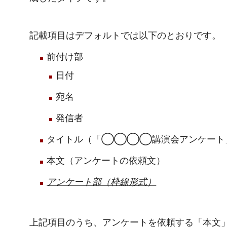
記載項目はデフォルトでは以下のとおりです。
前付け部
日付
宛名
発信者
タイトル（「◯◯◯◯講演会アンケート
本文（アンケートの依頼文）
アンケート部（枠線形式）
上記項目のうち、アンケートを依頼する「本文