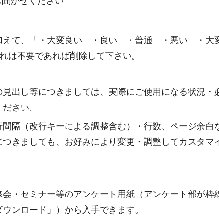
お聞かせください
加えて、「・大変良い ・良い ・普通 ・悪い ・大
これは不要であれば削除して下さい。
の見出し等につきましては、実際にご使用になる状況・
ください。
行間隔（改行キーによる調整含む）・行数、ページ余白
につきましても、お好みにより変更・調整してカスタマ
修会・セミナー等のアンケート用紙（アンケート部が枠
ダウンロード」）から入手できます。