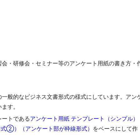
習会・研修会・セミナー等のアンケート用紙の書き方・
の一般的なビジネス文書形式の様式にしています。アン
います。
レートである
アンケート用紙 テンプレート（シンプル）
本書式②）（アンケート部が枠線形式）
をベースにして作