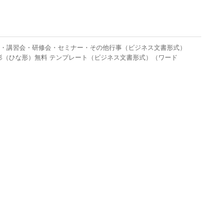
会・講習会・研修会・セミナー・その他行事（ビジネス文書形式）
形（ひな形）無料 テンプレート（ビジネス文書形式）（ワード