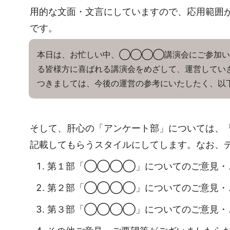
用的な文面・文言にしていますので、応用範囲
です。
本日は、お忙しい中、◯◯◯◯講演会にご参加い
る皆様方に喜ばれる講演会をめざして、運営してい
つきましては、今後の運営の参考にいたしたく、以
そして、肝心の「アンケート部」については、
記載してもらうスタイルにしてします。なお、
第１部「◯◯◯◯」についてのご意見・
第２部「◯◯◯◯」についてのご意見・
第３部「◯◯◯◯」についてのご意見・