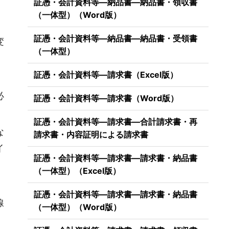
証憑・会計資料等―納品書―納品書・領収書
（一体型）（Word版）
証憑・会計資料等―納品書―納品書・受領書
変
（一体型）
証憑・会計資料等―請求書（Excel版）
必
証憑・会計資料等―請求書（Word版）
証憑・会計資料等―請求書―合計請求書・再
な
請求書・内容証明による請求書
イ
証憑・会計資料等―請求書―請求書・納品書
（一体型）（Excel版）
証憑・会計資料等―請求書―請求書・納品書
線
（一体型）（Word版）