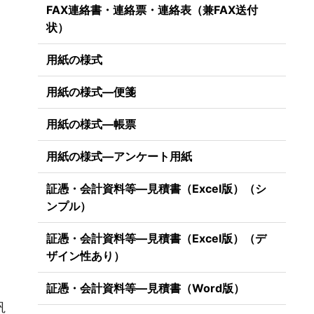
FAX連絡書・連絡票・連絡表（兼FAX送付
状）
用紙の様式
用紙の様式―便箋
用紙の様式―帳票
用紙の様式―アンケート用紙
証憑・会計資料等―見積書（Excel版）（シ
ンプル）
証憑・会計資料等―見積書（Excel版）（デ
ザイン性あり）
証憑・会計資料等―見積書（Word版）
汎