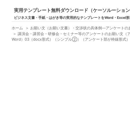
実用テンプレート無料ダウンロード（ケーソルーショ
ビジネス文書・手紙・はがき等の実用的なテンプレートをWord・Excel
ホーム
＞
お願い文（お願い文書）・交渉状の具体例―アンケートの
＞
講演会・講習会・研修会・セミナー等のアンケートのお願い文（ア
Word）03（docx形式）（シンプル②）（アンケート部が枠線形式