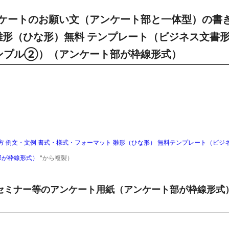
ケートのお願い文（アンケート部と一体型）の書
雛形（ひな形）無料 テンプレート（ビジネス文書
（シンプル②）（アンケート部が枠線形式）
 例文・文例 書式・様式・フォーマット 雛形（ひな形） 無料テンプレート（ビジ
ト部が枠線形式）
"から複製）
セミナー等のアンケート用紙（アンケート部が枠線形式