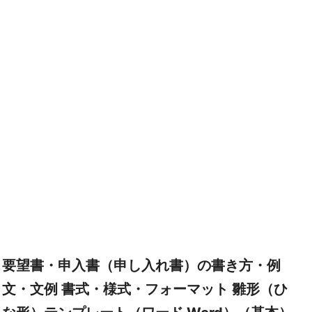
要望書・申入書（申し入れ書）の書き方・例
文・文例 書式・様式・フォーマット 雛形（ひ