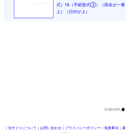
式）18（手紙形式③）（宛名が一番
上）（日付が上）
｜
当サイトについて
｜
お問い合わせ
｜
プライバシーポリシー
｜
免責事項
｜
著