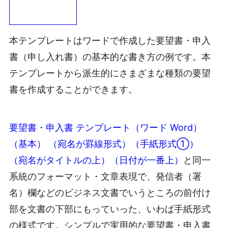
本テンプレートはワードで作成した要望書・申入
書（申し入れ書）の基本的な書き方の例です。本
テンプレートから派生的にさまざまな種類の要望
書を作成することができます。
要望書・申入書 テンプレート（ワード Word）
（基本） （宛名が罫線形式）（手紙形式①）
（宛名がタイトルの上）（日付が一番上）
と同一
系統のフォーマット・文章表現で、発信者（署
名）欄などのビジネス文書でいうところの前付け
部を文書の下部にもっていった、いわば手紙形式
の様式です。シンプルで実用的な要望書・申入書