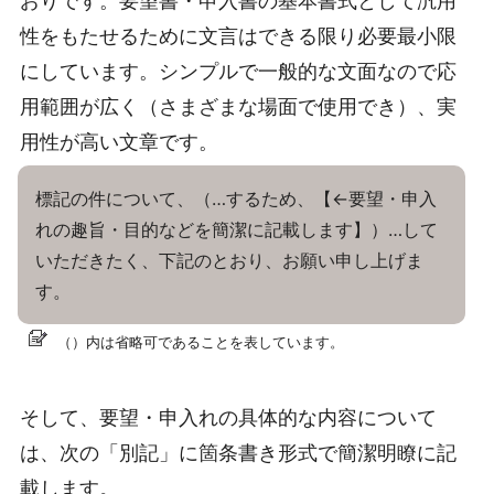
おりです。要望書・申入書の基本書式として汎用
性をもたせるために文言はできる限り必要最小限
にしています。シンプルで一般的な文面なので応
用範囲が広く（さまざまな場面で使用でき）、実
用性が高い文章です。
標記の件について、（…するため、【←要望・申入
れの趣旨・目的などを簡潔に記載します】）…して
いただきたく、下記のとおり、お願い申し上げま
す。
（）内は省略可であることを表しています。
そして、要望・申入れの具体的な内容について
は、次の「別記」に箇条書き形式で簡潔明瞭に記
載します。