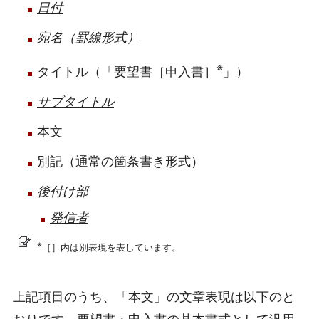
日付
宛名（罫線形式）
※
タイトル（「要望書［申入書］
」）
サブタイトル
本文
別記（通常の箇条書き形式）
後付け部
発信者
※
［］内は別表現を表しています。
上記項目のうち、「本文」の文章表現は以下のと