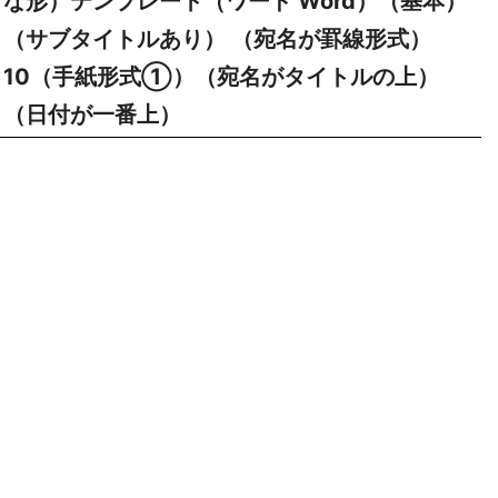
な形）テンプレート（ワード Word）（基本）
（サブタイトルあり） （宛名が罫線形式）
10（手紙形式①）（宛名がタイトルの上）
（日付が一番上）