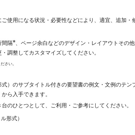
にご使用になる状況・必要性などにより、適宜、追加・
※
行間隔
、ページ余白などのデザイン・レイアウトその他
更・調整してカスタマイズしてください。
ください。
形式）のサブタイトル付きの要望書の例文・文例のテン
）から入手できます。
き台のひとつとして、ご利用・ご参考にしてください。
ァイル形式）