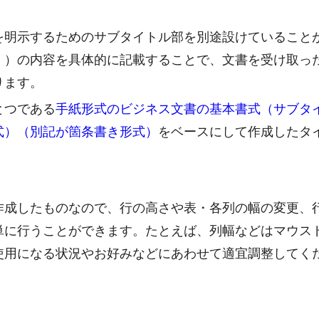
を明示するためのサブタイトル部を別途設けていること
」）の内容を具体的に記載することで、文書を受け取っ
ります。
とつである
手紙形式のビジネス文書の基本書式（サブタ
式）（別記が箇条書き形式）
をベースにして作成したタ
作成したものなので、行の高さや表・各列の幅の変更、
単に行うことができます。たとえば、列幅などはマウス
使用になる状況やお好みなどにあわせて適宜調整してく