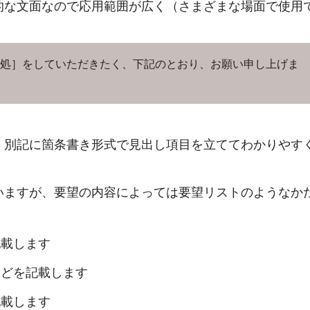
的な文面なので応用範囲が広く（さまざまな場面で使用
処］をしていただきたく、下記のとおり、お願い申し上げま
、別記に箇条書き形式で見出し項目を立ててわかりやす
いますが、要望の内容によっては要望リストのようなか
記載します
などを記載します
記載します