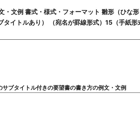
文・文例 書式・様式・フォーマット 雛形（ひな形
サブタイトルあり） （宛名が罫線形式）15（手紙形
のサブタイトル付きの要望書の書き方の例文・文例