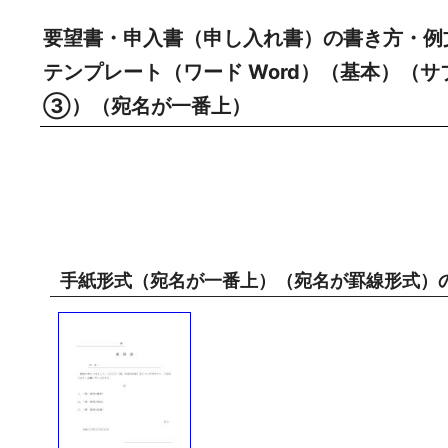
要望書・申入書（申し入れ書）の書き方・例
テンプレート（ワード Word）（基本）（
③）（宛名が一番上）
手紙形式（宛名が一番上）（宛名が罫線形式）