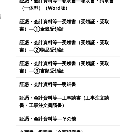
証憑・会計資料等―領収書―領収書・請求書
）
（一体型）（Word版）
す
証憑・会計資料等―受領書（受領証・受取
書）―①金銭受領証
証憑・会計資料等―受領書（受領証・受取
書）―②物品受領証
証憑・会計資料等―受領書（受領証・受取
書）―③書類受領証
証憑・会計資料等―明細書
証憑・会計資料等―工事請書（工事注文請
書・工事注文書請書）
証憑・会計資料等―その他