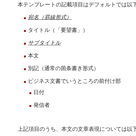
本テンプレートの記載項目はデフォルトでは以
宛名（罫線形式）
タイトル（「要望書」）
サブタイトル
本文
別記（通常の箇条書き形式）
ビジネス文書でいうところの前付け部
日付
発信者
上記項目のうち、本文の文章表現については以