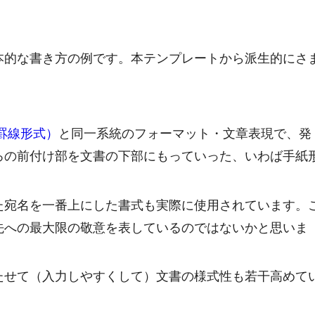
本的な書き方の例です。本テンプレートから派生的にさ
。
罫線形式）
と同一系統のフォーマット・文章表現で、発
ろの前付け部を文書の下部にもっていった、いわば手紙
た宛名を一番上にした書式も実際に使用されています。
先への最大限の敬意を表しているのではないかと思いま
たせて（入力しやすくして）文書の様式性も若干高めて