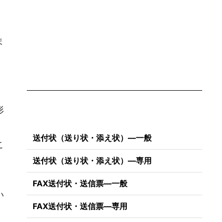
ま
形
送付状（送り状・添え状）―一般
こ
送付状（送り状・添え状）―専用
FAX送付状・送信票―一般
い
FAX送付状・送信票―専用