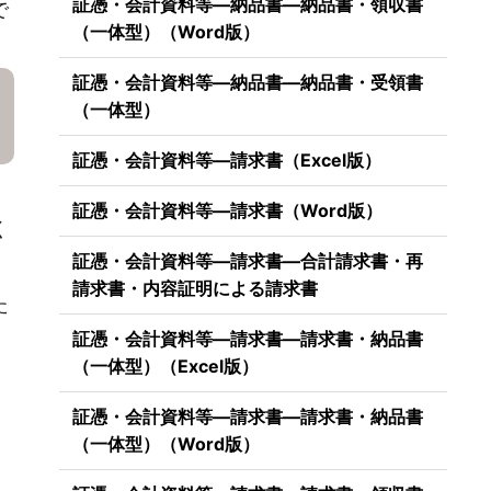
証憑・会計資料等―納品書―納品書・領収書
で
（一体型）（Word版）
証憑・会計資料等―納品書―納品書・受領書
（一体型）
証憑・会計資料等―請求書（Excel版）
証憑・会計資料等―請求書（Word版）
く
証憑・会計資料等―請求書―合計請求書・再
請求書・内容証明による請求書
た
証憑・会計資料等―請求書―請求書・納品書
（一体型）（Excel版）
証憑・会計資料等―請求書―請求書・納品書
（一体型）（Word版）