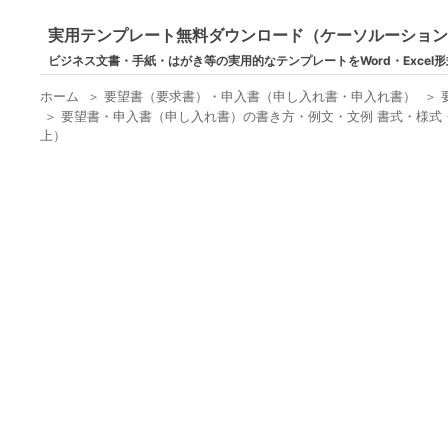
実用テンプレート無料ダウンロード（ケーソルーショ
ビジネス文書・手紙・はがき等の実用的なテンプレートをWord・Excel
ホーム
＞
要望書（要求書）・申入書（申し入れ書・申入れ書）
＞
＞
要望書・申入書（申し入れ書）の書き方・例文・文例 書式・様式・
上）