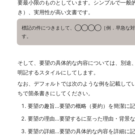
要最小限のものとしています。シンプルで一般
き）、実用性が高い文書です。
標記の件につきまして、◯◯◯◯［例．早急な対
す。
そして、要望の具体的な内容については、別途
明記するスタイルにしてします。
なお、デフォルトでは次のような例を記載して
ちで箇条書きにしてください。
要望の趣旨…要望の概略（要約）を簡潔に
要望の理由…要望するに至った理由・背景
要望の詳細…要望の具体的な内容を詳細に