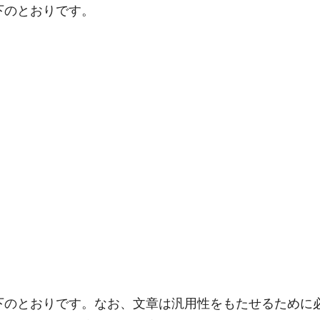
下のとおりです。
下のとおりです。なお、文章は汎用性をもたせるために