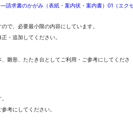
)―請求書のかがみ（表紙・案内状・案内書）01（エク
すので、必要最小限の内容にしています。
修正・追加してください。
本、雛形、たたき台としてご利用・ご参考にしてくださ
す。
ご参考にしてください。