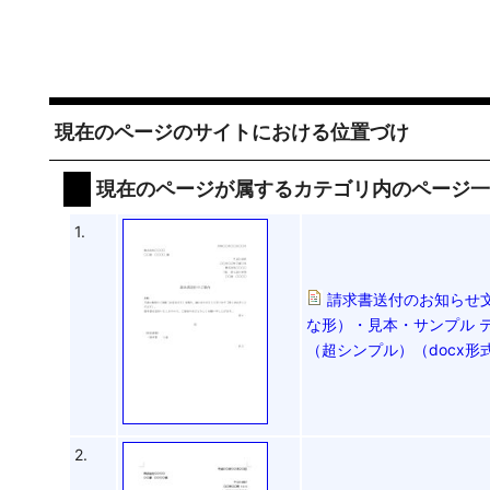
現在のページのサイトにおける位置づけ
現在のページが属するカテゴリ内のページ
1.
請求書送付のお知らせ
な形）・見本・サンプル テ
（超シンプル）（docx形
2.