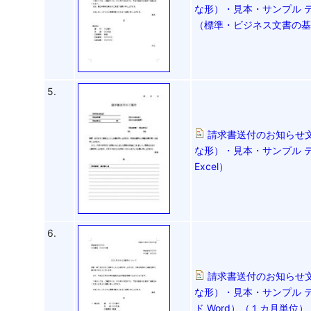
な形）・見本・サンプル 
（標準・ビジネス文書の基
5.
請求書送付のお知らせ
な形）・見本・サンプル 
Excel）
6.
請求書送付のお知らせ
な形）・見本・サンプル 
ド Word）（１カ月単位