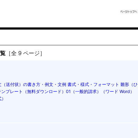
一覧
［全 9 ページ］
文（送付状）の書き方・例文・文例 書式・様式・フォーマット 雛形（ひ
ンプレート（無料ダウンロード）01（一般的請求）（ワード Word）
式）