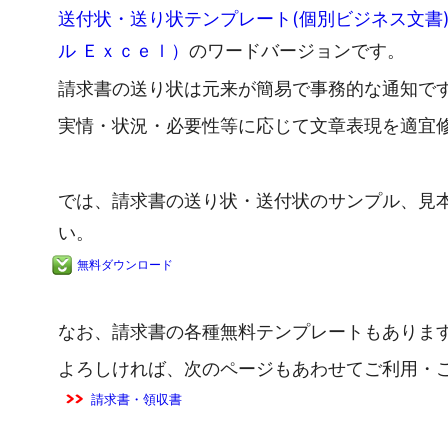
送付状・送り状テンプレート(個別ビジネス文書
ル Ｅｘｃｅｌ）
のワードバージョンです。
請求書の送り状は元来が簡易で事務的な通知で
実情・状況・必要性等に応じて文章表現を適宜
では、請求書の送り状・送付状のサンプル、見
い。
無料ダウンロード
なお、請求書の各種無料テンプレートもありま
よろしければ、次のページもあわせてご利用・
請求書・領収書