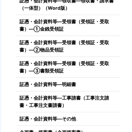
証憑・会計資料等―領収書―領収書・請求書
（一体型）（Word版）
証憑・会計資料等―受領書（受領証・受取
書）―①金銭受領証
証憑・会計資料等―受領書（受領証・受取
書）―②物品受領証
証憑・会計資料等―受領書（受領証・受取
書）―③書類受領証
証憑・会計資料等―明細書
証憑・会計資料等―工事請書（工事注文請
書・工事注文書請書）
証憑・会計資料等―その他