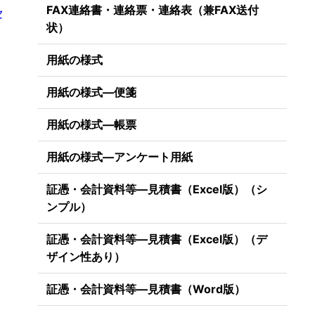
FAX連絡書・連絡票・連絡表（兼FAX送付
セ
状）
用紙の様式
用紙の様式―便箋
用紙の様式―帳票
用紙の様式―アンケート用紙
証憑・会計資料等―見積書（Excel版）（シ
ンプル）
証憑・会計資料等―見積書（Excel版）（デ
ザイン性あり）
証憑・会計資料等―見積書（Word版）