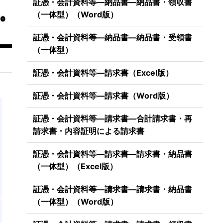
証憑・会計資料等―納品書―納品書・領収書
（一体型）（Word版）
証憑・会計資料等―納品書―納品書・受領書
（一体型）
証憑・会計資料等―請求書（Excel版）
証憑・会計資料等―請求書（Word版）
証憑・会計資料等―請求書―合計請求書・再
請求書・内容証明による請求書
証憑・会計資料等―請求書―請求書・納品書
（一体型）（Excel版）
証憑・会計資料等―請求書―請求書・納品書
（一体型）（Word版）