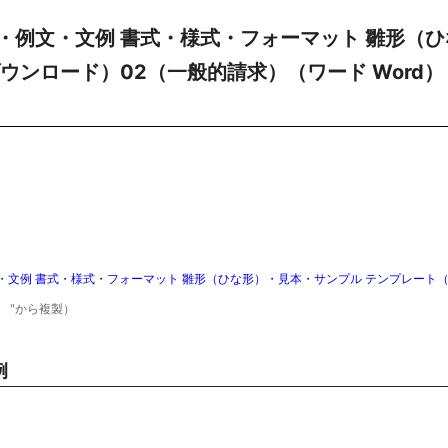
・例文・文例 書式・様式・フォーマット 雛形（ひ
ウンロード）02（一般的請求）（ワード Word）
文例 書式・様式・フォーマット 雛形（ひな形）・見本・サンプル テンプレート
）
"から複製）
例