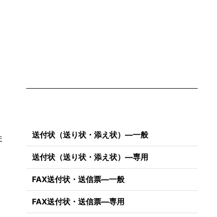
送付状（送り状・添え状）―一般
ま
送付状（送り状・添え状）―専用
FAX送付状・送信票―一般
FAX送付状・送信票―専用