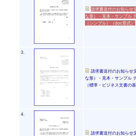
請求書送付のお知らせ
な形）・見本・サンプル テ
（シンプル）（doc形式）
3.
請求書送付のお知らせ
な形）・見本・サンプル 
（標準・ビジネス文書の基
4.
請求書送付のお知らせ