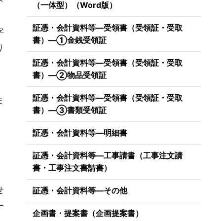
（一体型）（Word版）
証憑・会計資料等―受領書（受領証・受取
字
書）―①金銭受領証
り
証憑・会計資料等―受領書（受領証・受取
書）―②物品受領証
証憑・会計資料等―受領書（受領証・受取
ま
書）―③書類受領証
証憑・会計資料等―明細書
証憑・会計資料等―工事請書（工事注文請
書・工事注文書請書）
せ
証憑・会計資料等―その他
ー
企画書・提案書（企画提案書）