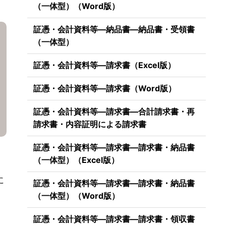
（一体型）（Word版）
。
証憑・会計資料等―納品書―納品書・受領書
（一体型）
証憑・会計資料等―請求書（Excel版）
証憑・会計資料等―請求書（Word版）
証憑・会計資料等―請求書―合計請求書・再
請求書・内容証明による請求書
証憑・会計資料等―請求書―請求書・納品書
（一体型）（Excel版）
に
証憑・会計資料等―請求書―請求書・納品書
（一体型）（Word版）
証憑・会計資料等―請求書―請求書・領収書