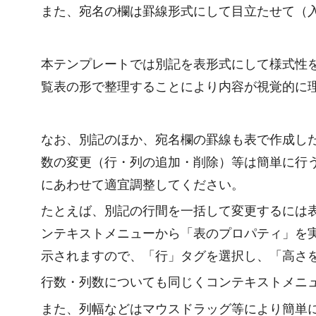
また、宛名の欄は罫線形式にして目立たせて（
本テンプレートでは別記を表形式にして様式性
覧表の形で整理することにより内容が視覚的に
なお、別記のほか、宛名欄の罫線も表で作成し
数の変更（行・列の追加・削除）等は簡単に行
にあわせて適宜調整してください。
たとえば、別記の行間を一括して変更するには
ンテキストメニューから「表のプロパティ」を
示されますので、「行」タグを選択し、「高さ
行数・列数についても同じくコンテキストメニ
また、列幅などはマウスドラッグ等により簡単