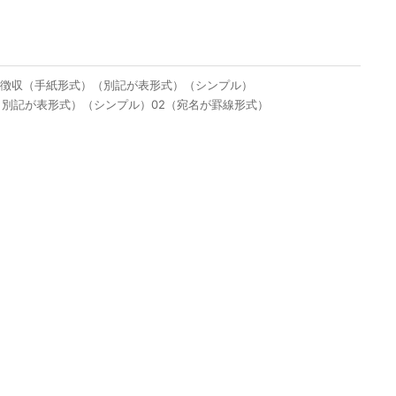
・徴収（手紙形式）（別記が表形式）（シンプル）
（別記が表形式）（シンプル）02（宛名が罫線形式）