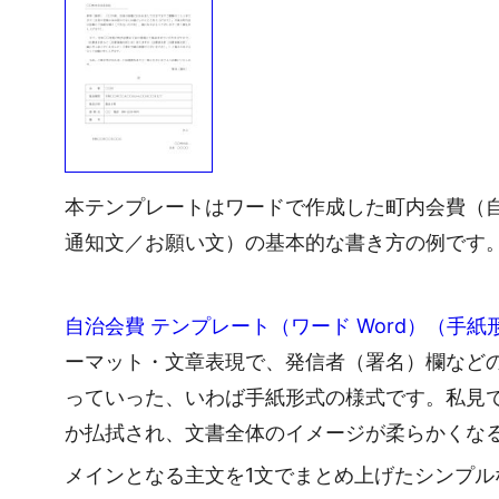
本テンプレートはワードで作成した町内会費（
通知文／お願い文）の基本的な書き方の例です
自治会費 テンプレート（ワード Word）（手
ーマット・文章表現で、発信者（署名）欄など
っていった、いわば手紙形式の様式です。私見
か払拭され、文書全体のイメージが柔らかくな
メインとなる主文を1文でまとめ上げたシンプ