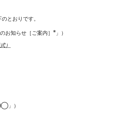
下のとおりです。
※
のお知らせ［ご案内］
」）
式）
◯◯」）