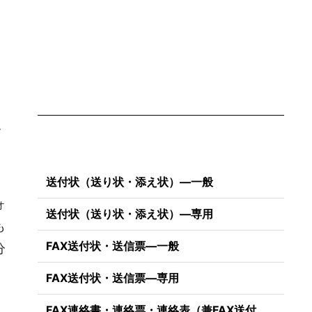
・
送付状（送り状・添え状）―一般
ォ
送付状（送り状・添え状）―専用
も
FAX送付状・送信票―一般
分
FAX送付状・送信票―専用
FAX連絡書・連絡票・連絡表（兼FAX送付