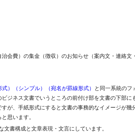
自治会費）の集金（徴収）のお知らせ（案内文・連絡文
。
紙形式）（シンプル）（宛名が罫線形式）
と同一系統のフ
のビジネス文書でいうところの前付け部を文書の下部に
ですが、手紙形式にすると文書の事務的なイメージが幾
ると思います。
ルな文書構成と文章表現・文言にしています。