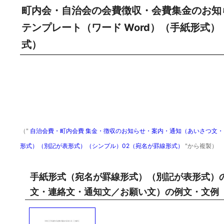
町内会・自治会の会費徴収・会費集金のお知
テンプレート（ワード Word）（手紙形式
式）
（"
自治会費・町内会費 集金・徴収のお知らせ・案内・通知（あいさつ文・お
形式）（別記が表形式）（シンプル）02（宛名が罫線形式）
"から複製）
手紙形式（宛名が罫線形式）（別記が表形式）
文・連絡文・通知文／お願い文）の例文・文例