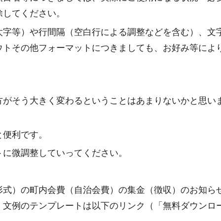
除してください。
太字等）や行間隔（空白行による調整などを含む）、文
ウトその他フォーマットにつきましても、お好み等によ
方がそう大きく変わるということはあまりないかと思い
と便利です。
トに微調整していってください。
形式）の町内会費（自治会費）の集金（徴収）のお知ら
・文例のテンプレートは以下のリンク（「無料ダウンロ