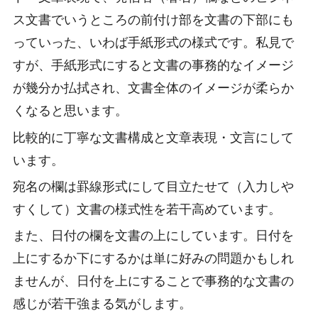
ス文書でいうところの前付け部を文書の下部にも
っていった、いわば手紙形式の様式です。私見で
すが、手紙形式にすると文書の事務的なイメージ
が幾分か払拭され、文書全体のイメージが柔らか
くなると思います。
比較的に丁寧な文書構成と文章表現・文言にして
います。
宛名の欄は罫線形式にして目立たせて（入力しや
すくして）文書の様式性を若干高めています。
また、日付の欄を文書の上にしています。日付を
上にするか下にするかは単に好みの問題かもしれ
ませんが、日付を上にすることで事務的な文書の
感じが若干強まる気がします。