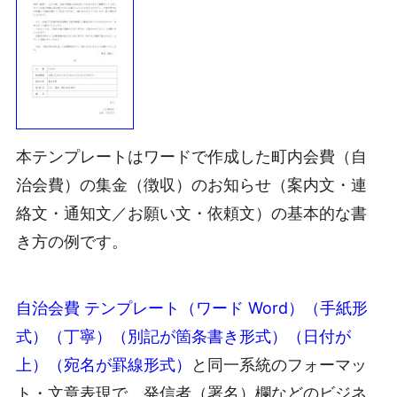
本テンプレートはワードで作成した町内会費（自
治会費）の集金（徴収）のお知らせ（案内文・連
絡文・通知文／お願い文・依頼文）の基本的な書
き方の例です。
自治会費 テンプレート（ワード Word）（手紙形
式）（丁寧）（別記が箇条書き形式）（日付が
上）（宛名が罫線形式）
と同一系統のフォーマッ
ト・文章表現で、発信者（署名）欄などのビジネ