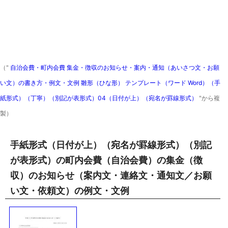
（"
自治会費・町内会費 集金・徴収のお知らせ・案内・通知（あいさつ文・お願
い文）の書き方・例文・文例 雛形（ひな形） テンプレート（ワード Word）（手
紙形式）（丁寧）（別記が表形式）04（日付が上）（宛名が罫線形式）
"から複
製）
手紙形式（日付が上）（宛名が罫線形式）（別記
が表形式）の町内会費（自治会費）の集金（徴
収）のお知らせ（案内文・連絡文・通知文／お願
い文・依頼文）の例文・文例