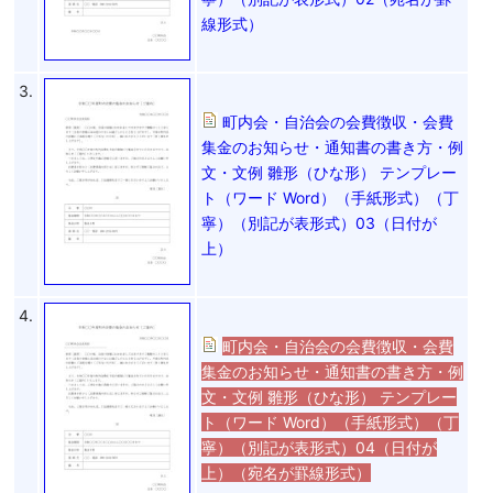
線形式）
3.
町内会・自治会の会費徴収・会費
集金のお知らせ・通知書の書き方・例
文・文例 雛形（ひな形） テンプレー
ト（ワード Word）（手紙形式）（丁
寧）（別記が表形式）03（日付が
上）
4.
町内会・自治会の会費徴収・会費
集金のお知らせ・通知書の書き方・例
文・文例 雛形（ひな形） テンプレー
ト（ワード Word）（手紙形式）（丁
寧）（別記が表形式）04（日付が
上）（宛名が罫線形式）