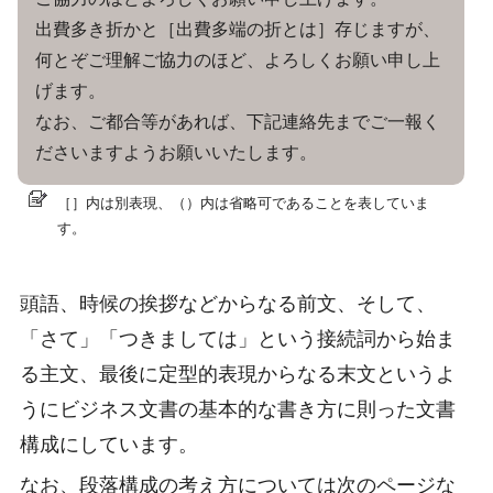
出費多き折かと［出費多端の折とは］存じますが、
何とぞご理解ご協力のほど、よろしくお願い申し上
げます。
なお、ご都合等があれば、下記連絡先までご一報く
ださいますようお願いいたします。
［］内は別表現、（）内は省略可であることを表していま
す。
頭語、時候の挨拶などからなる前文、そして、
「さて」「つきましては」という接続詞から始ま
る主文、最後に定型的表現からなる末文というよ
うにビジネス文書の基本的な書き方に則った文書
構成にしています。
なお、段落構成の考え方については次のページな