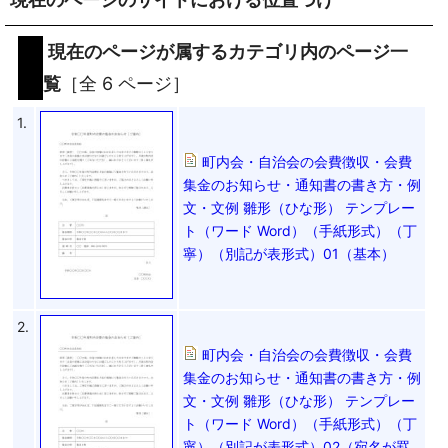
現在のページが属するカテゴリ内のページ一
覧
［全 6 ページ］
1.
町内会・自治会の会費徴収・会費
集金のお知らせ・通知書の書き方・例
文・文例 雛形（ひな形） テンプレー
ト（ワード Word）（手紙形式）（丁
寧）（別記が表形式）01（基本）
2.
町内会・自治会の会費徴収・会費
集金のお知らせ・通知書の書き方・例
文・文例 雛形（ひな形） テンプレー
ト（ワード Word）（手紙形式）（丁
寧）（別記が表形式）02（宛名が罫