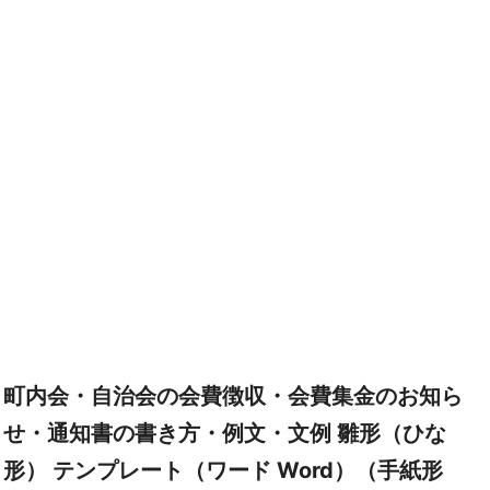
町内会・自治会の会費徴収・会費集金のお知ら
せ・通知書の書き方・例文・文例 雛形（ひな
形） テンプレート（ワード Word）（手紙形