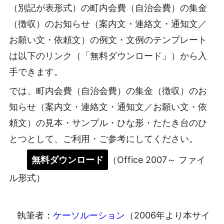
（別記が表形式）の町内会費（自治会費）の集金
（徴収）のお知らせ（案内文・連絡文・通知文／
お願い文・依頼文）の例文・文例のテンプレート
は以下のリンク（「無料ダウンロード」）から入
手できます。
では、町内会費（自治会費）の集金（徴収）のお
知らせ（案内文・連絡文・通知文／お願い文・依
頼文）の見本・サンプル・ひな形・たたき台のひ
とつとして、ご利用・ご参考にしてください。
無料ダウンロード
（Office 2007～ ファイ
ル形式）
執筆者：
ケーソルーション
（2006年より本サイ