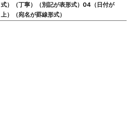
式）（丁寧）（別記が表形式）04（日付が
上）（宛名が罫線形式）