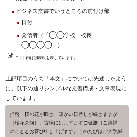
ビジネス文書でいうところの前付け部
日付
発信者（「◯◯学校 校長
◯◯◯◯」）
※
［］内は別表現を表しています。
上記項目のうち「本文」については先述したよう
に、以下の通りシンプルな文書構成・文章表現に
しています。
拝啓 桜の花が咲き、暖かい日差しが続きますが
［桜花の候］、皆様にはますますご健勝［ご清祥］
のこととお喜び申し上げます。このたびはご入学誠