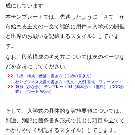
成にしています。
本テンプレートでは、先述したように「さて」か
ら始まる主文の一文で端的に用件＝入学式の開催
と出席のお願いを記載するスタイルにしていま
す。
なお、段落構成の考え方については次のページな
どを参考にしてください。
手紙―構成―便箋―書き方（手紙の書き方）
社外ビジネス文書の書き方・例文・文例 書式・フォーマット
雛形（ひな形） テンプレート04（基本形）（無料）（DOC形
式）（ワード Word）
そして、入学式の具体的な実施要領については、
別途、別記に箇条書き形式で見出し項目を立てて
わかりやすく明記するスタイルにしてします。