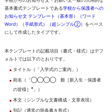
学校からのお知らせ文・お願い文一般の汎用的な
基本書式テンプレートである
学校から保護者への
お知らせ文 テンプレート（基本形）（ワード
Word）（手紙形式）（超シンプル②）
をベース
にして作成したタイプです。
本テンプレートの記載項目（書式・様式）はデフ
ォルトでは以下のとおりです。
タイトル（「入学式のご案内」）
宛名（「◯◯◯◯ 殿［新入生・保護者
※
の皆様］
」）
本文（シンプルな文書構成・文章表現）
別記（通常の箇条書き形式）