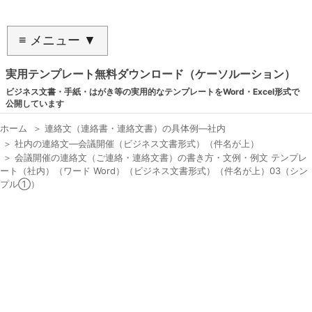
≡ メニュー ▼
実用テンプレート無料ダウンロード（ケーソルーション）
ビジネス文書・手紙・はがき等の実用的なテンプレートをWord・Excel形式で
公開しています
ホーム
＞
連絡文（連絡書・連絡文書）の具体例―社内
＞
社内の連絡文―会議開催（ビジネス文書形式）（件名が上）
＞
会議開催の連絡文（ご連絡・連絡文書）の書き方・文例・例文 テンプレ
ート（社内）（ワード Word）（ビジネス文書形式）（件名が上）03（シン
プル①）