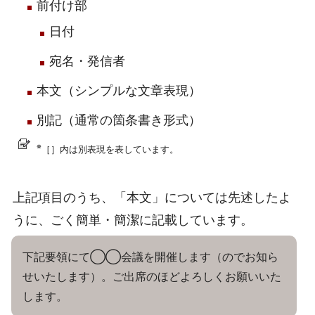
前付け部
日付
宛名・発信者
本文（シンプルな文章表現）
別記（通常の箇条書き形式）
※
［］内は別表現を表しています。
上記項目のうち、「本文」については先述したよ
うに、ごく簡単・簡潔に記載しています。
下記要領にて◯◯会議を開催します（のでお知ら
せいたします）。ご出席のほどよろしくお願いいた
します。