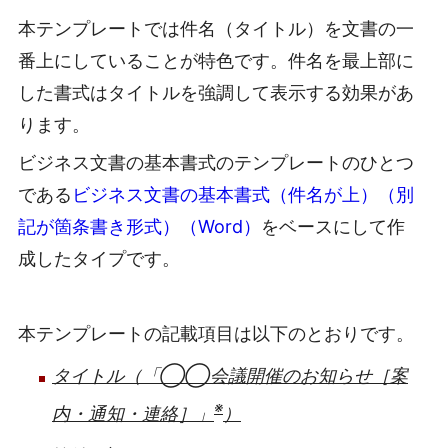
本テンプレートでは件名（タイトル）を文書の一
番上にしていることが特色です。件名を最上部に
した書式はタイトルを強調して表示する効果があ
ります。
ビジネス文書の基本書式のテンプレートのひとつ
である
ビジネス文書の基本書式（件名が上）（別
記が箇条書き形式）（Word）
をベースにして作
成したタイプです。
本テンプレートの記載項目は以下のとおりです。
タイトル（「◯◯会議開催のお知らせ［案
※
内・通知・連絡］」
）