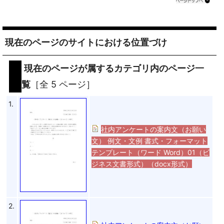
現在のページのサイトにおける位置づけ
現在のページが属するカテゴリ内のページ一
覧
［全 5 ページ］
1.
社内アンケートの案内文（お願い
文） 例文・文例 書式・フォーマット
テンプレート（ワード Word）01（ビ
ジネス文書形式）（docx形式）
2.