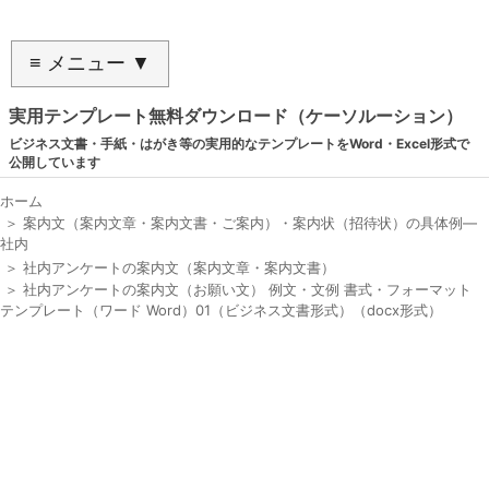
≡ メニュー ▼
実用テンプレート無料ダウンロード（ケーソルーション）
ビジネス文書・手紙・はがき等の実用的なテンプレートをWord・Excel形式で
公開しています
ホーム
＞
案内文（案内文章・案内文書・ご案内）・案内状（招待状）の具体例―
社内
＞
社内アンケートの案内文（案内文章・案内文書）
＞
社内アンケートの案内文（お願い文） 例文・文例 書式・フォーマット
テンプレート（ワード Word）01（ビジネス文書形式）（docx形式）