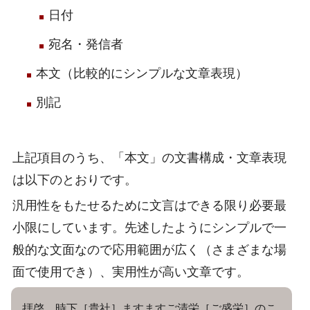
日付
宛名・発信者
本文（比較的にシンプルな文章表現）
別記
上記項目のうち、「本文」の文書構成・文章表現
は以下のとおりです。
汎用性をもたせるために文言はできる限り必要最
小限にしています。先述したようにシンプルで一
般的な文面なので応用範囲が広く（さまざまな場
面で使用でき）、実用性が高い文章です。
拝啓 時下［貴社］ますますご清栄［ご盛栄］のこ