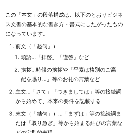
この「本文」の段落構成は、以下のとおりビジネ
ス文書の基本的な書き方・書式にしたがったもの
になっています。
前文（「起句」）
頭語…「拝啓」「謹啓」など
挨拶…時候の挨拶や「平素は格別のご高
配を賜り…」等のお礼の言葉など
主文…「さて」「つきましては」等の接続詞
から始めて、本来の要件を記載する
末文（「結句」）…「まずは」等の接続詞ま
たは「取り急ぎ」等から始まる結びの言葉な
どの定型的表現