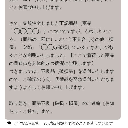
ととお喜び申し上げます。
さて、先般注文しました下記商品［商品
「◯◯◯◯」］についてですが、点検したとこ
ろ、（商品の一部に）…という不具合［その他「損
傷」「欠陥」「◯◯が破損している」など］があ
ることが判明いたしました。【ここで着荷した商品
の問題点を具体的かつ簡潔に説明します】
つきましては、不良品［破損品］を送付いたします
ので、ご確認のうえ、代替品を至急送付いただきま
すようよろしくお願い申し上げます。
取り急ぎ、商品不良［破損・損傷］のご連絡［お知
らせ・ご通知］まで。
［］内は別表現、（）内は省略可であることを表しています