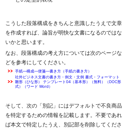
こうした段落構成をきちんと意識したうえで文章
を作成すれば、論旨が明快な文書になるのではな
いかと思います。
なお、段落構成の考え方については次のページな
どを参考にしてください。
手紙―構成―便箋―書き方（手紙の書き方）
社外ビジネス文書の書き方・例文・文例 書式・フォーマット
雛形（ひな形） テンプレート04（基本形）（無料）（DOC形
式）（ワード Word）
そして、次の「別記」にはデフォルトで不良商品
を特定するための情報を記載します。不要であれ
ば本文で特定したうえ、別記部を削除してくださ