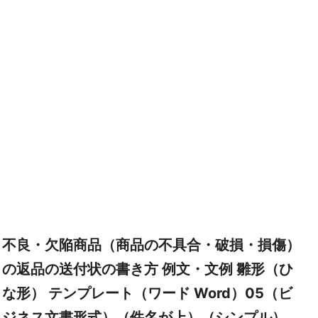
不良・欠陥商品（商品の不具合・破損・損傷）
の返品の送付状の書き方 例文・文例 雛形（ひ
な形） テンプレート（ワード Word）05（ビ
ジネス文書形式）（件名が上）（シンプル）