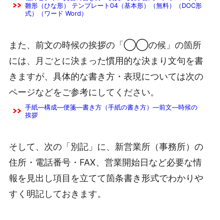
雛形（ひな形） テンプレート04（基本形）（無料）（DOC形
式）（ワード Word）
また、前文の時候の挨拶の「◯◯の候」の箇所
には、月ごとに決まった慣用的な決まり文句を書
きますが、具体的な書き方・表現については次の
ページなどをご参考にしてください。
手紙―構成―便箋―書き方（手紙の書き方）―前文―時候の
挨拶
そして、次の「別記」に、新営業所（事務所）の
住所・電話番号・FAX、営業開始日など必要な情
報を見出し項目を立てて箇条書き形式でわかりや
すく明記しておきます。