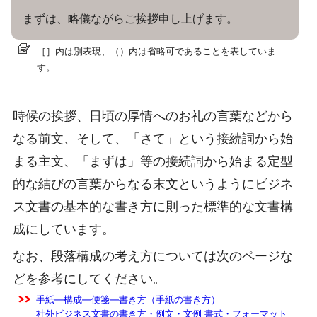
まずは、略儀ながらご挨拶申し上げます。
［］内は別表現、（）内は省略可であることを表していま
す。
時候の挨拶、日頃の厚情へのお礼の言葉などから
なる前文、そして、「さて」という接続詞から始
まる主文、「まずは」等の接続詞から始まる定型
的な結びの言葉からなる末文というようにビジネ
ス文書の基本的な書き方に則った標準的な文書構
成にしています。
なお、段落構成の考え方については次のページな
どを参考にしてください。
手紙―構成―便箋―書き方（手紙の書き方）
社外ビジネス文書の書き方・例文・文例 書式・フォーマット