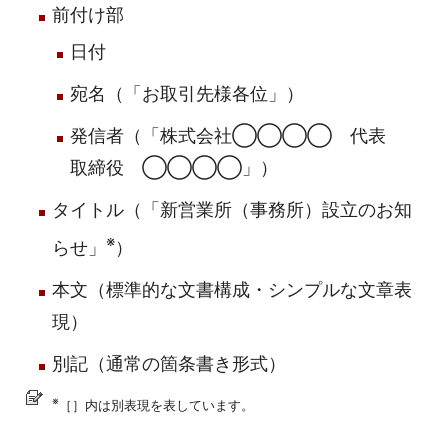
前付け部
日付
宛名（「お取引先様各位」）
発信者（「株式会社◯◯◯◯ 代表
取締役 ◯◯◯◯」）
タイトル（「新営業所（事務所）設立のお知
※
らせ」
）
本文（標準的な文書構成・シンプルな文章表
現）
別記（通常の箇条書き形式）
※
［］内は別表現を表しています。