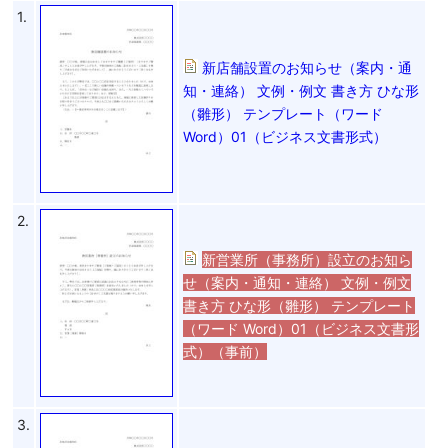
1.
新店舗設置のお知らせ（案内・通
知・連絡） 文例・例文 書き方 ひな形
（雛形） テンプレート（ワード
Word）01（ビジネス文書形式）
2.
新営業所（事務所）設立のお知ら
せ（案内・通知・連絡） 文例・例文
書き方 ひな形（雛形） テンプレート
（ワード Word）01（ビジネス文書形
式）（事前）
3.