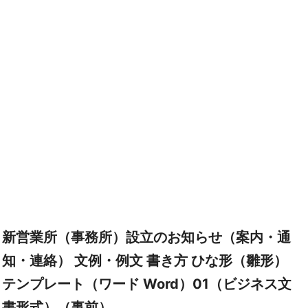
新営業所（事務所）設立のお知らせ（案内・通
知・連絡） 文例・例文 書き方 ひな形（雛形）
テンプレート（ワード Word）01（ビジネス文
書形式）（事前）