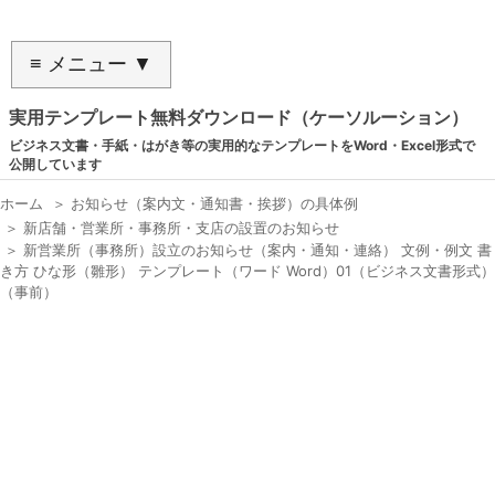
≡ メニュー ▼
実用テンプレート無料ダウンロード（ケーソルーション）
ビジネス文書・手紙・はがき等の実用的なテンプレートをWord・Excel形式で
公開しています
ホーム
＞
お知らせ（案内文・通知書・挨拶）の具体例
＞
新店舗・営業所・事務所・支店の設置のお知らせ
＞
新営業所（事務所）設立のお知らせ（案内・通知・連絡） 文例・例文 書
き方 ひな形（雛形） テンプレート（ワード Word）01（ビジネス文書形式）
（事前）