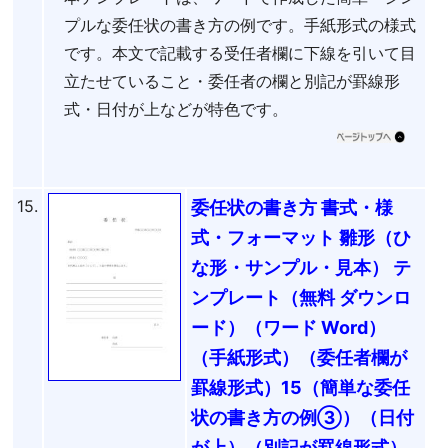
プルな委任状の書き方の例です。手紙形式の様式
です。本文で記載する受任者欄に下線を引いて目
立たせていること・委任者の欄と別記が罫線形
式・日付が上などが特色です。
15.
委任状の書き方 書式・様
式・フォーマット 雛形（ひ
な形・サンプル・見本） テ
ンプレート（無料 ダウンロ
ード）（ワード Word）
（手紙形式）（委任者欄が
罫線形式）15（簡単な委任
状の書き方の例③）（日付
が上）（別記が罫線形式）