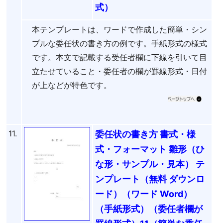
式）
本テンプレートは、ワードで作成した簡単・シン
プルな委任状の書き方の例です。手紙形式の様式
です。本文で記載する受任者欄に下線を引いて目
立たせていること・委任者の欄が罫線形式・日付
が上などが特色です。
11.
委任状の書き方 書式・様
式・フォーマット 雛形（ひ
な形・サンプル・見本） テ
ンプレート（無料 ダウンロ
ード）（ワード Word）
（手紙形式）（委任者欄が