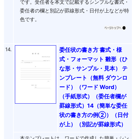
です。受任者を本文で記載するシンプルな書式・
委任者の欄と別記が罫線形式・日付が上などが特
色です。
14.
委任状の書き方 書式・様
式・フォーマット 雛形（ひ
な形・サンプル・見本） テ
ンプレート（無料 ダウンロ
ード）（ワード Word）
（手紙形式）（委任者欄が
罫線形式）14（簡単な委任
状の書き方の例②）（日付
が上）（別記が罫線形式）
本テンプレートは、ワードで作成した簡単・シン