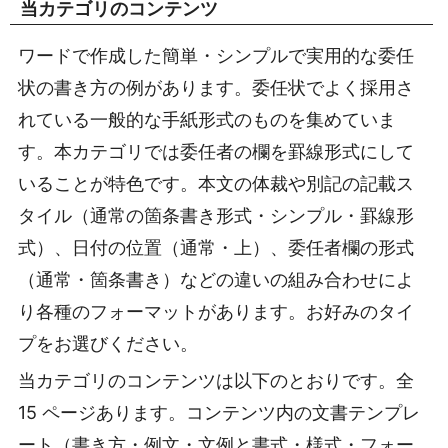
当カテゴリのコンテンツ
ワードで作成した簡単・シンプルで実用的な委任
状の書き方の例があります。委任状でよく採用さ
れている一般的な手紙形式のものを集めていま
す。本カテゴリでは委任者の欄を罫線形式にして
いることが特色です。本文の体裁や別記の記載ス
タイル（通常の箇条書き形式・シンプル・罫線形
式）、日付の位置（通常・上）、委任者欄の形式
（通常・箇条書き）などの違いの組み合わせによ
り各種のフォーマットがあります。お好みのタイ
プをお選びください。
当カテゴリのコンテンツは以下のとおりです。全
15 ページあります。コンテンツ内の文書テンプレ
ート（書き方・例文・文例と書式・様式・フォー