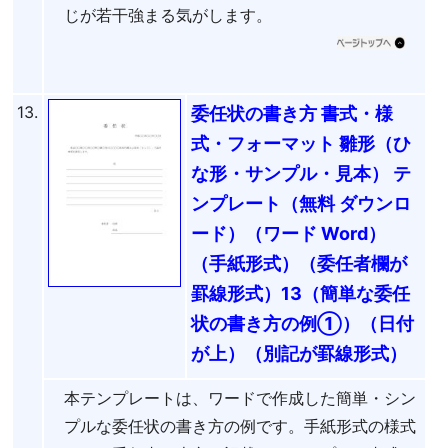
じが若干強まる気がします。
13.
委任状の書き方 書式・様
式・フォーマット 雛形（ひ
な形・サンプル・見本） テ
ンプレート（無料 ダウンロ
ード）（ワード Word）
（手紙形式）（委任者欄が
罫線形式）13（簡単な委任
状の書き方の例①）（日付
が上）（別記が罫線形式）
本テンプレートは、ワードで作成した簡単・シン
プルな委任状の書き方の例です。手紙形式の様式