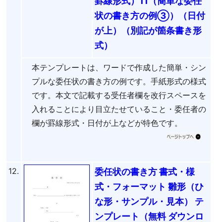
罫線形式）11（簡単な委任
状の書き方の例③）（日付
が上）（別記が箇条書き形
式）
本テンプレートは、ワードで作成した簡単・シン
プルな委任状の書き方の例です。手紙形式の様式
です。本文で記載する受任者欄を改行スペースを
入れることにより目立たせていること・委任者の
欄が罫線形式・日付が上などが特色です。
12.
委任状の書き方 書式・様
式・フォーマット 雛形（ひ
な形・サンプル・見本） テ
ンプレート（無料 ダウンロ