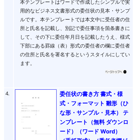
本テンプレートはワードで作成したシンプルで実
用的なビジネス文書形式の委任状の見本・サンプ
ルです。本テンプレートでは本文中に受任者の住
所と氏名を記載し、別記で委任事項を箇条書きに
して、その下に委任年月日を記載したうえ、様式
下部にある罫線（表）形式の委任者の欄に委任者
の住所と氏名を署名するというスタイルにしてい
ます。
4.
委任状の書き方 書式・様
式・フォーマット 雛形（ひ
な形・サンプル・見本） テ
ンプレート（無料 ダウンロ
ード）（ワード Word）