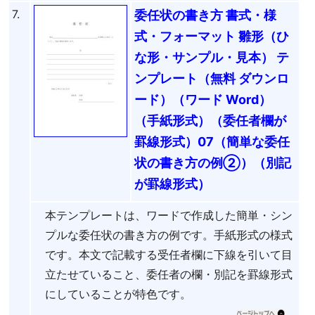
7.
委任状の書き方 書式・様
式・フォーマット 雛形（ひ
な形・サンプル・見本） テ
ンプレート（無料 ダウンロ
ード）（ワード Word）
（手紙形式）（委任者欄が
罫線形式）07（簡単な委任
状の書き方の例②）（別記
が罫線形式）
本テンプレートは、ワードで作成した簡単・シン
プルな委任状の書き方の例です。手紙形式の様式
です。本文で記載する受任者欄に下線を引いて目
立たせていること、委任者の欄・別記を罫線形式
にしていることが特色です。