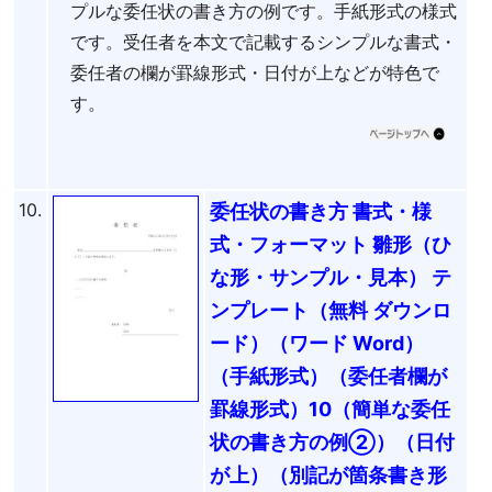
プルな委任状の書き方の例です。手紙形式の様式
です。受任者を本文で記載するシンプルな書式・
委任者の欄が罫線形式・日付が上などが特色で
す。
10.
委任状の書き方 書式・様
式・フォーマット 雛形（ひ
な形・サンプル・見本） テ
ンプレート（無料 ダウンロ
ード）（ワード Word）
（手紙形式）（委任者欄が
罫線形式）10（簡単な委任
状の書き方の例②）（日付
が上）（別記が箇条書き形