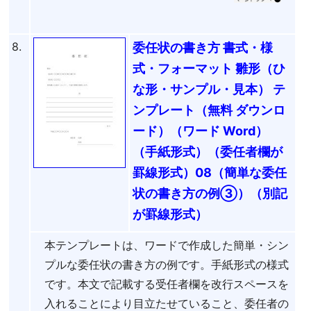
8.
委任状の書き方 書式・様
式・フォーマット 雛形（ひ
な形・サンプル・見本） テ
ンプレート（無料 ダウンロ
ード）（ワード Word）
（手紙形式）（委任者欄が
罫線形式）08（簡単な委任
状の書き方の例③）（別記
が罫線形式）
本テンプレートは、ワードで作成した簡単・シン
プルな委任状の書き方の例です。手紙形式の様式
です。本文で記載する受任者欄を改行スペースを
入れることにより目立たせていること、委任者の