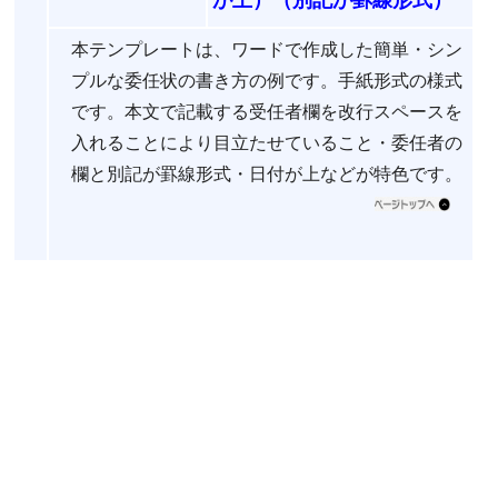
本テンプレートは、ワードで作成した簡単・シン
プルな委任状の書き方の例です。手紙形式の様式
です。本文で記載する受任者欄を改行スペースを
入れることにより目立たせていること・委任者の
欄と別記が罫線形式・日付が上などが特色です。