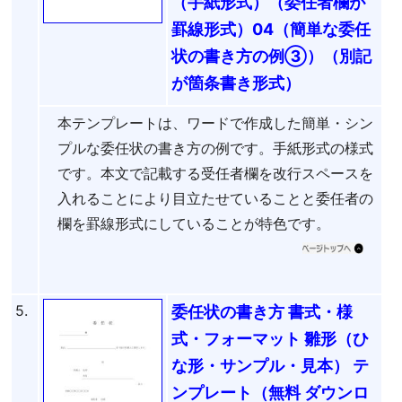
（手紙形式）（委任者欄が
罫線形式）04（簡単な委任
状の書き方の例③）（別記
が箇条書き形式）
本テンプレートは、ワードで作成した簡単・シン
プルな委任状の書き方の例です。手紙形式の様式
です。本文で記載する受任者欄を改行スペースを
入れることにより目立たせていることと委任者の
欄を罫線形式にしていることが特色です。
5.
委任状の書き方 書式・様
式・フォーマット 雛形（ひ
な形・サンプル・見本） テ
ンプレート（無料 ダウンロ