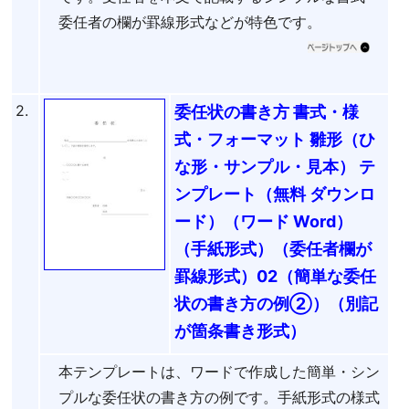
委任者の欄が罫線形式などが特色です。
2.
委任状の書き方 書式・様
式・フォーマット 雛形（ひ
な形・サンプル・見本） テ
ンプレート（無料 ダウンロ
ード）（ワード Word）
（手紙形式）（委任者欄が
罫線形式）02（簡単な委任
状の書き方の例②）（別記
が箇条書き形式）
本テンプレートは、ワードで作成した簡単・シン
プルな委任状の書き方の例です。手紙形式の様式