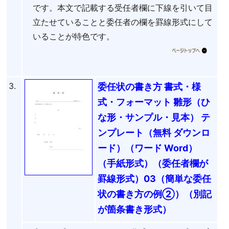
です。本文で記載する受任者欄に下線を引いて目
立たせていることと委任者の欄を罫線形式にして
いることが特色です。
3.
委任状の書き方 書式・様
式・フォーマット 雛形（ひ
な形・サンプル・見本） テ
ンプレート（無料 ダウンロ
ード）（ワード Word）
（手紙形式）（委任者欄が
罫線形式）03（簡単な委任
状の書き方の例②）（別記
が箇条書き形式）