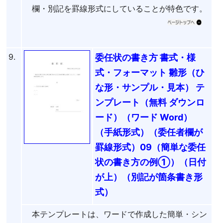
欄・別記を罫線形式にしていることが特色です。
9.
委任状の書き方 書式・様
式・フォーマット 雛形（ひ
な形・サンプル・見本） テ
ンプレート（無料 ダウンロ
ード）（ワード Word）
（手紙形式）（委任者欄が
罫線形式）09（簡単な委任
状の書き方の例①）（日付
が上）（別記が箇条書き形
式）
本テンプレートは、ワードで作成した簡単・シン