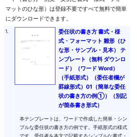
マットのひな形）は登録不要ですべて無料で簡単
にダウンロードできます。
1.
委任状の書き方 書式・様
式・フォーマット 雛形（ひ
な形・サンプル・見本） テ
ンプレート（無料 ダウンロ
ード）（ワード Word）
（手紙形式）（委任者欄が
罫線形式）01（簡単な委任
状の書き方の例①）（別記
が箇条書き形式）
本テンプレートは、ワードで作成した簡単・シン
プルな委任状の書き方の例です。手紙形式の様式
です。受任者を本文で記載するシンプルな書式・