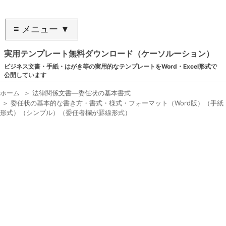
≡ メニュー ▼
実用テンプレート無料ダウンロード（ケーソルーション）
ビジネス文書・手紙・はがき等の実用的なテンプレートをWord・Excel形式で
公開しています
ホーム
＞
法律関係文書―委任状の基本書式
＞
委任状の基本的な書き方・書式・様式・フォーマット（Word版）（手紙
形式）（シンプル）（委任者欄が罫線形式）