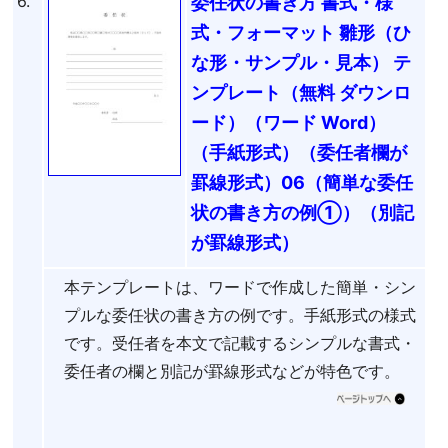
6.
委任状の書き方 書式・様
式・フォーマット 雛形（ひ
な形・サンプル・見本） テ
ンプレート（無料 ダウンロ
ード）（ワード Word）
（手紙形式）（委任者欄が
罫線形式）06（簡単な委任
状の書き方の例①）（別記
が罫線形式）
本テンプレートは、ワードで作成した簡単・シン
プルな委任状の書き方の例です。手紙形式の様式
です。受任者を本文で記載するシンプルな書式・
委任者の欄と別記が罫線形式などが特色です。