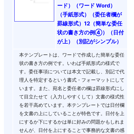
ード）（ワード Word）
（手紙形式）（委任者欄が
罫線形式）12（簡単な委任
状の書き方の例④）（日付
が上）（別記がシンプル）
本テンプレートは、ワードで作成した簡単な委任
状の書き方の例です。いわば手紙形式の様式で
す。委任事項については本文で記載し、別記で代
理人を特定するという書式・フォーマットにして
います。また、宛名と委任者の欄は罫線形式にし
て目立たせて（入力しやすくして）文書の様式性
を若干高めています。本テンプレートでは日付欄
を文書の上にしていることが特色です。日付を上
にするか下にするかは単に好みの問題かもしれま
せんが、日付を上にすることで事務的な文書の感