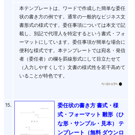
本テンプレートは、ワードで作成した簡単な委任
状の書き方の例です。通常の一般的なビジネス文
書形式の様式です。委任事項については本文で記
載し、別記で代理人を特定するという書式・フォ
ーマットにしています。委任事項が簡単な場合に
便利な様式です。本テンプレートでは宛名・発信
者（委任者）の欄を罫線形式にして目立たせて
（入力しやすくして）文書の様式性を若干高めて
いることが特色です。
15.
委任状の書き方 書式・様
式・フォーマット 雛形（ひ
な形・サンプル・見本） テ
ンプレート（無料 ダウンロ