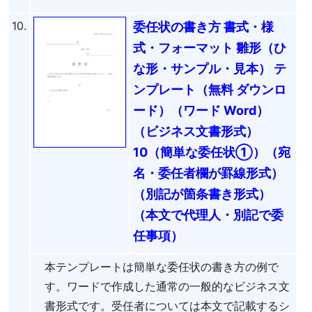
10.
委任状の書き方 書式・様
式・フォーマット 雛形（ひ
な形・サンプル・見本） テ
ンプレート（無料 ダウンロ
ード）（ワード Word）
（ビジネス文書形式）
10（簡単な委任状①）（宛
名・委任者欄が罫線形式）
（別記が箇条書き形式）
（本文で代理人・別記で委
任事項）
本テンプレートは簡単な委任状の書き方の例で
す。ワードで作成した通常の一般的なビジネス文
書形式です。受任者については本文で記載するシ