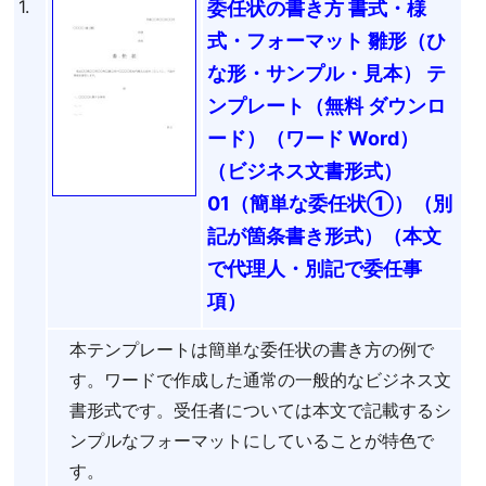
1.
委任状の書き方 書式・様
式・フォーマット 雛形（ひ
な形・サンプル・見本） テ
ンプレート（無料 ダウンロ
ード）（ワード Word）
（ビジネス文書形式）
01（簡単な委任状①）（別
記が箇条書き形式）（本文
で代理人・別記で委任事
項）
本テンプレートは簡単な委任状の書き方の例で
す。ワードで作成した通常の一般的なビジネス文
書形式です。受任者については本文で記載するシ
ンプルなフォーマットにしていることが特色で
す。