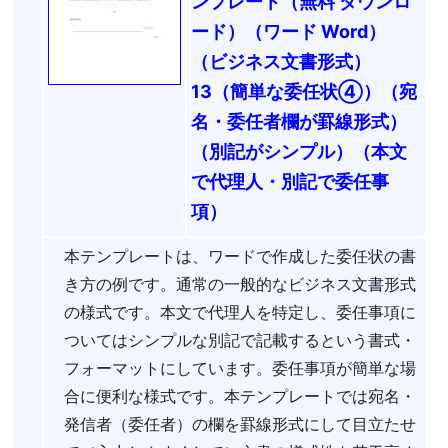
ンプレート（無料 ダウンロ
ード）（ワード Word）
（ビジネス文書形式）
13（簡単な委任状④）（宛
名・委任者欄が罫線形式）
（別記がシンプル）（本文
で代理人・別記で委任事
項）
本テンプレートは、ワードで作成した委任状の書
き方の例です。通常の一般的なビジネス文書形式
の様式です。本文で代理人を特定し、委任事項に
ついてはシンプルな別記で記載するという書式・
フォーマットにしています。委任事項が簡単な場
合に便利な様式です。本テンプレートでは宛名・
発信者（委任者）の欄を罫線形式にして目立たせ