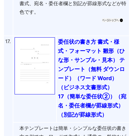
書式、宛名・委任者欄と別記が罫線形式などが特
色です。
17.
委任状の書き方 書式・様
式・フォーマット 雛形（ひ
な形・サンプル・見本） テ
ンプレート（無料 ダウンロ
ード）（ワード Word）
（ビジネス文書形式）
17（簡単な委任状②）（宛
名・委任者欄が罫線形式）
（別記が罫線形式）
本テンプレートは簡単・シンプルな委任状の書き