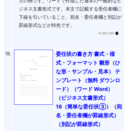
方の例です。ワードで作成した通常の一般的なビ
ジネス文書形式です。本文で記載する受任者欄に
下線を引いていること、宛名・委任者欄と別記が
罫線形式などが特色です。
18.
委任状の書き方 書式・様
式・フォーマット 雛形（ひ
な形・サンプル・見本） テ
ンプレート（無料 ダウンロ
ード）（ワード Word）
（ビジネス文書形式）
18（簡単な委任状③）（宛
名・委任者欄が罫線形式）
（別記が罫線形式）