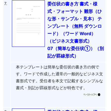
7.
委任状の書き方 書式・様
式・フォーマット 雛形（ひ
な形・サンプル・見本） テ
ンプレート（無料 ダウンロ
ード）（ワード Word）
（ビジネス文書形式）
07（簡単な委任状①）（別
記が罫線形式）
本テンプレートは簡単な委任状の書き方の例で
す。ワードで作成した通常の一般的なビジネス文
書形式です。受任者を本文で記載するシンプルな
書式・別記が罫線形式などが特色です。