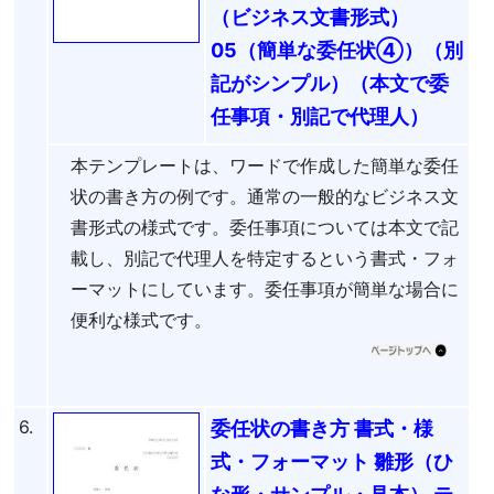
（ビジネス文書形式）
05（簡単な委任状④）（別
記がシンプル）（本文で委
任事項・別記で代理人）
本テンプレートは、ワードで作成した簡単な委任
状の書き方の例です。通常の一般的なビジネス文
書形式の様式です。委任事項については本文で記
載し、別記で代理人を特定するという書式・フォ
ーマットにしています。委任事項が簡単な場合に
便利な様式です。
6.
委任状の書き方 書式・様
式・フォーマット 雛形（ひ