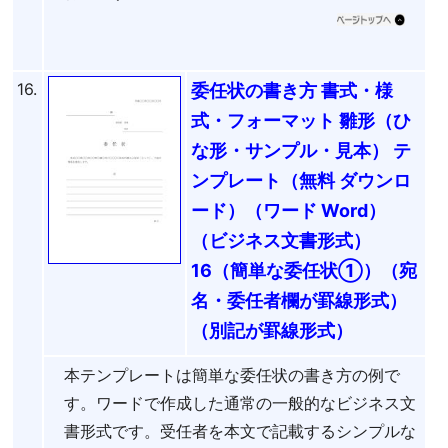
16.
委任状の書き方 書式・様
式・フォーマット 雛形（ひ
な形・サンプル・見本） テ
ンプレート（無料 ダウンロ
ード）（ワード Word）
（ビジネス文書形式）
16（簡単な委任状①）（宛
名・委任者欄が罫線形式）
（別記が罫線形式）
本テンプレートは簡単な委任状の書き方の例で
す。ワードで作成した通常の一般的なビジネス文
書形式です。受任者を本文で記載するシンプルな