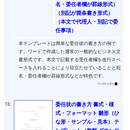
名・委任者欄が罫線形式）
（別記が箇条書き形式）
（本文で代理人・別記で委
任事項）
本テンプレートは簡単な委任状の書き方の例で
す。ワードで作成した通常の一般的なビジネス文
書形式です。本文で記載する受任者欄を改行スペ
ースを入れることにより目立たせていることと宛
名・委任者欄が罫線形式などが特色です。
13.
委任状の書き方 書式・様
式・フォーマット 雛形（ひ
な形・サンプル・見本） テ