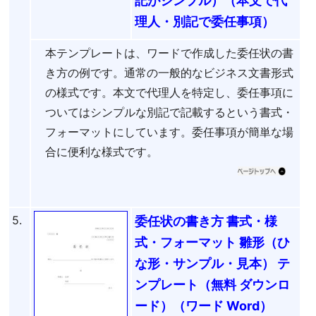
記がシンプル）（本文で代
理人・別記で委任事項）
本テンプレートは、ワードで作成した委任状の書
き方の例です。通常の一般的なビジネス文書形式
の様式です。本文で代理人を特定し、委任事項に
ついてはシンプルな別記で記載するという書式・
フォーマットにしています。委任事項が簡単な場
合に便利な様式です。
5.
委任状の書き方 書式・様
式・フォーマット 雛形（ひ
な形・サンプル・見本） テ
ンプレート（無料 ダウンロ
ード）（ワード Word）