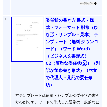
2.
委任状の書き方 書式・様
式・フォーマット 雛形（ひ
な形・サンプル・見本） テ
ンプレート（無料 ダウンロ
ード）（ワード Word）
（ビジネス文書形式）
02（簡単な委任状②）（別
記が箇条書き形式）（本文
で代理人・別記で委任事
項）
本テンプレートは簡単・シンプルな委任状の書き
方の例です。ワードで作成した通常の一般的なビ