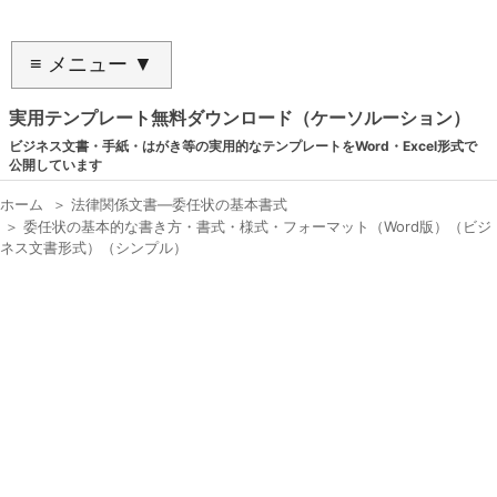
≡ メニュー ▼
実用テンプレート無料ダウンロード（ケーソルーション）
ビジネス文書・手紙・はがき等の実用的なテンプレートをWord・Excel形式で
公開しています
ホーム
＞
法律関係文書―委任状の基本書式
＞
委任状の基本的な書き方・書式・様式・フォーマット（Word版）（ビジ
ネス文書形式）（シンプル）