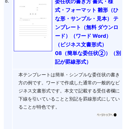
8.
委任状の書き方 書式・様
式・フォーマット 雛形（ひ
な形・サンプル・見本） テ
ンプレート（無料 ダウンロ
ード）（ワード Word）
（ビジネス文書形式）
08（簡単な委任状②）（別
記が罫線形式）
本テンプレートは簡単・シンプルな委任状の書き
方の例です。ワードで作成した通常の一般的なビ
ジネス文書形式です。本文で記載する受任者欄に
下線を引いていることと別記を罫線形式にしてい
ることが特色です。