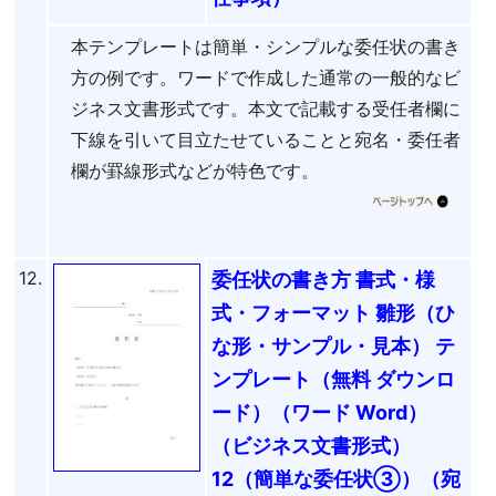
本テンプレートは簡単・シンプルな委任状の書き
方の例です。ワードで作成した通常の一般的なビ
ジネス文書形式です。本文で記載する受任者欄に
下線を引いて目立たせていることと宛名・委任者
欄が罫線形式などが特色です。
12.
委任状の書き方 書式・様
式・フォーマット 雛形（ひ
な形・サンプル・見本） テ
ンプレート（無料 ダウンロ
ード）（ワード Word）
（ビジネス文書形式）
12（簡単な委任状③）（宛