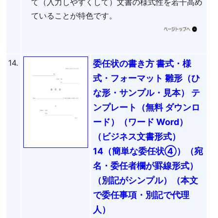
て（入力しやすくして）文書の様式性を若干高め
ていることが特色です。
14.
委任状の書き方 書式・様
式・フォーマット 雛形（ひ
な形・サンプル・見本） テ
ンプレート（無料 ダウンロ
ード）（ワード Word）
（ビジネス文書形式）
14（簡単な委任状④）（宛
名・委任者欄が罫線形式）
（別記がシンプル）（本文
で委任事項・別記で代理
人）