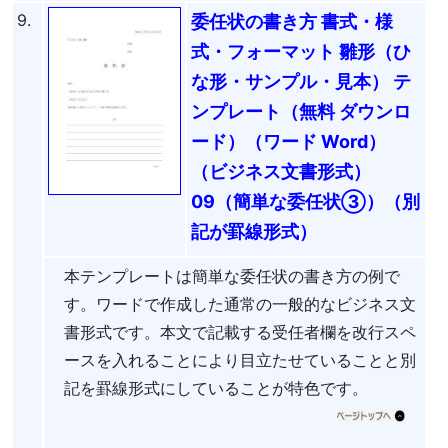
9.
委任状の書き方 書式・様
式・フォーマット 雛形（ひ
な形・サンプル・見本） テ
ンプレート（無料 ダウンロ
ード）（ワード Word）
（ビジネス文書形式）
09（簡単な委任状③）（別
記が罫線形式）
本テンプレートは簡単な委任状の書き方の例で
す。ワードで作成した通常の一般的なビジネス文
書形式です。本文で記載する受任者欄を改行スペ
ースを入れることにより目立たせていることと別
記を罫線形式にしていることが特色です。