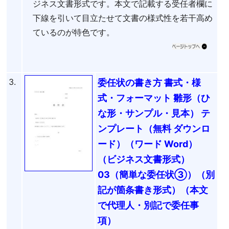
ジネス文書形式です。本文で記載する受任者欄に
下線を引いて目立たせて文書の様式性を若干高め
ているのが特色です。
3.
委任状の書き方 書式・様
式・フォーマット 雛形（ひ
な形・サンプル・見本） テ
ンプレート（無料 ダウンロ
ード）（ワード Word）
（ビジネス文書形式）
03（簡単な委任状③）（別
記が箇条書き形式）（本文
で代理人・別記で委任事
項）