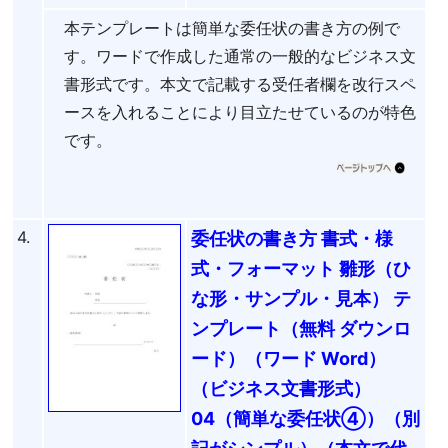
本テンプレートは簡単な委任状の書き方の例で
す。ワードで作成した通常の一般的なビジネス文
書形式です。本文で記載する受任者欄を改行スペ
ースを入れることにより目立たせているのが特色
です。
4.
委任状の書き方 書式・様
式・フォーマット 雛形（ひ
な形・サンプル・見本） テ
ンプレート（無料 ダウンロ
ード）（ワード Word）
（ビジネス文書形式）
04（簡単な委任状④）（別