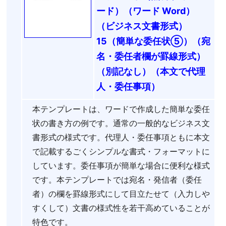
ード）（ワード Word）
（ビジネス文書形式）
15（簡単な委任状⑤）（宛
名・委任者欄が罫線形式）
（別記なし）（本文で代理
人・委任事項）
本テンプレートは、ワードで作成した簡単な委任
状の書き方の例です。通常の一般的なビジネス文
書形式の様式です。代理人・委任事項ともに本文
で記載するごくシンプルな書式・フォーマットに
しています。委任事項が簡単な場合に便利な様式
です。本テンプレートでは宛名・発信者（委任
者）の欄を罫線形式にして目立たせて（入力しや
すくして）文書の様式性を若干高めていることが
特色です。