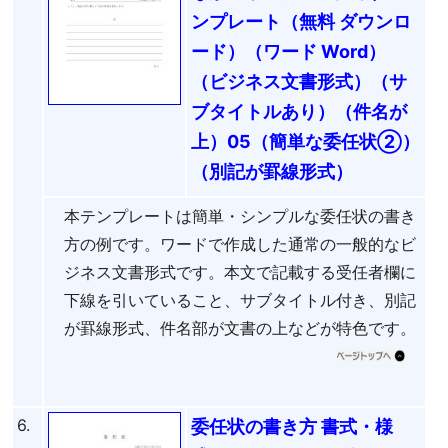
ンプレート（無料 ダウンロ
ード）（ワード Word）
（ビジネス文書形式）（サ
ブタイトルあり）（件名が
上）05（簡単な委任状②）
（別記が罫線形式）
本テンプレートは簡単・シンプルな委任状の書き
方の例です。ワードで作成した通常の一般的なビ
ジネス文書形式です。本文で記載する受任者欄に
下線を引いていること、サブタイトル付き、別記
が罫線形式、件名部が文書の上などが特色です。
6.
委任状の書き方 書式・様