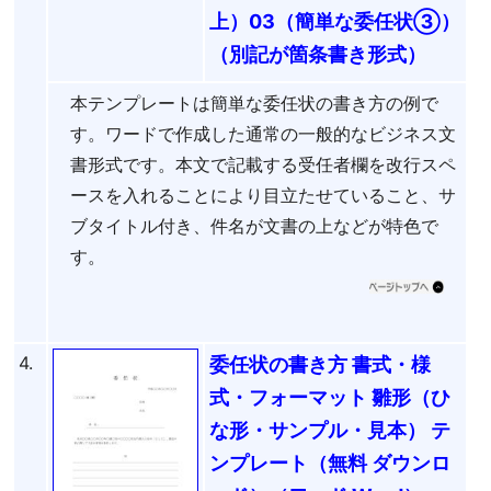
上）03（簡単な委任状③）
（別記が箇条書き形式）
本テンプレートは簡単な委任状の書き方の例で
す。ワードで作成した通常の一般的なビジネス文
書形式です。本文で記載する受任者欄を改行スペ
ースを入れることにより目立たせていること、サ
ブタイトル付き、件名が文書の上などが特色で
す。
4.
委任状の書き方 書式・様
式・フォーマット 雛形（ひ
な形・サンプル・見本） テ
ンプレート（無料 ダウンロ