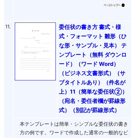
11.
委任状の書き方 書式・様
式・フォーマット 雛形（ひ
な形・サンプル・見本） テ
ンプレート（無料 ダウンロ
ード）（ワード Word）
（ビジネス文書形式）（サ
ブタイトルあり）（件名が
上）11（簡単な委任状②）
（宛名・委任者欄が罫線形
式）（別記が罫線形式）
本テンプレートは簡単・シンプルな委任状の書き
方の例です。ワードで作成した通常の一般的なビ