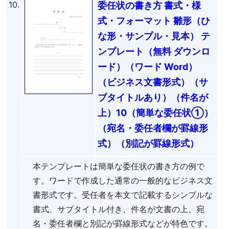
10.
委任状の書き方 書式・様
式・フォーマット 雛形（ひ
な形・サンプル・見本） テ
ンプレート（無料 ダウンロ
ード）（ワード Word）
（ビジネス文書形式）（サ
ブタイトルあり）（件名が
上）10（簡単な委任状①）
（宛名・委任者欄が罫線形
式）（別記が罫線形式）
本テンプレートは簡単な委任状の書き方の例で
す。ワードで作成した通常の一般的なビジネス文
書形式です。受任者を本文で記載するシンプルな
書式、サブタイトル付き、件名が文書の上、宛
名・委任者欄と別記が罫線形式などが特色です。