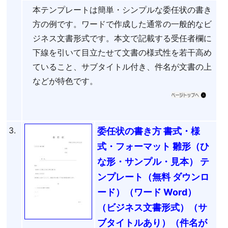
本テンプレートは簡単・シンプルな委任状の書き
方の例です。ワードで作成した通常の一般的なビ
ジネス文書形式です。本文で記載する受任者欄に
下線を引いて目立たせて文書の様式性を若干高め
ていること、サブタイトル付き、件名が文書の上
などが特色です。
3.
委任状の書き方 書式・様
式・フォーマット 雛形（ひ
な形・サンプル・見本） テ
ンプレート（無料 ダウンロ
ード）（ワード Word）
（ビジネス文書形式）（サ
ブタイトルあり）（件名が