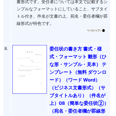
書形式です。受任者については本文で記載するシ
ンプルなフォーマットにしていること、サブタイ
トル付き、件名が文書の上、宛名・委任者欄が罫
線形式が特色です。
8.
委任状の書き方 書式・様
式・フォーマット 雛形（ひ
な形・サンプル・見本） テ
ンプレート（無料 ダウンロ
ード）（ワード Word）
（ビジネス文書形式）（サ
ブタイトルあり）（件名が
上）08（簡単な委任状②）
（宛名・委任者欄が罫線形