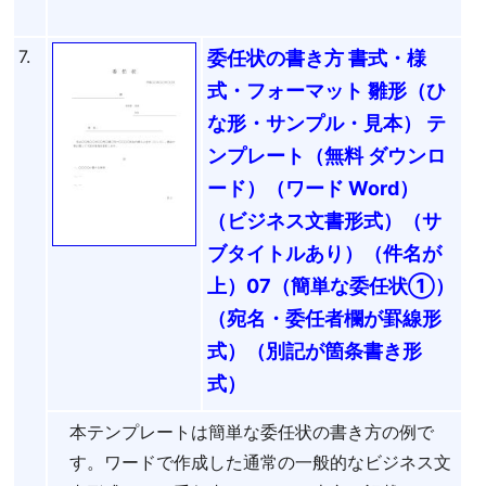
7.
委任状の書き方 書式・様
式・フォーマット 雛形（ひ
な形・サンプル・見本） テ
ンプレート（無料 ダウンロ
ード）（ワード Word）
（ビジネス文書形式）（サ
ブタイトルあり）（件名が
上）07（簡単な委任状①）
（宛名・委任者欄が罫線形
式）（別記が箇条書き形
式）
本テンプレートは簡単な委任状の書き方の例で
す。ワードで作成した通常の一般的なビジネス文