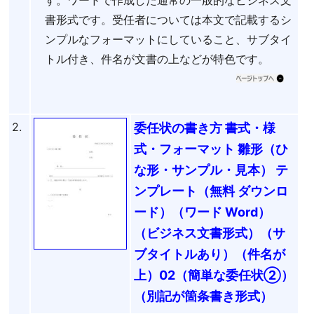
書形式です。受任者については本文で記載するシ
ンプルなフォーマットにしていること、サブタイ
トル付き、件名が文書の上などが特色です。
2.
委任状の書き方 書式・様
式・フォーマット 雛形（ひ
な形・サンプル・見本） テ
ンプレート（無料 ダウンロ
ード）（ワード Word）
（ビジネス文書形式）（サ
ブタイトルあり）（件名が
上）02（簡単な委任状②）
（別記が箇条書き形式）