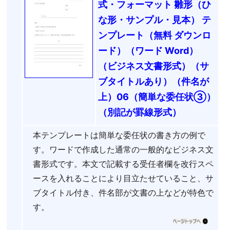
式・フォーマット 雛形（ひ
な形・サンプル・見本） テ
ンプレート（無料 ダウンロ
ード）（ワード Word）
（ビジネス文書形式）（サ
ブタイトルあり）（件名が
上）06（簡単な委任状③）
（別記が罫線形式）
本テンプレートは簡単な委任状の書き方の例で
す。ワードで作成した通常の一般的なビジネス文
書形式です。本文で記載する受任者欄を改行スペ
ースを入れることにより目立たせていること、サ
ブタイトル付き、件名部が文書の上などが特色で
す。