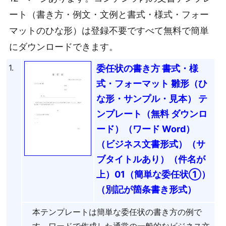
ート（書き方・例文・文例と書式・様式・フォー
マットのひな形）は登録不要ですべて無料で簡単
にダウンロードできます。
1.
委任状の書き方 書式・様
式・フォーマット 雛形（ひ
な形・サンプル・見本） テ
ンプレート（無料 ダウンロ
ード）（ワード Word）
（ビジネス文書形式）（サ
ブタイトルあり）（件名が
上）01（簡単な委任状①）
（別記が箇条書き形式）
本テンプレートは簡単な委任状の書き方の例で
す。ワードで作成した通常の一般的なビジネス文