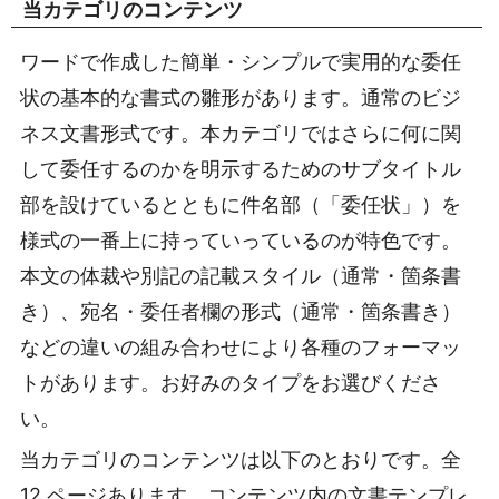
当カテゴリのコンテンツ
ワードで作成した簡単・シンプルで実用的な委任
状の基本的な書式の雛形があります。通常のビジ
ネス文書形式です。本カテゴリではさらに何に関
して委任するのかを明示するためのサブタイトル
部を設けているとともに件名部（「委任状」）を
様式の一番上に持っていっているのが特色です。
本文の体裁や別記の記載スタイル（通常・箇条書
き）、宛名・委任者欄の形式（通常・箇条書き）
などの違いの組み合わせにより各種のフォーマッ
トがあります。お好みのタイプをお選びくださ
い。
当カテゴリのコンテンツは以下のとおりです。全
12 ページあります。コンテンツ内の文書テンプレ