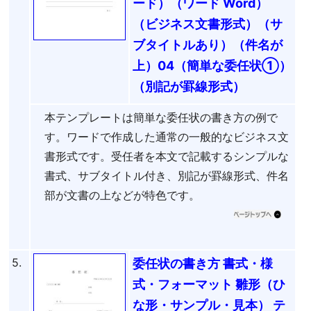
ード）（ワード Word）
（ビジネス文書形式）（サ
ブタイトルあり）（件名が
上）04（簡単な委任状①）
（別記が罫線形式）
本テンプレートは簡単な委任状の書き方の例で
す。ワードで作成した通常の一般的なビジネス文
書形式です。受任者を本文で記載するシンプルな
書式、サブタイトル付き、別記が罫線形式、件名
部が文書の上などが特色です。
5.
委任状の書き方 書式・様
式・フォーマット 雛形（ひ
な形・サンプル・見本） テ