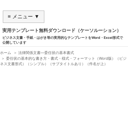
≡ メニュー ▼
実用テンプレート無料ダウンロード（ケーソルーション）
ビジネス文書・手紙・はがき等の実用的なテンプレートをWord・Excel形式で
公開しています
ホーム
＞
法律関係文書―委任状の基本書式
＞
委任状の基本的な書き方・書式・様式・フォーマット（Word版）（ビジ
ネス文書形式）（シンプル）（サブタイトルあり）（件名が上）