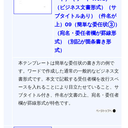
（ビジネス文書形式）（サ
ブタイトルあり）（件名が
上）09（簡単な委任状③）
（宛名・委任者欄が罫線形
式）（別記が箇条書き形
式）
本テンプレートは簡単な委任状の書き方の例で
す。ワードで作成した通常の一般的なビジネス文
書形式です。本文で記載する受任者欄を改行スペ
ースを入れることにより目立たせていること、サ
ブタイトル付き、件名が文書の上、宛名・委任者
欄が罫線形式が特色です。