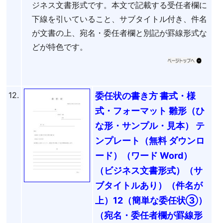
ジネス文書形式です。本文で記載する受任者欄に
下線を引いていること、サブタイトル付き、件名
が文書の上、宛名・委任者欄と別記が罫線形式な
どが特色です。
12.
委任状の書き方 書式・様
式・フォーマット 雛形（ひ
な形・サンプル・見本） テ
ンプレート（無料 ダウンロ
ード）（ワード Word）
（ビジネス文書形式）（サ
ブタイトルあり）（件名が
上）12（簡単な委任状③）
（宛名・委任者欄が罫線形