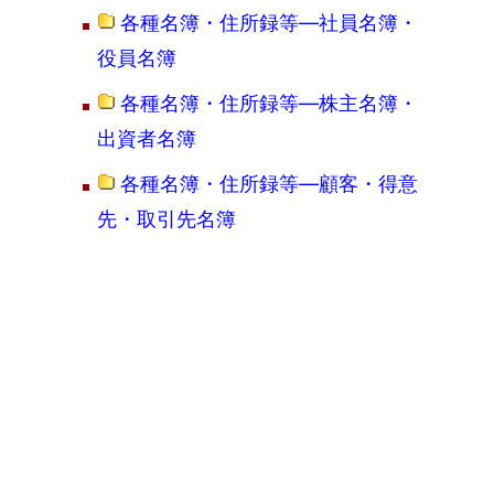
各種名簿・住所録等―社員名簿・
役員名簿
各種名簿・住所録等―株主名簿・
出資者名簿
各種名簿・住所録等―顧客・得意
先・取引先名簿