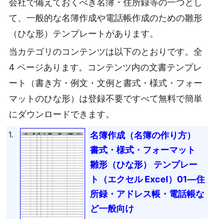
会社で備えておくべき名簿・住所録等の一つとし
て、一般的な名簿作成や電話帳作成のための雛形
（ひな形）テンプレートがあります。
当カテゴリのコンテンツは以下のとおりです。全
4 ページあります。コンテンツ内の文書テンプレ
ート（書き方・例文・文例と書式・様式・フォー
マットのひな形）は登録不要ですべて無料で簡単
にダウンロードできます。
1.
名簿作成（名簿の作り方）
書式・様式・フォーマット
雛形（ひな形） テンプレー
ト（エクセル Excel）01―住
所録・アドレス帳・電話帳な
ど一般向け