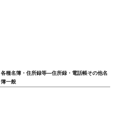
各種名簿・住所録等―住所録・電話帳その他名
簿一般