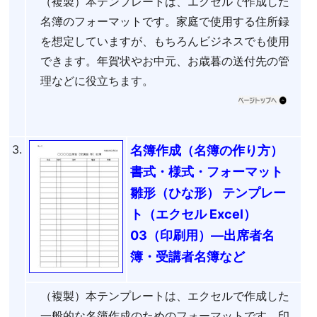
（複製）本テンプレートは、エクセルで作成した
名簿のフォーマットです。家庭で使用する住所録
を想定していますが、もちろんビジネスでも使用
できます。年賀状やお中元、お歳暮の送付先の管
理などに役立ちます。
3.
名簿作成（名簿の作り方）
書式・様式・フォーマット
雛形（ひな形） テンプレー
ト（エクセル Excel）
03（印刷用）―出席者名
簿・受講者名簿など
（複製）本テンプレートは、エクセルで作成した
一般的な名簿作成のためのフォーマットです。印