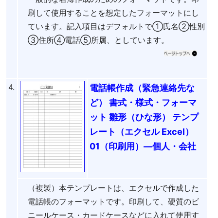
刷して使用することを想定したフォーマットにし
ています。記入項目はデフォルトで①氏名②性別
③住所④電話⑤所属、としています。
4.
電話帳作成（緊急連絡先な
ど） 書式・様式・フォーマ
ット 雛形（ひな形） テンプ
レート（エクセル Excel）
01（印刷用）―個人・会社
（複製）本テンプレートは、エクセルで作成した
電話帳のフォーマットです。印刷して、硬質のビ
ニールケース・カードケースなどに入れて使用す