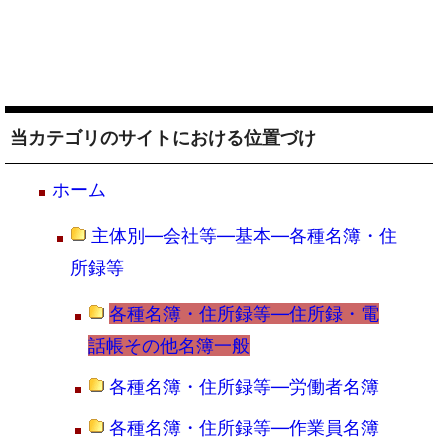
当カテゴリのサイトにおける位置づけ
ホーム
主体別―会社等―基本―各種名簿・住
所録等
各種名簿・住所録等―住所録・電
話帳その他名簿一般
各種名簿・住所録等―労働者名簿
各種名簿・住所録等―作業員名簿