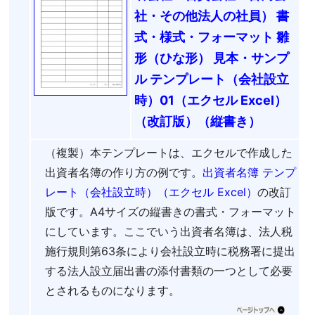
社・その他法人の社員） 書
式・様式・フォーマット 雛
形（ひな形） 見本・サンプ
ル テンプレート（会社設立
時）01（エクセル Excel）
（改訂版）（縦書き）
（複製）本テンプレートは、エクセルで作成した
出資者名簿の作り方の例です。
出資者名簿 テンプ
レート（会社設立時）（エクセル Excel）
の改訂
版です。A4サイズの縦書きの書式・フォーマット
にしています。ここでいう出資者名簿は、法人税
施行規則第63条により会社設立時に税務署に提出
する法人設立届出書の添付書類の一つとして必要
とされるものになります。