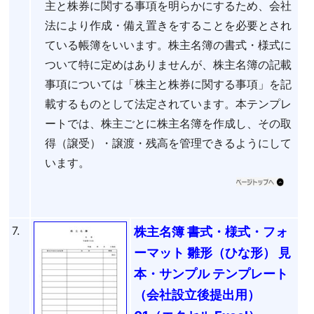
主と株券に関する事項を明らかにするため、会社
法により作成・備え置きをすることを必要とされ
ている帳簿をいいます。株主名簿の書式・様式に
ついて特に定めはありませんが、株主名簿の記載
事項については「株主と株券に関する事項」を記
載するものとして法定されています。本テンプレ
ートでは、株主ごとに株主名簿を作成し、その取
得（譲受）・譲渡・残高を管理できるようにして
います。
7.
株主名簿 書式・様式・フォ
ーマット 雛形（ひな形） 見
本・サンプル テンプレート
（会社設立後提出用）