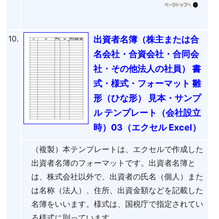
10.
出資者名簿（株主または合
名会社・合資会社・合同会
社・その他法人の社員） 書
式・様式・フォーマット 雛
形（ひな形） 見本・サンプ
ル テンプレート（会社設立
時）03（エクセル Excel）
（複製）本テンプレートは、エクセルで作成した
出資者名簿のフォーマットです。出資者名簿と
は、株式会社以外で、出資者の氏名（個人）また
は名称（法人）、住所、出資金額などを記載した
名簿をいいます。様式は、国税庁で指定されてい
る様式に則っています。