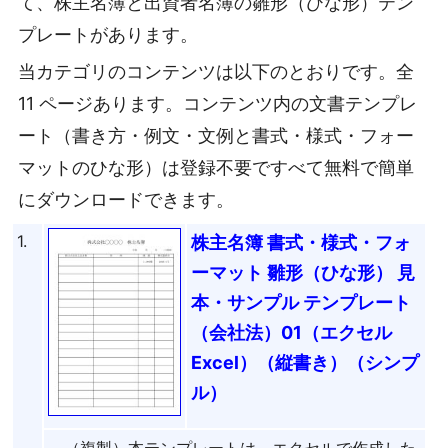
て、株主名簿と出資者名簿の雛形（ひな形）テン
プレートがあります。
当カテゴリのコンテンツは以下のとおりです。全
11 ページあります。コンテンツ内の文書テンプレ
ート（書き方・例文・文例と書式・様式・フォー
マットのひな形）は登録不要ですべて無料で簡単
にダウンロードできます。
1.
株主名簿 書式・様式・フォ
ーマット 雛形（ひな形） 見
本・サンプル テンプレート
（会社法）01（エクセル
Excel）（縦書き）（シンプ
ル）
（複製）本テンプレートは、エクセルで作成した