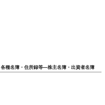
各種名簿・住所録等―株主名簿・出資者名簿