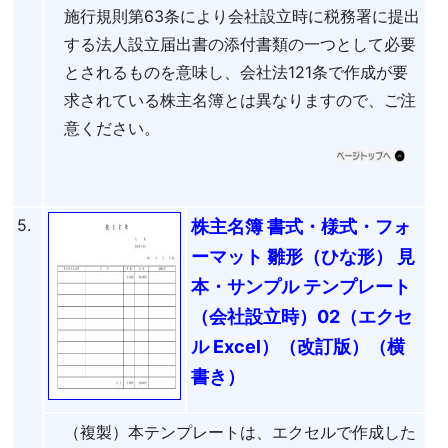
施行規則第63条により会社設立時に税務署に提出
する法人設立届出書の添付書類の一つとして必要
とされるものを意味し、会社法121条で作成が要
求されている株主名簿とは異なりますので、ご注
意ください。
5.
株主名簿 書式・様式・フォ
ーマット 雛形（ひな形） 見
本・サンプル テンプレート
（会社設立時）02（エクセ
ル Excel）（改訂版）（横
書き）
（複製）本テンプレートは、エクセルで作成した