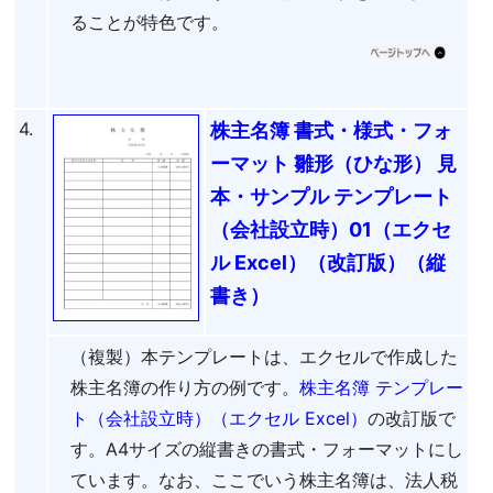
ることが特色です。
4.
株主名簿 書式・様式・フォ
ーマット 雛形（ひな形） 見
本・サンプル テンプレート
（会社設立時）01（エクセ
ル Excel）（改訂版）（縦
書き）
（複製）本テンプレートは、エクセルで作成した
株主名簿の作り方の例です。
株主名簿 テンプレー
ト（会社設立時）（エクセル Excel）
の改訂版で
す。A4サイズの縦書きの書式・フォーマットにし
ています。なお、ここでいう株主名簿は、法人税