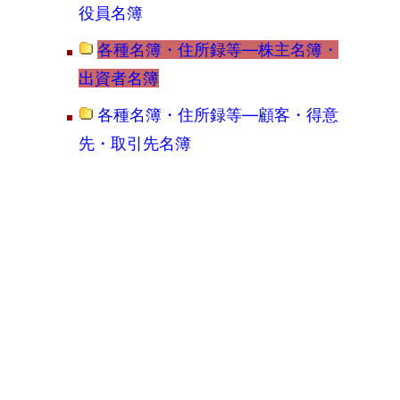
役員名簿
各種名簿・住所録等―株主名簿・
出資者名簿
各種名簿・住所録等―顧客・得意
先・取引先名簿