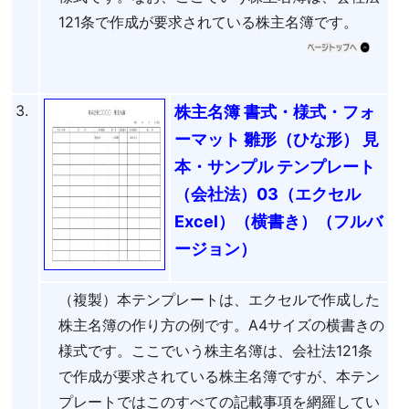
121条で作成が要求されている株主名簿です。
3.
株主名簿 書式・様式・フォ
ーマット 雛形（ひな形） 見
本・サンプル テンプレート
（会社法）03（エクセル
Excel）（横書き）（フルバ
ージョン）
（複製）本テンプレートは、エクセルで作成した
株主名簿の作り方の例です。A4サイズの横書きの
様式です。ここでいう株主名簿は、会社法121条
で作成が要求されている株主名簿ですが、本テン
プレートではこのすべての記載事項を網羅してい