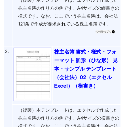
株主名簿の作り方の例です。A4サイズの縦書きの
様式です。なお、ここでいう株主名簿は、会社法
121条で作成が要求されている株主名簿です。
2.
株主名簿 書式・様式・フォ
ーマット 雛形（ひな形） 見
本・サンプル テンプレート
（会社法）02（エクセル
Excel）（横書き）
（複製）本テンプレートは、エクセルで作成した
株主名簿の作り方の例です。A4サイズの横書きの
様式です。なお、ここでいう株主名簿は、会社法