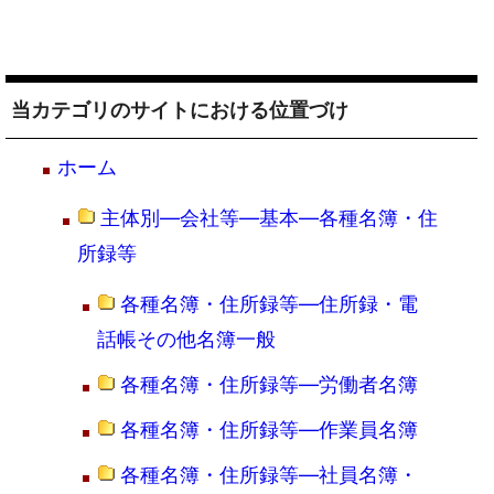
当カテゴリのサイトにおける位置づけ
ホーム
主体別―会社等―基本―各種名簿・住
所録等
各種名簿・住所録等―住所録・電
話帳その他名簿一般
各種名簿・住所録等―労働者名簿
各種名簿・住所録等―作業員名簿
各種名簿・住所録等―社員名簿・