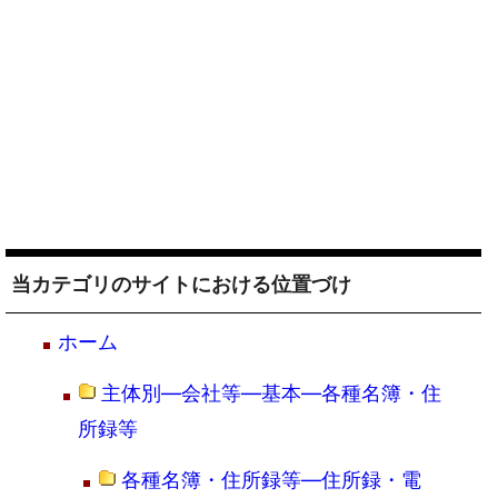
当カテゴリのサイトにおける位置づけ
ホーム
主体別―会社等―基本―各種名簿・住
所録等
各種名簿・住所録等―住所録・電