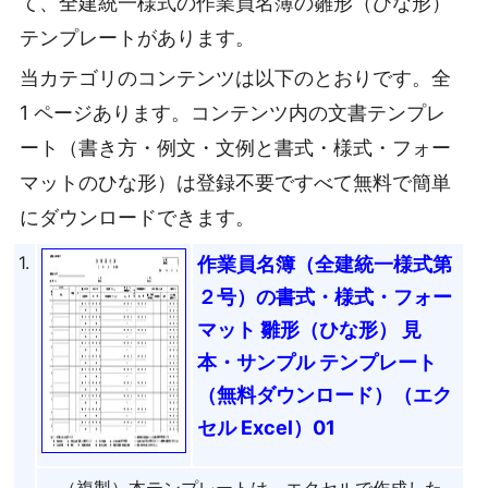
て、全建統一様式の作業員名簿の雛形（ひな形）
テンプレートがあります。
当カテゴリのコンテンツは以下のとおりです。全
1 ページあります。コンテンツ内の文書テンプレ
ート（書き方・例文・文例と書式・様式・フォー
マットのひな形）は登録不要ですべて無料で簡単
にダウンロードできます。
1.
作業員名簿（全建統一様式第
２号）の書式・様式・フォー
マット 雛形（ひな形） 見
本・サンプル テンプレート
（無料ダウンロード）（エク
セル Excel）01
（複製）本テンプレートは、エクセルで作成した