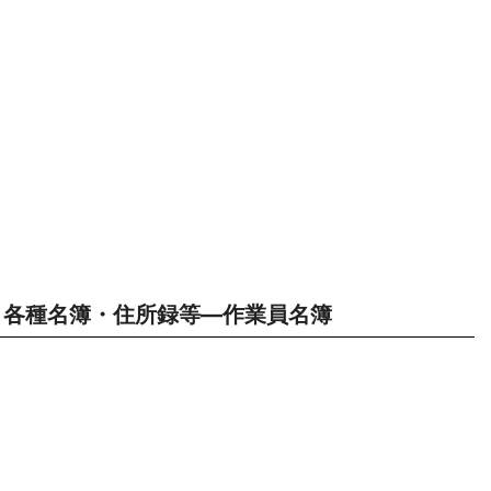
各種名簿・住所録等―作業員名簿