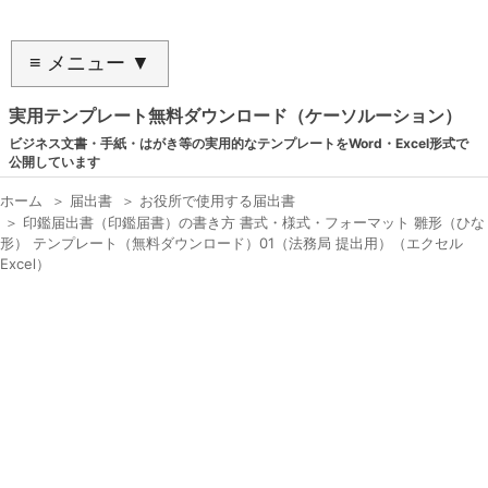
≡ メニュー ▼
実用テンプレート無料ダウンロード（ケーソルーション）
ビジネス文書・手紙・はがき等の実用的なテンプレートをWord・Excel形式で
公開しています
ホーム
＞
届出書
＞
お役所で使用する届出書
＞
印鑑届出書（印鑑届書）の書き方 書式・様式・フォーマット 雛形（ひな
形） テンプレート（無料ダウンロード）01（法務局 提出用）（エクセル
Excel）