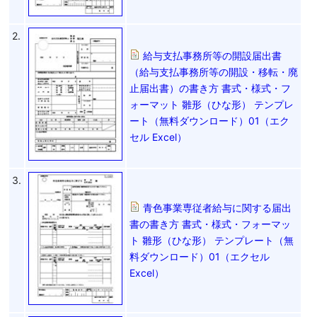
2.
給与支払事務所等の開設届出書
（給与支払事務所等の開設・移転・廃
止届出書）の書き方 書式・様式・フ
ォーマット 雛形（ひな形） テンプレ
ート（無料ダウンロード）01（エク
セル Excel）
3.
青色事業専従者給与に関する届出
書の書き方 書式・様式・フォーマッ
ト 雛形（ひな形） テンプレート（無
料ダウンロード）01（エクセル
Excel）