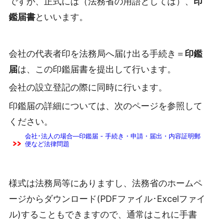
ですが、正式には（法務省の用語としては）、
印
鑑届書
といいます。
会社の代表者印を法務局へ届け出る手続き＝
印鑑
届
は、この印鑑届書を提出して行います。
会社の設立登記の際に同時に行います。
印鑑届の詳細については、次のページを参照して
ください。
会社･法人の場合―印鑑届 - 手続き・申請・届出・内容証明郵
便など法律問題
様式は法務局等にありますし、法務省のホームペ
ージからダウンロード(PDFファイル･Excelファイ
ル)することもできますので、通常はこれに手書