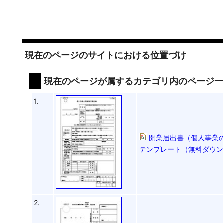
現在のページのサイトにおける位置づけ
現在のページが属するカテゴリ内のページ
1.
開業届出書（個人事業
テンプレート（無料ダウンロ
2.