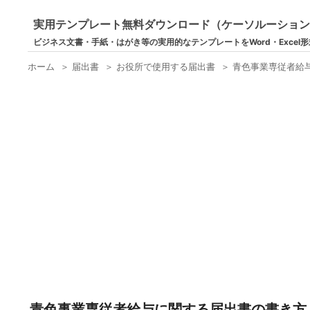
実用テンプレート無料ダウンロード（ケーソルーショ
ビジネス文書・手紙・はがき等の実用的なテンプレートをWord・Excel
ホーム
＞
届出書
＞
お役所で使用する届出書
＞
青色事業専従者給与
青色事業専従者給与に関する届出書の書き方 