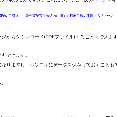
開業の手引き）―青色事業専従者給与に関する届出手続の手順・方法・仕方
ジからダウンロード(PDFファイル)することもできま
ともできます。
になりますし、パソコンにデータを保存しておくことも
い。