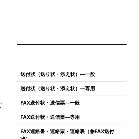
送付状（送り状・添え状）―一般
送付状（送り状・添え状）―専用
FAX送付状・送信票―一般
て
FAX送付状・送信票―専用
FAX連絡書・連絡票・連絡表（兼FAX送付