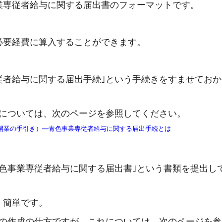
業専従者給与に関する届出書のフォーマットです。
必要経費に算入することができます。
従者給与に関する届出手続｣という手続きをすませておか
細については、次のページを参照してください。
開業の手引き）―青色事業専従者給与に関する届出手続とは
色事業専従者給与に関する届出書｣という書類を提出し
、簡単です。
｣の作成の仕方ですが、これについては、次のページを参