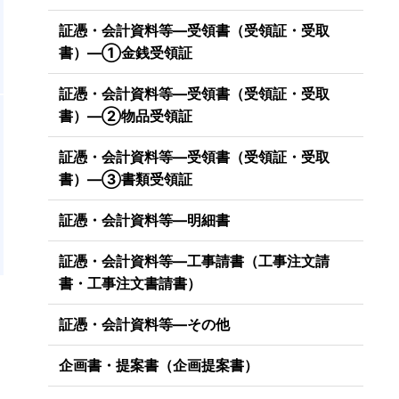
証憑・会計資料等―受領書（受領証・受取
書）―①金銭受領証
証憑・会計資料等―受領書（受領証・受取
書）―②物品受領証
証憑・会計資料等―受領書（受領証・受取
書）―③書類受領証
証憑・会計資料等―明細書
証憑・会計資料等―工事請書（工事注文請
書・工事注文書請書）
証憑・会計資料等―その他
企画書・提案書（企画提案書）