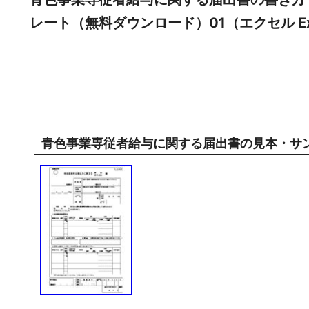
レート（無料ダウンロード）01（エクセル Ex
青色事業専従者給与に関する届出書の見本・サ