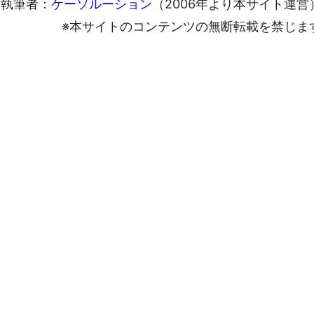
執筆者：
ケーソルーション
（2006年より本サイト運営
※本サイトのコンテンツの無断転載を禁じま