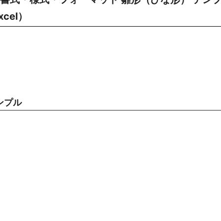
cel）
ンプル