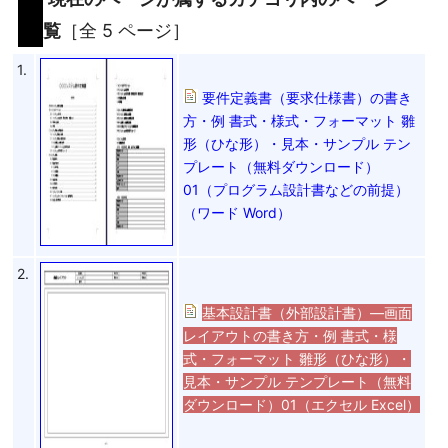
覧
［全 5 ページ］
1.
要件定義書（要求仕様書）の書き
方・例 書式・様式・フォーマット 雛
形（ひな形）・見本・サンプル テン
プレート（無料ダウンロード）
01（プログラム設計書などの前提）
（ワード Word）
2.
基本設計書（外部設計書）―画面
レイアウトの書き方・例 書式・様
式・フォーマット 雛形（ひな形）・
見本・サンプル テンプレート（無料
ダウンロード）01（エクセル Excel）