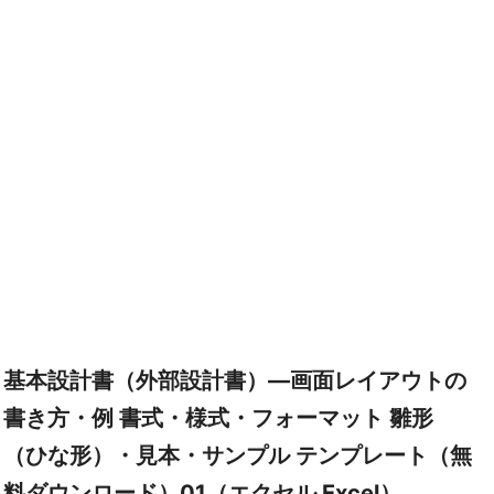
基本設計書（外部設計書）―画面レイアウトの
書き方・例 書式・様式・フォーマット 雛形
（ひな形）・見本・サンプル テンプレート（無
料ダウンロード）01（エクセル Excel）