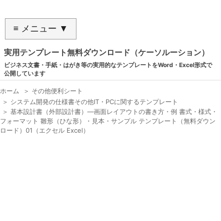
≡ メニュー ▼
実用テンプレート無料ダウンロード（ケーソルーション）
ビジネス文書・手紙・はがき等の実用的なテンプレートをWord・Excel形式で
公開しています
ホーム
＞
その他便利シート
＞
システム開発の仕様書その他IT・PCに関するテンプレート
＞
基本設計書（外部設計書）―画面レイアウトの書き方・例 書式・様式・
フォーマット 雛形（ひな形）・見本・サンプル テンプレート（無料ダウン
ロード）01（エクセル Excel）