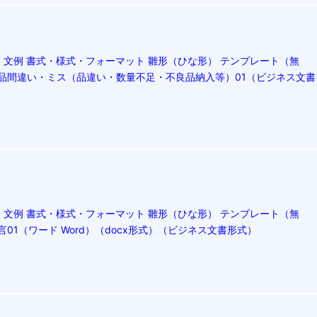
文例 書式・様式・フォーマット 雛形（ひな形） テンプレート（無
―納品間違い・ミス（品違い・数量不足・不良品納入等）01（ビジネス文書
文例 書式・様式・フォーマット 雛形（ひな形） テンプレート（無
言01（ワード Word）（docx形式）（ビジネス文書形式）