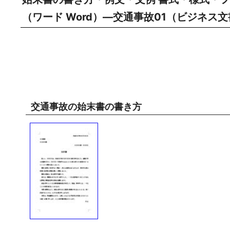
（ワード Word）―交通事故01（ビジネス
交通事故の始末書の書き方