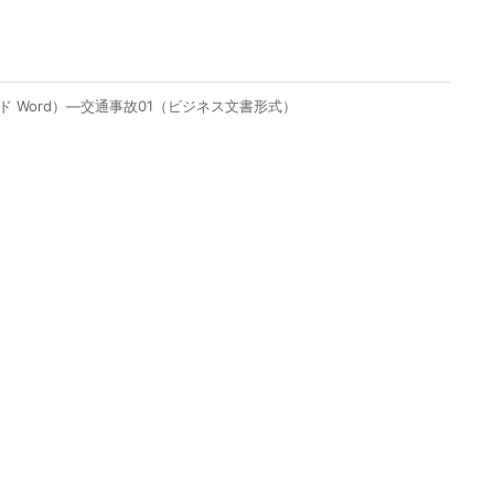
 Word）―交通事故01（ビジネス文書形式）
）