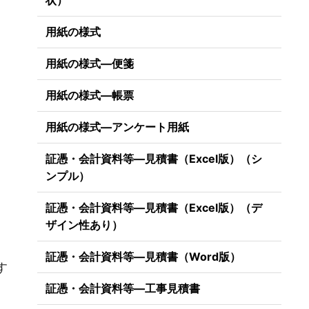
状）
用紙の様式
用紙の様式―便箋
用紙の様式―帳票
用紙の様式―アンケート用紙
証憑・会計資料等―見積書（Excel版）（シ
ンプル）
証憑・会計資料等―見積書（Excel版）（デ
ザイン性あり）
）
証憑・会計資料等―見積書（Word版）
す
証憑・会計資料等―工事見積書