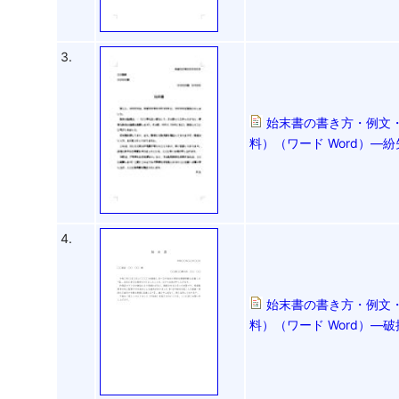
3.
始末書の書き方・例文・
料）（ワード Word）―
4.
始末書の書き方・例文・
料）（ワード Word）―破