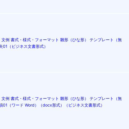
文例 書式・様式・フォーマット 雛形（ひな形） テンプレート（無
紛失01（ビジネス文書形式）
文例 書式・様式・フォーマット 雛形（ひな形） テンプレート（無
損01（ワード Word）（docx形式）（ビジネス文書形式）