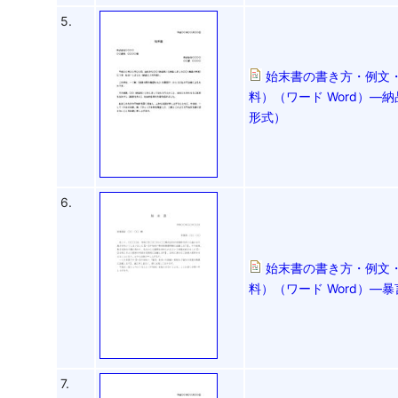
5.
始末書の書き方・例文・
料）（ワード Word）
形式）
6.
始末書の書き方・例文・
料）（ワード Word）―暴
7.