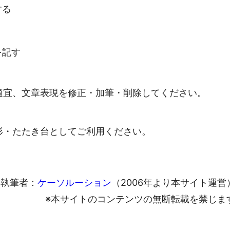
する
を記す
適宜、文章表現を修正・加筆・削除してください。
形・たたき台としてご利用ください。
執筆者：
ケーソルーション
（2006年より本サイト運営
※本サイトのコンテンツの無断転載を禁じま