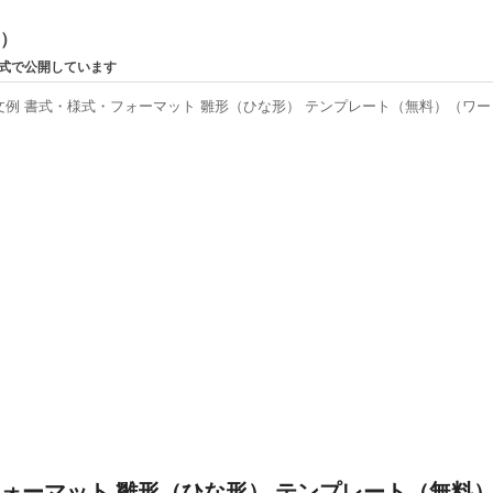
ン）
形式で公開しています
例 書式・様式・フォーマット 雛形（ひな形） テンプレート（無料）（ワード
ォーマット 雛形（ひな形） テンプレート（無料