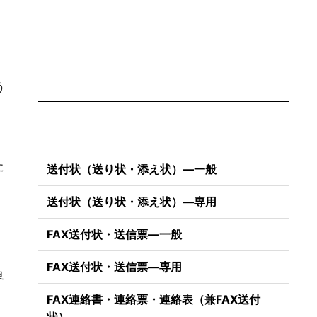
う
た
送付状（送り状・添え状）―一般
送付状（送り状・添え状）―専用
FAX送付状・送信票―一般
）
FAX送付状・送信票―専用
界
FAX連絡書・連絡票・連絡表（兼FAX送付