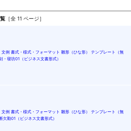
一覧
［全 11 ページ］
文例 書式・様式・フォーマット 雛形（ひな形） テンプレート（無
遅刻・寝坊01（ビジネス文書形式）
文例 書式・様式・フォーマット 雛形（ひな形） テンプレート（無
無断欠勤01（ビジネス文書形式）