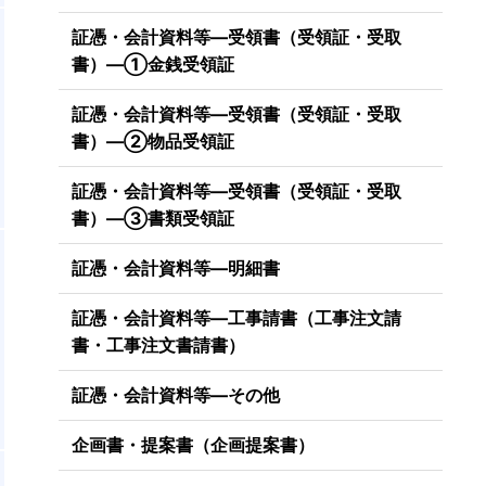
証憑・会計資料等―受領書（受領証・受取
書）―①金銭受領証
証憑・会計資料等―受領書（受領証・受取
書）―②物品受領証
証憑・会計資料等―受領書（受領証・受取
書）―③書類受領証
証憑・会計資料等―明細書
証憑・会計資料等―工事請書（工事注文請
書・工事注文書請書）
証憑・会計資料等―その他
企画書・提案書（企画提案書）