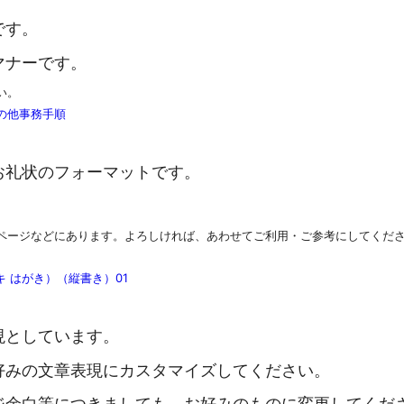
です。
マナーです。
い。
の他事務手順
お礼状のフォーマットです。
ページなどにあります。よろしければ、あわせてご利用・ご参考にしてくだ
 はがき）（縦書き）01
現としています。
好みの文章表現にカスタマイズしてください。
ジ余白等につきましても、お好みのものに変更してくだ