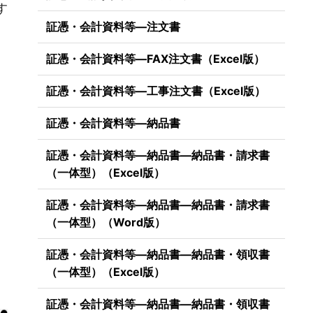
す
証憑・会計資料等―注文書
証憑・会計資料等―FAX注文書（Excel版）
証憑・会計資料等―工事注文書（Excel版）
証憑・会計資料等―納品書
証憑・会計資料等―納品書―納品書・請求書
（一体型）（Excel版）
証憑・会計資料等―納品書―納品書・請求書
（一体型）（Word版）
証憑・会計資料等―納品書―納品書・領収書
（一体型）（Excel版）
証憑・会計資料等―納品書―納品書・領収書