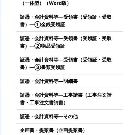
（一体型）（Word版）
証憑・会計資料等―受領書（受領証・受取
書）―①金銭受領証
証憑・会計資料等―受領書（受領証・受取
書）―②物品受領証
証憑・会計資料等―受領書（受領証・受取
書）―③書類受領証
証憑・会計資料等―明細書
証憑・会計資料等―工事請書（工事注文請
書・工事注文書請書）
証憑・会計資料等―その他
企画書・提案書（企画提案書）