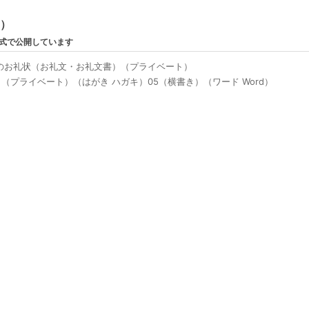
ン）
形式で公開しています
のお礼状（お礼文・お礼文書）（プライベート）
（プライベート）（はがき ハガキ）05（横書き）（ワード Word）