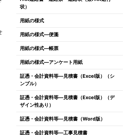
状）
用紙の様式
せ
用紙の様式―便箋
用紙の様式―帳票
用紙の様式―アンケート用紙
証憑・会計資料等―見積書（Excel版）（シ
ンプル）
証憑・会計資料等―見積書（Excel版）（デ
ザイン性あり）
証憑・会計資料等―見積書（Word版）
）
証憑・会計資料等―工事見積書