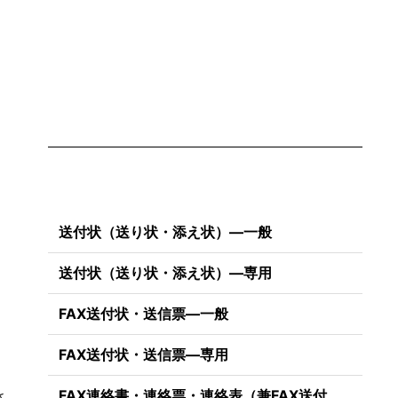
送付状（送り状・添え状）―一般
さ
送付状（送り状・添え状）―専用
FAX送付状・送信票―一般
FAX送付状・送信票―専用
FAX連絡書・連絡票・連絡表（兼FAX送付
さ