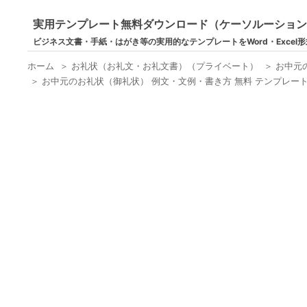
実用テンプレート無料ダウンロード（ケーソルーショ
ビジネス文書・手紙・はがき等の実用的なテンプレートをWord・Excel
ホーム
＞
お礼状（お礼文・お礼文書）（プライベート）
＞
お中元
＞
お中元のお礼状（御礼状） 例文・文例・書き方 無料 テンプレート