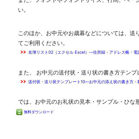
い。
このほか、お中元やお歳暮などについては、送
てご利用ください。
名簿リスト02（エクセル Excel）―住所録・アドレス帳・
また、 お中元の送付状・送り状の書き方テンプ
送付状・送り状テンプレート10―お中元の添え状の書き方・
では、お中元のお礼状の見本・サンプル・ひな
無料ダウンロード