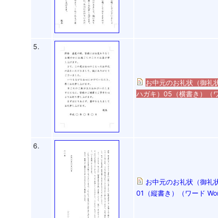
5.
お中元のお礼状（御礼状
ハガキ）05（横書き）（ワ
6.
お中元のお礼状（御礼状
01（縦書き）（ワード Wo