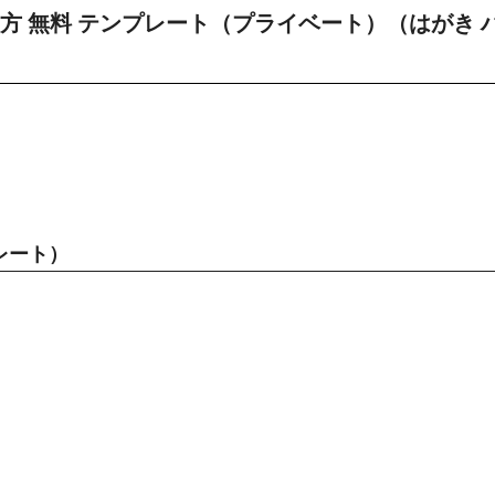
方 無料 テンプレート（プライベート）（はがき 
レート）