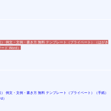
） 例文・文例・書き方 無料 テンプレート（プライベート）（はがき
ード Word）
） 例文・文例・書き方 無料 テンプレート（プライベート）（手紙）
rd）