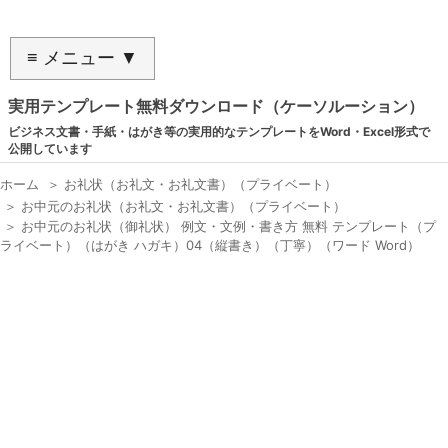
≡ メニュー ▼
実用テンプレート無料ダウンロード（ケーソルーション）
ビジネス文書・手紙・はがき等の実用的なテンプレートをWord・Excel形式で
公開しています
ホーム
＞
お礼状（お礼文・お礼文書）（プライベート）
＞
お中元のお礼状（お礼文・お礼文書）（プライベート）
＞
お中元のお礼状（御礼状） 例文・文例・書き方 無料 テンプレート（プ
ライベート）（はがき ハガキ）04（縦書き）（丁寧）（ワード Word）