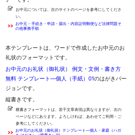
お中元については、次のサイトのページを参考にしてくださ
い。
お中元 - 手続き・申請・届出・内容証明郵便など法律問題そ
の他事務手順
本テンプレートは、ワードで作成したお中元のお
礼状のフォーマットです。
お中元のお礼状（御礼状） 例文・文例・書き方
無料 テンプレート―個人（手紙）01
のはがきバー
ジョンです。
縦書きです。
横書きフォーマットは、若干文章表現は異なりますが、次の
ページなどにあります。よろしければ、あわせてご利用・ご
参考にしてください。
お中元のお礼状（御礼状）テンプレート―個人・家庭（ハガ