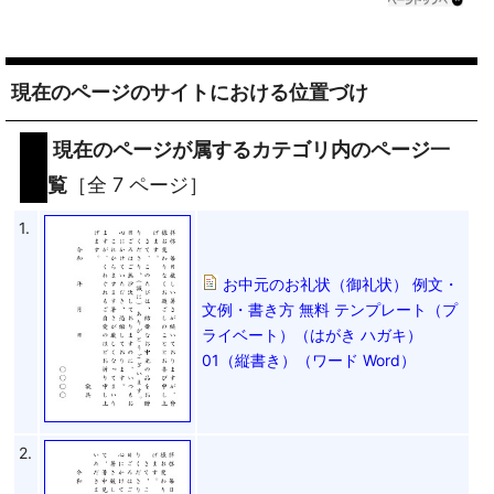
現在のページのサイトにおける位置づけ
現在のページが属するカテゴリ内のページ一
覧
［全 7 ページ］
1.
お中元のお礼状（御礼状） 例文・
文例・書き方 無料 テンプレート（プ
ライベート）（はがき ハガキ）
01（縦書き）（ワード Word）
2.