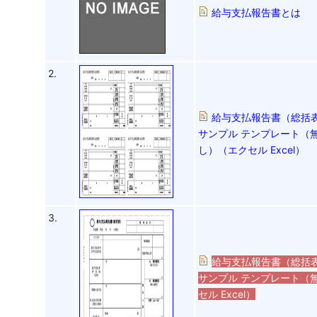
給与支払報告書とは
2.
給与支払報告書（総括
サンプル テンプレート（
し）（エクセル Excel）
3.
給与支払報告書（総括
サンプル テンプレート（
セル Excel）