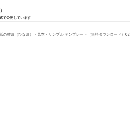
ン）
形式で公開しています
紙の雛形（ひな形）・見本・サンプル テンプレート（無料ダウンロード）02（