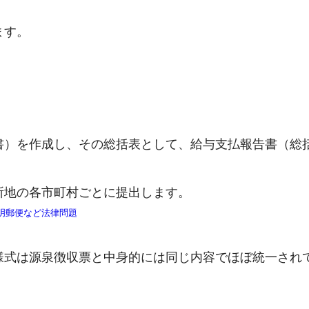
ます。
書）を作成し、その総括表として、給与支払報告書（総
所地の各市町村ごとに提出します。
証明郵便など法律問題
様式は源泉徴収票と中身的には同じ内容でほぼ統一され