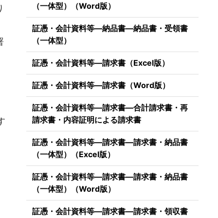
（一体型）（Word版）
り
証憑・会計資料等―納品書―納品書・受領書
（一体型）
署
証憑・会計資料等―請求書（Excel版）
証憑・会計資料等―請求書（Word版）
）
証憑・会計資料等―請求書―合計請求書・再
請求書・内容証明による請求書
す
証憑・会計資料等―請求書―請求書・納品書
（一体型）（Excel版）
証憑・会計資料等―請求書―請求書・納品書
（一体型）（Word版）
証憑・会計資料等―請求書―請求書・領収書