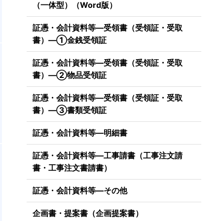
（一体型）（Word版）
証憑・会計資料等―受領書（受領証・受取
書）―①金銭受領証
証憑・会計資料等―受領書（受領証・受取
書）―②物品受領証
証憑・会計資料等―受領書（受領証・受取
書）―③書類受領証
証憑・会計資料等―明細書
証憑・会計資料等―工事請書（工事注文請
書・工事注文書請書）
証憑・会計資料等―その他
企画書・提案書（企画提案書）