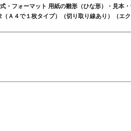
様式・フォーマット 用紙の雛形（ひな形）・見本・
02（Ａ４で１枚タイプ）（切り取り線あり）（エク