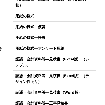
状）
用紙の様式
用紙の様式―便箋
用紙の様式―帳票
用紙の様式―アンケート用紙
括
証憑・会計資料等―見積書（Excel版）（シ
ンプル）
証憑・会計資料等―見積書（Excel版）（デ
ザイン性あり）
て
証憑・会計資料等―見積書（Word版）
証憑・会計資料等―工事見積書