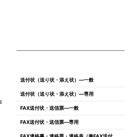
ろ
送付状（送り状・添え状）―一般
送付状（送り状・添え状）―専用
事
FAX送付状・送信票―一般
、
FAX送付状・送信票―専用
FAX連絡書・連絡票・連絡表（兼FAX送付