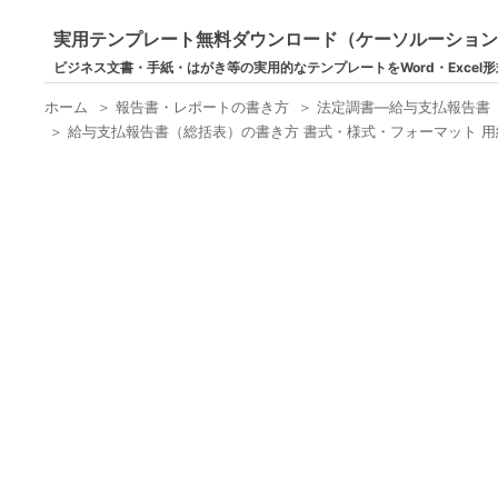
実用テンプレート無料ダウンロード（ケーソルーショ
ビジネス文書・手紙・はがき等の実用的なテンプレートをWord・Excel
ホーム
＞
報告書・レポートの書き方
＞
法定調書―給与支払報告書
＞
給与支払報告書（総括表）の書き方 書式・様式・フォーマット 用