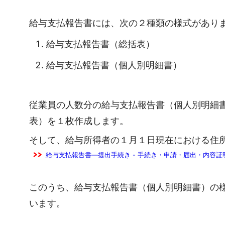
給与支払報告書には、次の２種類の様式があり
給与支払報告書（総括表）
給与支払報告書（個人別明細書）
従業員の人数分の給与支払報告書（個人別明細
表）を１枚作成します。
そして、給与所得者の１月１日現在における住
給与支払報告書―提出手続き - 手続き・申請・届出・内容
このうち、給与支払報告書（個人別明細書）の
います。