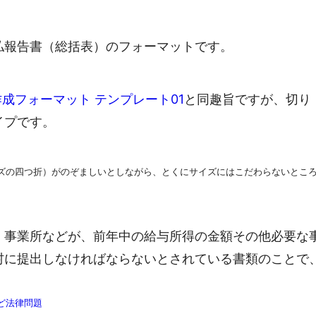
払報告書（総括表）のフォーマットです。
作成フォーマット テンプレート01
と同趣旨ですが、切り
イプです。
ズの四つ折）がのぞましいとしながら、とくにサイズにはこだわらないとこ
、事業所などが、前年中の給与所得の金額その他必要な
村に提出しなければならないとされている書類のことで
ど法律問題