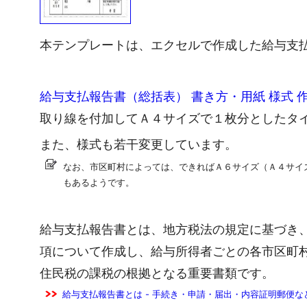
本テンプレートは、エクセルで作成した給与支
給与支払報告書（総括表） 書き方・用紙 様式 
取り線を付加してＡ４サイズで１枚分としたタ
また、様式も若干変更しています。
なお、市区町村によっては、できればＡ６サイズ（Ａ４サイ
もあるようです。
給与支払報告書とは、地方税法の規定に基づき
項について作成し、給与所得者ごとの各市区町
住民税の課税の根拠となる重要書類です。
給与支払報告書とは - 手続き・申請・届出・内容証明郵便な