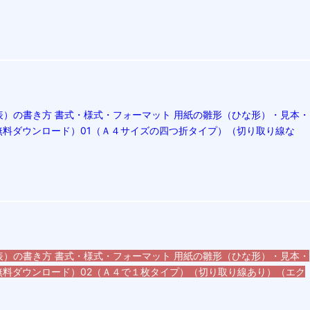
表）の書き方 書式・様式・フォーマット 用紙の雛形（ひな形）・見本・
無料ダウンロード）01（Ａ４サイズの四つ折タイプ）（切り取り線な
表）の書き方 書式・様式・フォーマット 用紙の雛形（ひな形）・見本・
無料ダウンロード）02（Ａ４で１枚タイプ）（切り取り線あり）（エク