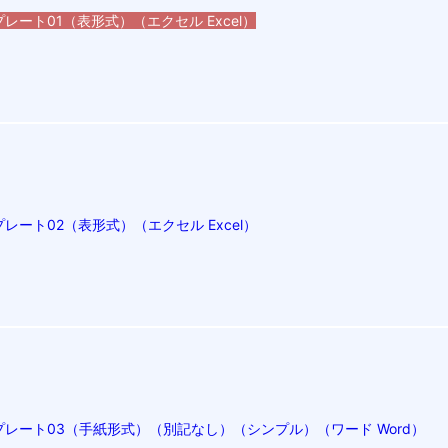
ート01（表形式）（エクセル Excel）
ート02（表形式）（エクセル Excel）
レート03（手紙形式）（別記なし）（シンプル）（ワード Word）