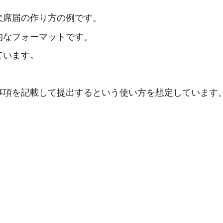
欠席届の作り方の例です。
的なフォーマットです。
ています。
事項を記載して提出するという使い方を想定しています