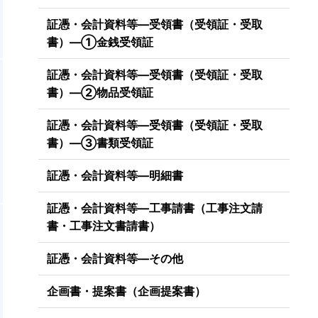
証憑・会計資料等―受領書（受領証・受取
書）―①金銭受領証
証憑・会計資料等―受領書（受領証・受取
書）―②物品受領証
証憑・会計資料等―受領書（受領証・受取
書）―③書類受領証
証憑・会計資料等―明細書
証憑・会計資料等―工事請書（工事注文請
書・工事注文書請書）
証憑・会計資料等―その他
企画書・提案書（企画提案書）