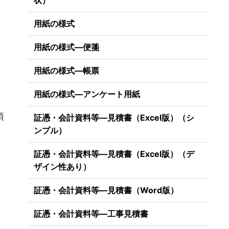
状）
用紙の様式
用紙の様式―便箋
用紙の様式―帳票
用紙の様式―アンケート用紙
項
証憑・会計資料等―見積書（Excel版）（シ
ンプル）
証憑・会計資料等―見積書（Excel版）（デ
ザイン性あり）
証憑・会計資料等―見積書（Word版）
証憑・会計資料等―工事見積書