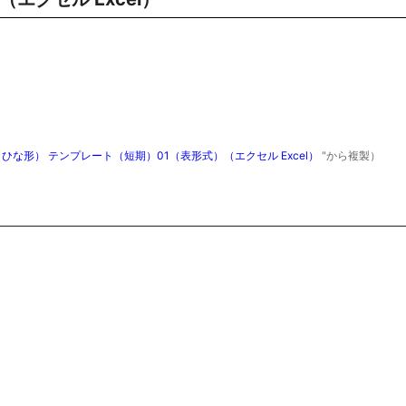
な形） テンプレート（短期）01（表形式）（エクセル Excel）
"から複製）