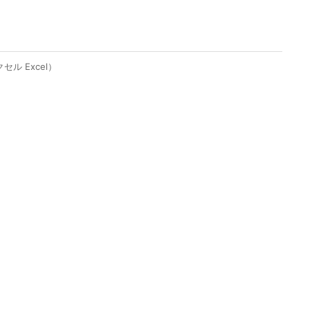
ル Excel）