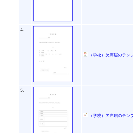
4.
（学校）欠席届のテンプ
5.
（学校）欠席届のテンプ