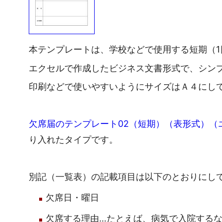
本テンプレートは、学校などで使用する短期（
エクセルで作成したビジネス文書形式で、シン
印刷などで使いやすいようにサイズはＡ４にし
欠席届のテンプレート02（短期）（表形式）（エク
り入れたタイプです。
別記（一覧表）の記載項目は以下のとおりにし
欠席日・曜日
欠席する理由…たとえば、病気で入院する