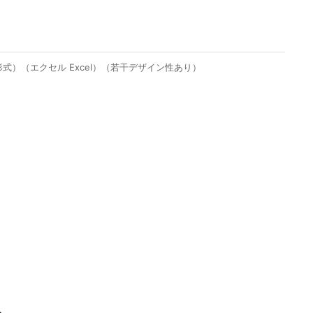
式）（エクセル Excel）（若干デザイン性あり）
あ