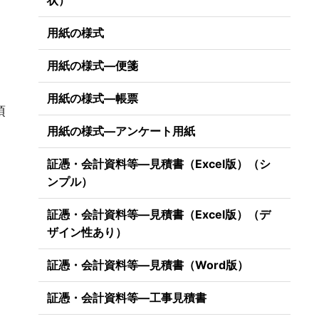
状）
用紙の様式
用紙の様式―便箋
用紙の様式―帳票
項
用紙の様式―アンケート用紙
証憑・会計資料等―見積書（Excel版）（シ
ンプル）
証憑・会計資料等―見積書（Excel版）（デ
ザイン性あり）
証憑・会計資料等―見積書（Word版）
証憑・会計資料等―工事見積書