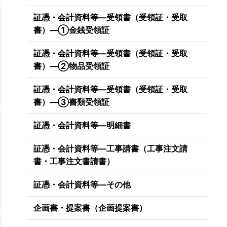
証憑・会計資料等―受領書（受領証・受取
書）―①金銭受領証
証憑・会計資料等―受領書（受領証・受取
書）―②物品受領証
証憑・会計資料等―受領書（受領証・受取
書）―③書類受領証
証憑・会計資料等―明細書
証憑・会計資料等―工事請書（工事注文請
書・工事注文書請書）
証憑・会計資料等―その他
企画書・提案書（企画提案書）