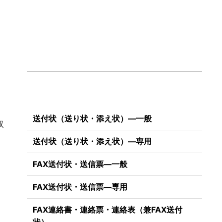
送付状（送り状・添え状）―一般
取
送付状（送り状・添え状）―専用
FAX送付状・送信票―一般
FAX送付状・送信票―専用
FAX連絡書・連絡票・連絡表（兼FAX送付