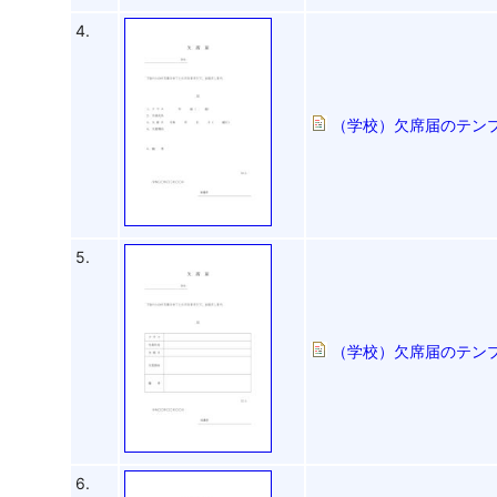
4.
（学校）欠席届のテンプ
5.
（学校）欠席届のテンプ
6.