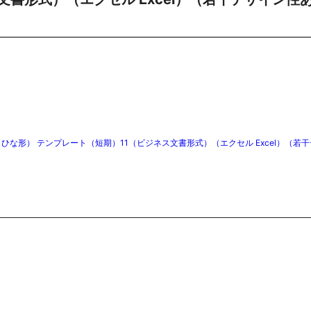
な形） テンプレート（短期）11（ビジネス文書形式）（エクセル Excel）（若