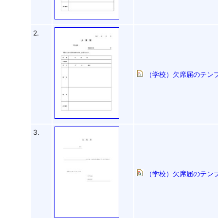
2.
（学校）欠席届のテンプレ
3.
（学校）欠席届のテンプ