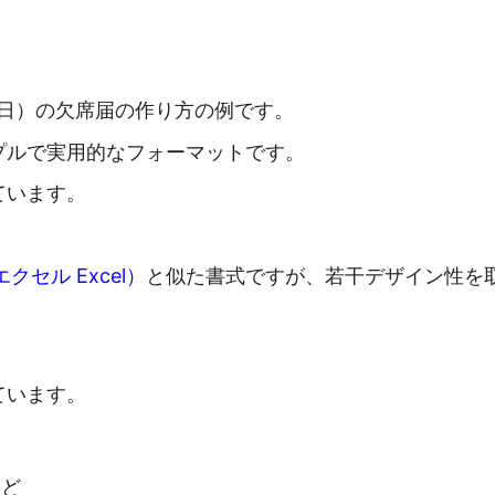
1日）の欠席届の作り方の例です。
プルで実用的なフォーマットです。
ています。
セル Excel）
と似た書式ですが、若干デザイン性を
ています。
など