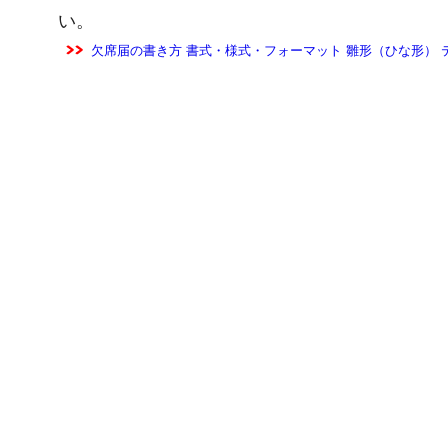
い。
欠席届の書き方 書式・様式・フォーマット 雛形（ひな形） 