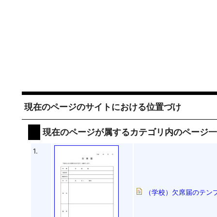
現在のページのサイトにおける位置づけ
現在のページが属するカテゴリ内のページ
1.
（学校）欠席届のテンプレ