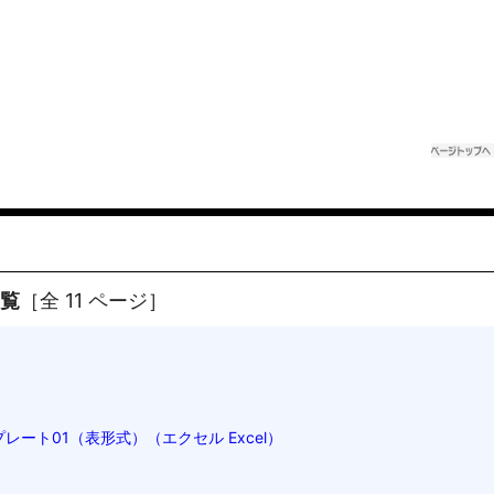
一覧
［全 11 ページ］
ート01（表形式）（エクセル Excel）