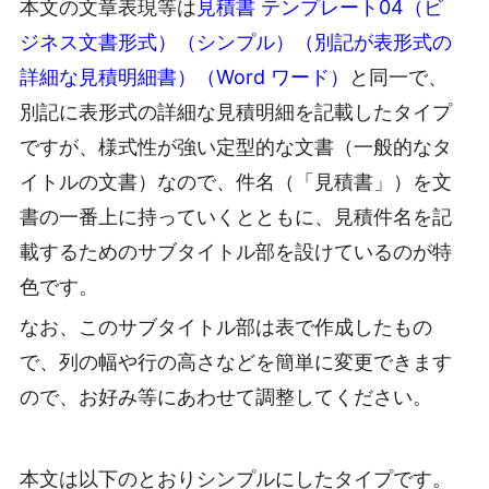
本文の文章表現等は
見積書 テンプレート04（ビ
ジネス文書形式）（シンプル）（別記が表形式の
詳細な見積明細書）（Word ワード）
と同一で、
別記に表形式の詳細な見積明細を記載したタイプ
ですが、様式性が強い定型的な文書（一般的なタ
イトルの文書）なので、件名（「見積書」）を文
書の一番上に持っていくとともに、見積件名を記
載するためのサブタイトル部を設けているのが特
色です。
なお、このサブタイトル部は表で作成したもの
で、列の幅や行の高さなどを簡単に変更できます
ので、お好み等にあわせて調整してください。
本文は以下のとおりシンプルにしたタイプです。