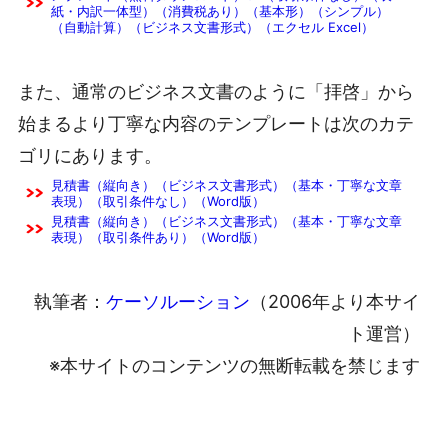
紙・内訳一体型）（消費税あり）（基本形）（シンプル）
（自動計算）（ビジネス文書形式）（エクセル Excel）
また、通常のビジネス文書のように「拝啓」から
始まるより丁寧な内容のテンプレートは次のカテ
ゴリにあります。
見積書（縦向き）（ビジネス文書形式）（基本・丁寧な文章
表現）（取引条件なし）（Word版）
見積書（縦向き）（ビジネス文書形式）（基本・丁寧な文章
表現）（取引条件あり）（Word版）
執筆者：
ケーソルーション
（2006年より本サイ
ト運営）
※本サイトのコンテンツの無断転載を禁じます