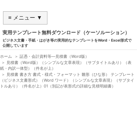
≡ メニュー ▼
実用テンプレート無料ダウンロード（ケーソルーション）
ビジネス文書・手紙・はがき等の実用的なテンプレートをWord・Excel形式で
公開しています
ホーム
＞
証憑・会計資料等―見積書（Word版）
＞
見積書（Word版）（シンプルな文章表現）（サブタイトルあり）（表
紙・内訳一体型）（件名が上）
＞
見積書 書き方 書式・様式・フォーマット 雛形（ひな形） テンプレート
（ビジネス文書形式）（Word ワード）（シンプルな文章表現）（サブタイ
トルあり）（件名が上）01（別記が表形式の詳細な見積明細書）