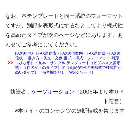
なお、本テンプレートと同一系統のフォーマット
ですが、別記を表形式にするなどしてより様式性
を高めたタイプが次のページなどにあります。あ
わせてご参考にしてください。
FAX送付状（FAX送信表・FAX送信案内・FAX送信票・FAX送
信状） 書き方・例文・文例 書式・様式・フォーマット 雛形
（ひな形）・見本・サンプル テンプレート（ビジネス文書形
式）（件名が上のタイプ）01（別記が1列の表形式で様式性が
高いタイプ）（備考欄あり）（Word ワード）
執筆者：
ケーソルーション
（2006年より本サイ
ト運営）
※本サイトのコンテンツの無断転載を禁じます