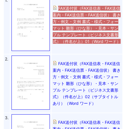
1.
FAX送付状（FAX送信表・FAX送信
案内・FAX送信票・FAX送信状） 書き
方・例文・文例 書式・様式・フォー
マット 雛形（ひな形）・見本・サン
プル テンプレート（ビジネス文書形
式）（件名が上）01（Word ワード）
2.
FAX送付状（FAX送信表・FAX送信
案内・FAX送信票・FAX送信状） 書き
方・例文・文例 書式・様式・フォー
マット 雛形（ひな形）・見本・サン
プル テンプレート（ビジネス文書形
式）（件名が上）02（サブタイトル
あり）（Word ワード）
3.
FAX送付状（FAX送信表・FAX送信
案内・FAX送信票・FAX送信状） 書き