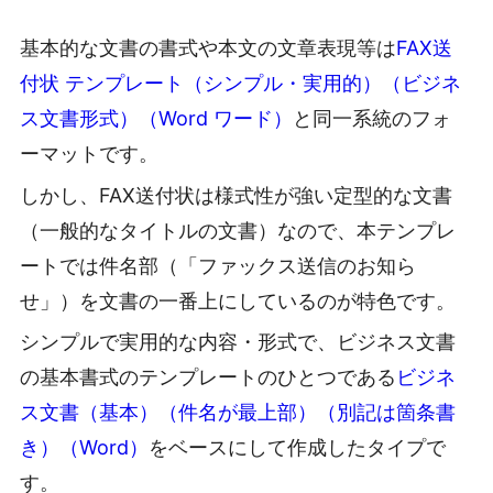
基本的な文書の書式や本文の文章表現等は
FAX送
付状 テンプレート（シンプル・実用的）（ビジネ
ス文書形式）（Word ワード）
と同一系統のフォ
ーマットです。
しかし、FAX送付状は様式性が強い定型的な文書
（一般的なタイトルの文書）なので、本テンプレ
ートでは件名部（「ファックス送信のお知ら
せ」）を文書の一番上にしているのが特色です。
シンプルで実用的な内容・形式で、ビジネス文書
の基本書式のテンプレートのひとつである
ビジネ
ス文書（基本）（件名が最上部）（別記は箇条書
き）（Word）
をベースにして作成したタイプで
す。