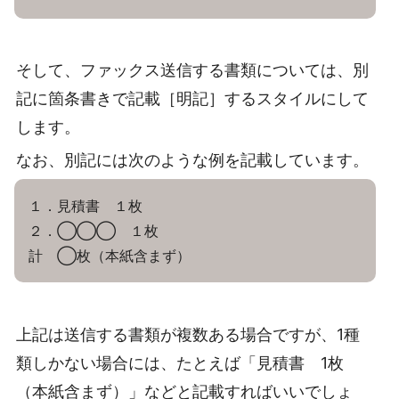
そして、ファックス送信する書類については、別
記に箇条書きで記載［明記］するスタイルにして
します。
なお、別記には次のような例を記載しています。
１．見積書 １枚
２．◯◯◯ １枚
計 ◯枚（本紙含まず）
上記は送信する書類が複数ある場合ですが、1種
類しかない場合には、たとえば「見積書 1枚
（本紙含まず）」などと記載すればいいでしょ