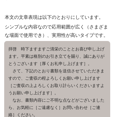
本文の文章表現は以下のとおりにしています。
シンプルな内容なので応用範囲が広く（さまざま
な場面で使用でき）、実用性が高いタイプです。
拝啓 時下ますますご清栄のこととお喜び申し上げ
ます。平素は格別のお引き立てを賜り、誠にありが
とうございます［厚くお礼申し上げます］。
さて、下記のとおり書類を送信させていただきま
すので、ご査収の程よろしくお願い申し上げます
［ご査収の上よろしくお取り計らいくださいますよ
うお願い申し上げます］。
なお、書類内容にご不明な点などがございました
ら、お気軽に［ご遠慮なく］お問い合わせ［ご連
絡］ください。