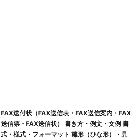
FAX送付状（FAX送信表・FAX送信案内・FAX
送信票・FAX送信状） 書き方・例文・文例 書
式・様式・フォーマット 雛形（ひな形）・見