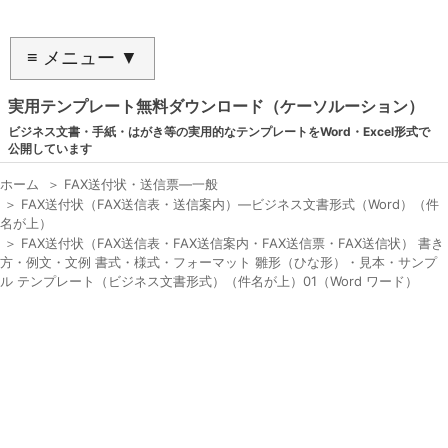
≡ メニュー ▼
実用テンプレート無料ダウンロード（ケーソルーション）
ビジネス文書・手紙・はがき等の実用的なテンプレートをWord・Excel形式で
公開しています
ホーム
＞
FAX送付状・送信票―一般
＞
FAX送付状（FAX送信表・送信案内）―ビジネス文書形式（Word）（件
名が上）
＞
FAX送付状（FAX送信表・FAX送信案内・FAX送信票・FAX送信状） 書き
方・例文・文例 書式・様式・フォーマット 雛形（ひな形）・見本・サンプ
ル テンプレート（ビジネス文書形式）（件名が上）01（Word ワード）