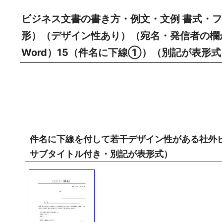
ビジネス文書の書き方・例文・文例 書式・フ
形）（デザイン性あり）（宛名・発信者の欄
Word）15（件名に下線①）（別記が表形式
件名に下線を付して若干デザイン性がある社外
サブタイトル付き・別記が表形式）