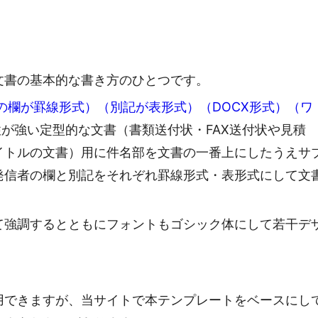
文書の基本的な書き方のひとつです。
の欄が罫線形式）（別記が表形式）（DOCX形式）（ワ
が強い定型的な文書（書類送付状・FAX送付状や見積
イトルの文書）用に件名部を文書の一番上にしたうえサ
発信者の欄と別記をそれぞれ罫線形式・表形式にして文
て強調するとともにフォントもゴシック体にして若干デ
用できますが、当サイトで本テンプレートをベースにし