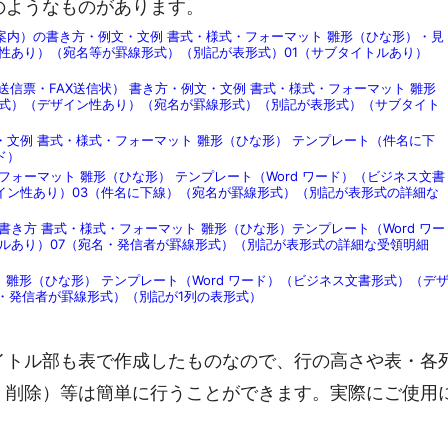
のようなものがあります。
案内）の書き方・例文・文例 書式・様式・フォーマット 雛形（ひな形）・見
性あり）（宛名等が罫線形式）（別記が表形式）01（サブタイトルあり）
AX送信票・FAX送信状） 書き方・例文・文例 書式・様式・フォーマット 雛形
形式）（デザイン性あり）（宛名が罫線形式）（別記が表形式）（サブタイト
・文例 書式・様式・フォーマット 雛形（ひな形） テンプレート（件名に下
ド）
ォーマット 雛形（ひな形） テンプレート（Word ワード）（ビジネス文書
イン性あり）03（件名に下線）（宛名が罫線形式）（別記が表形式の詳細な
書き方 書式・様式・フォーマット 雛形（ひな形）テンプレート（Word ワー
ルあり）07（宛名・発信者が罫線形式）（別記が表形式の詳細な受領明細
 雛形（ひな形） テンプレート（Word ワード）（ビジネス文書形式）（デ
・発信者が罫線形式）（別記が1列の表形式）
イトル部も表で作成したものなので、行の高さや表・各
・削除）等は簡単に行うことができます。実際にご使用
。