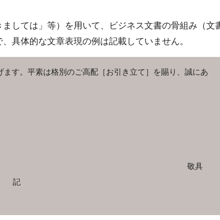
きましては」等）を用いて、ビジネス文書の骨組み（文
で、具体的な文章表現の例は記載していません。
げます。平素は格別のご高配［お引き立て］を賜り、誠にあ
敬具
記