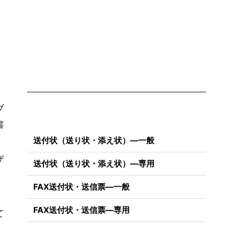
ブ
書
送付状（送り状・添え状）―一般
ザ
送付状（送り状・添え状）―専用
FAX送付状・送信票―一般
FAX送付状・送信票―専用
て