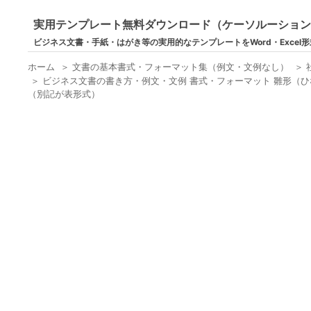
実用テンプレート無料ダウンロード（ケーソルーショ
ビジネス文書・手紙・はがき等の実用的なテンプレートをWord・Excel
ホーム
＞
文書の基本書式・フォーマット集（例文・文例なし）
＞
＞
ビジネス文書の書き方・例文・文例 書式・フォーマット 雛形（ひ
（別記が表形式）