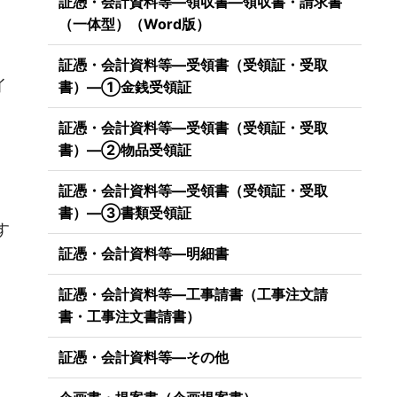
証憑・会計資料等―領収書―領収書・請求書
。
（一体型）（Word版）
証憑・会計資料等―受領書（受領証・受取
イ
書）―①金銭受領証
。
証憑・会計資料等―受領書（受領証・受取
書）―②物品受領証
証憑・会計資料等―受領書（受領証・受取
）
書）―③書類受領証
す
証憑・会計資料等―明細書
証憑・会計資料等―工事請書（工事注文請
書・工事注文書請書）
証憑・会計資料等―その他