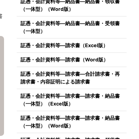
証憑・会計資料等―納品書―納品書・領収書
（一体型）（Word版）
書
証憑・会計資料等―納品書―納品書・受領書
（一体型）
証憑・会計資料等―請求書（Excel版）
証憑・会計資料等―請求書（Word版）
証憑・会計資料等―請求書―合計請求書・再
請求書・内容証明による請求書
証憑・会計資料等―請求書―請求書・納品書
（一体型）（Excel版）
証憑・会計資料等―請求書―請求書・納品書
（一体型）（Word版）