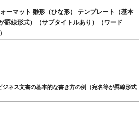
ォーマット 雛形（ひな形） テンプレート（基本
が罫線形式）（サブタイトルあり）（ワード
）
ビジネス文書の基本的な書き方の例（宛名等が罫線形式