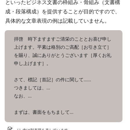
といったビジネス文書の枠組み・骨組み（文書構
成・段落構成）を提供することが目的ですので、
具体的な文章表現の例は記載していません。
拝啓 時下ますますご清栄のこととお喜び申し
上げます。平素は格別のご高配［お引き立て］
を賜り、誠にありがとうございます［厚くお礼
申し上げます］。
さて、標記［首記］の件に関して……
つきましては、…
なお、…
まずは、書面をもちまして…