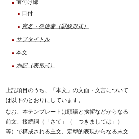
前付け部
日付
宛名・発信者（罫線形式）
サブタイトル
本文
別記（表形式）
上記項目のうち、「本文」の文面・文言について
は以下のとおりにしています。
なお、本テンプレートは頭語と挨拶などからなる
前文、接続詞（「さて」（「つきましては」）
等）で構成される主文、定型的表現からなる末文