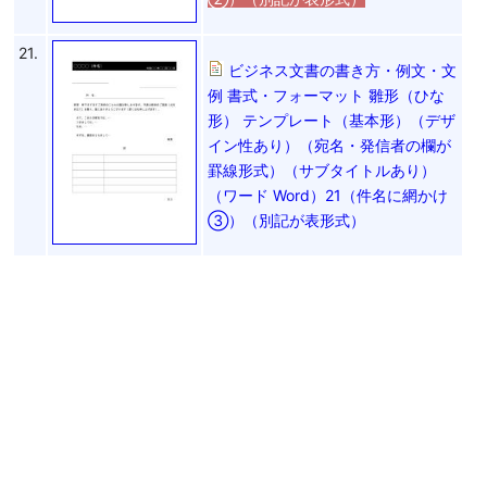
21.
ビジネス文書の書き方・例文・文
例 書式・フォーマット 雛形（ひな
形） テンプレート（基本形）（デザ
イン性あり）（宛名・発信者の欄が
罫線形式）（サブタイトルあり）
（ワード Word）21（件名に網かけ
③）（別記が表形式）