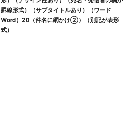
形）（デザイン性あり）（宛名・発信者の欄が
罫線形式）（サブタイトルあり）（ワード
Word）20（件名に網かけ②）（別記が表形
式）