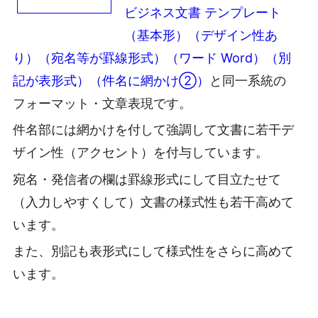
ビジネス文書 テンプレート
（基本形）（デザイン性あ
り）（宛名等が罫線形式）（ワード Word）（別
記が表形式）（件名に網かけ②）
と同一系統の
フォーマット・文章表現です。
件名部には網かけを付して強調して文書に若干デ
ザイン性（アクセント）を付与しています。
宛名・発信者の欄は罫線形式にして目立たせて
（入力しやすくして）文書の様式性も若干高めて
います。
また、別記も表形式にして様式性をさらに高めて
います。