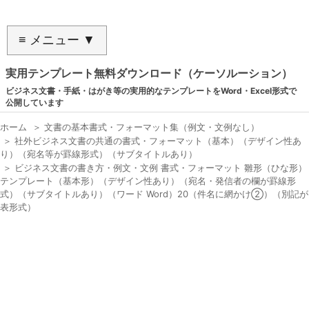
≡ メニュー ▼
実用テンプレート無料ダウンロード（ケーソルーション）
ビジネス文書・手紙・はがき等の実用的なテンプレートをWord・Excel形式で
公開しています
ホーム
＞
文書の基本書式・フォーマット集（例文・文例なし）
＞
社外ビジネス文書の共通の書式・フォーマット（基本）（デザイン性あ
り）（宛名等が罫線形式）（サブタイトルあり）
＞
ビジネス文書の書き方・例文・文例 書式・フォーマット 雛形（ひな形）
テンプレート（基本形）（デザイン性あり）（宛名・発信者の欄が罫線形
式）（サブタイトルあり）（ワード Word）20（件名に網かけ②）（別記が
表形式）