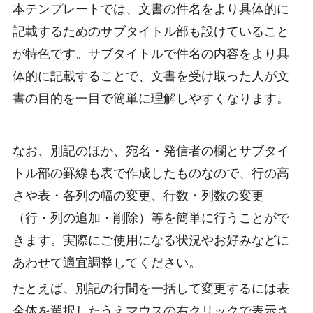
本テンプレートでは、文書の件名をより具体的に
記載するためのサブタイトル部も設けていること
が特色です。サブタイトルで件名の内容をより具
体的に記載することで、文書を受け取った人が文
書の目的を一目で簡単に理解しやすくなります。
なお、別記のほか、宛名・発信者の欄とサブタイ
トル部の罫線も表で作成したものなので、行の高
さや表・各列の幅の変更、行数・列数の変更
（行・列の追加・削除）等を簡単に行うことがで
きます。実際にご使用になる状況やお好みなどに
あわせて適宜調整してください。
たとえば、別記の行間を一括して変更するには表
全体を選択したうえマウスの右クリックで表示さ