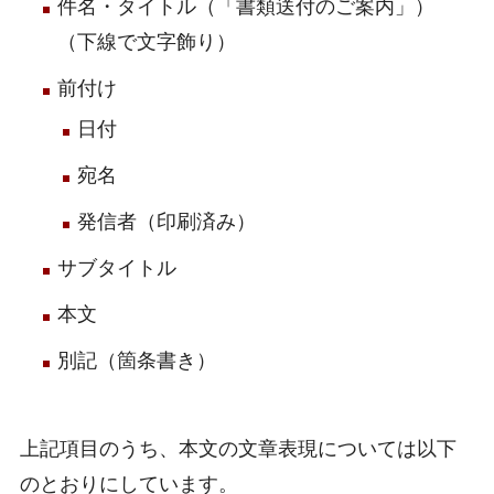
件名・タイトル（「書類送付のご案内」）
（下線で文字飾り）
前付け
日付
宛名
発信者（印刷済み）
サブタイトル
本文
別記（箇条書き）
上記項目のうち、本文の文章表現については以下
のとおりにしています。