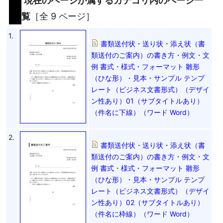
現在のページが属するカテゴリ内のページ一
覧
［全 9 ページ］
1.
書類送付状・送り状・添え状（書
類送付のご案内）の書き方・例文・文
例 書式・様式・フォーマット 雛形
（ひな形）・見本・サンプル テンプ
レート（ビジネス文書形式）（デザイ
ン性あり）01（サブタイトルあり）
（件名に下線）（ワード Word）
2.
書類送付状・送り状・添え状（書
類送付のご案内）の書き方・例文・文
例 書式・様式・フォーマット 雛形
（ひな形）・見本・サンプル テンプ
レート（ビジネス文書形式）（デザイ
ン性あり）02（サブタイトルあり）
（件名に枠線）（ワード Word）