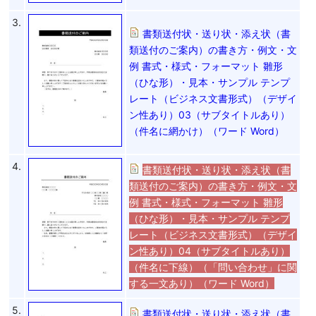
3.
書類送付状・送り状・添え状（書
類送付のご案内）の書き方・例文・文
例 書式・様式・フォーマット 雛形
（ひな形）・見本・サンプル テンプ
レート（ビジネス文書形式）（デザイ
ン性あり）03（サブタイトルあり）
（件名に網かけ）（ワード Word）
4.
書類送付状・送り状・添え状（書
類送付のご案内）の書き方・例文・文
例 書式・様式・フォーマット 雛形
（ひな形）・見本・サンプル テンプ
レート（ビジネス文書形式）（デザイ
ン性あり）04（サブタイトルあり）
（件名に下線）（「問い合わせ」に関
する一文あり）（ワード Word）
5.
書類送付状・送り状・添え状（書