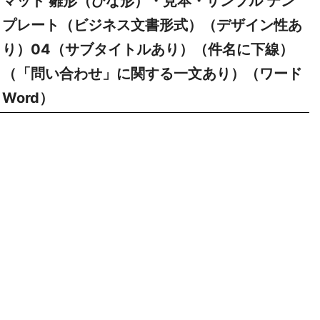
マット 雛形（ひな形）・見本・サンプル テン
プレート（ビジネス文書形式）（デザイン性あ
り）04（サブタイトルあり）（件名に下線）
（「問い合わせ」に関する一文あり）（ワード
Word）