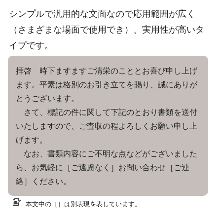
シンプルで汎用的な文面なので応用範囲が広く
（さまざまな場面で使用でき）、実用性が高いタ
イプです。
拝啓 時下ますますご清栄のこととお喜び申し上げ
ます。平素は格別のお引き立てを賜り、誠にありが
とうございます。
さて、標記の件に関して下記のとおり書類を送付
いたしますので、ご査収の程よろしくお願い申し上
げます。
なお、書類内容にご不明な点などがございました
ら、お気軽に［ご遠慮なく］お問い合わせ［ご連
絡］ください。
本文中の［］は別表現を表しています。