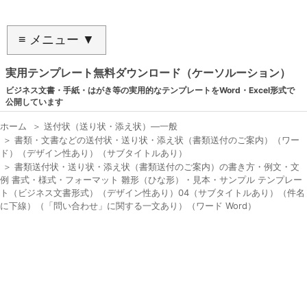
≡ メニュー ▼
実用テンプレート無料ダウンロード（ケーソルーション）
ビジネス文書・手紙・はがき等の実用的なテンプレートをWord・Excel形式で
公開しています
ホーム
＞
送付状（送り状・添え状）―一般
＞
書類・文書などの送付状・送り状・添え状（書類送付のご案内）（ワー
ド）（デザイン性あり）（サブタイトルあり）
＞
書類送付状・送り状・添え状（書類送付のご案内）の書き方・例文・文
例 書式・様式・フォーマット 雛形（ひな形）・見本・サンプル テンプレー
ト（ビジネス文書形式）（デザイン性あり）04（サブタイトルあり）（件名
に下線）（「問い合わせ」に関する一文あり）（ワード Word）