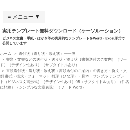
≡ メニュー ▼
実用テンプレート無料ダウンロード（ケーソルーション）
ビジネス文書・手紙・はがき等の実用的なテンプレートをWord・Excel形式で
公開しています
ホーム
＞
送付状（送り状・添え状）―一般
＞
書類・文書などの送付状・送り状・添え状（書類送付のご案内）（ワー
ド）（デザイン性あり）（サブタイトルあり）
＞
書類送付状・送り状・添え状（書類送付のご案内）の書き方・例文・文
例 書式・様式・フォーマット 雛形（ひな形）・見本・サンプル テンプレー
ト（ビジネス文書形式）（デザイン性あり）08（サブタイトルあり）（件名
に枠線）（シンプルな文章表現）（ワード Word）