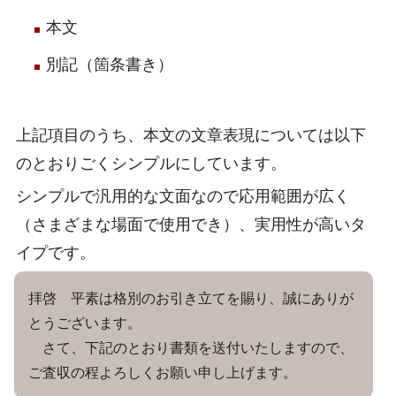
本文
別記（箇条書き）
上記項目のうち、本文の文章表現については以下
のとおりごくシンプルにしています。
シンプルで汎用的な文面なので応用範囲が広く
（さまざまな場面で使用でき）、実用性が高いタ
イプです。
拝啓 平素は格別のお引き立てを賜り、誠にありが
とうございます。
さて、下記のとおり書類を送付いたしますので、
ご査収の程よろしくお願い申し上げます。