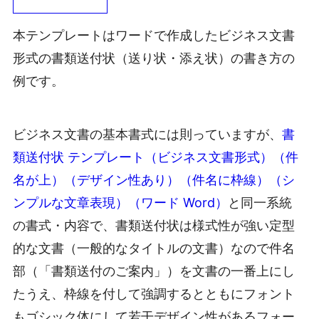
本テンプレートはワードで作成したビジネス文書
形式の書類送付状（送り状・添え状）の書き方の
例です。
ビジネス文書の基本書式には則っていますが、
書
類送付状 テンプレート（ビジネス文書形式）（件
名が上）（デザイン性あり）（件名に枠線）（シ
ンプルな文章表現）（ワード Word）
と同一系統
の書式・内容で、書類送付状は様式性が強い定型
的な文書（一般的なタイトルの文書）なので件名
部（「書類送付のご案内」）を文書の一番上にし
たうえ、枠線を付して強調するとともにフォント
もゴシック体にして若干デザイン性があるフォー