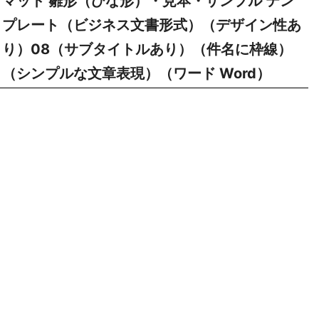
マット 雛形（ひな形）・見本・サンプル テン
プレート（ビジネス文書形式）（デザイン性あ
り）08（サブタイトルあり）（件名に枠線）
（シンプルな文章表現）（ワード Word）