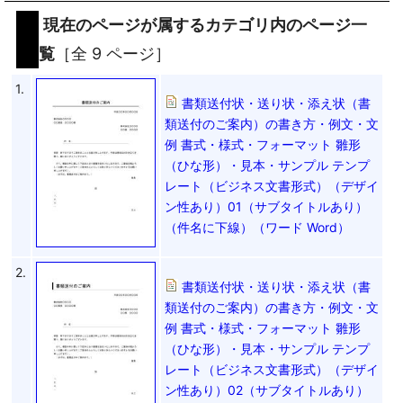
現在のページが属するカテゴリ内のページ一
覧
［全 9 ページ］
1.
書類送付状・送り状・添え状（書
類送付のご案内）の書き方・例文・文
例 書式・様式・フォーマット 雛形
（ひな形）・見本・サンプル テンプ
レート（ビジネス文書形式）（デザイ
ン性あり）01（サブタイトルあり）
（件名に下線）（ワード Word）
2.
書類送付状・送り状・添え状（書
類送付のご案内）の書き方・例文・文
例 書式・様式・フォーマット 雛形
（ひな形）・見本・サンプル テンプ
レート（ビジネス文書形式）（デザイ
ン性あり）02（サブタイトルあり）