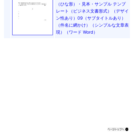
（ひな形）・見本・サンプル テンプ
レート（ビジネス文書形式）（デザイ
ン性あり）09（サブタイトルあり）
（件名に網かけ）（シンプルな文章表
現）（ワード Word）