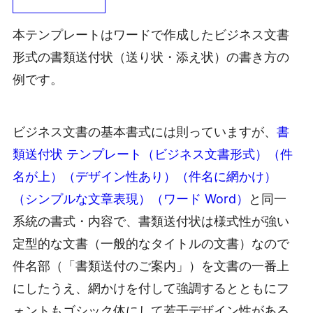
本テンプレートはワードで作成したビジネス文書
形式の書類送付状（送り状・添え状）の書き方の
例です。
ビジネス文書の基本書式には則っていますが、
書
類送付状 テンプレート（ビジネス文書形式）（件
名が上）（デザイン性あり）（件名に網かけ）
（シンプルな文章表現）（ワード Word）
と同一
系統の書式・内容で、書類送付状は様式性が強い
定型的な文書（一般的なタイトルの文書）なので
件名部（「書類送付のご案内」）を文書の一番上
にしたうえ、網かけを付して強調するとともにフ
ォントもゴシック体にして若干デザイン性がある