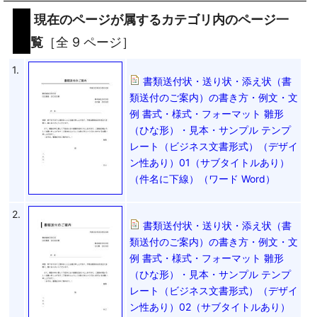
現在のページが属するカテゴリ内のページ一
覧
［全 9 ページ］
1.
書類送付状・送り状・添え状（書
類送付のご案内）の書き方・例文・文
例 書式・様式・フォーマット 雛形
（ひな形）・見本・サンプル テンプ
レート（ビジネス文書形式）（デザイ
ン性あり）01（サブタイトルあり）
（件名に下線）（ワード Word）
2.
書類送付状・送り状・添え状（書
類送付のご案内）の書き方・例文・文
例 書式・様式・フォーマット 雛形
（ひな形）・見本・サンプル テンプ
レート（ビジネス文書形式）（デザイ
ン性あり）02（サブタイトルあり）