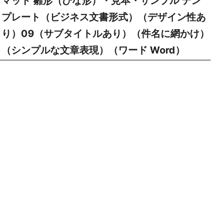
マット 雛形（ひな形）・見本・サンプル テン
プレート（ビジネス文書形式）（デザイン性あ
り）09（サブタイトルあり）（件名に網かけ）
（シンプルな文章表現）（ワード Word）