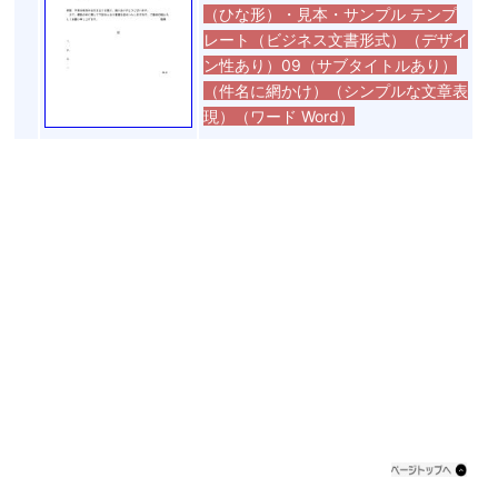
（ひな形）・見本・サンプル テンプ
レート（ビジネス文書形式）（デザイ
ン性あり）09（サブタイトルあり）
（件名に網かけ）（シンプルな文章表
現）（ワード Word）