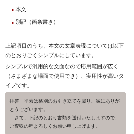
本文
別記（箇条書き）
上記項目のうち、本文の文章表現については以下
のとおりごくシンプルにしています。
シンプルで汎用的な文面なので応用範囲が広く
（さまざまな場面で使用でき）、実用性が高いタ
イプです。
拝啓 平素は格別のお引き立てを賜り、誠にありが
とうございます。
さて、下記のとおり書類を送付いたしますので、
ご査収の程よろしくお願い申し上げます。