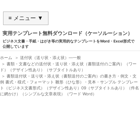
≡ メニュー ▼
実用テンプレート無料ダウンロード（ケーソルーション）
ビジネス文書・手紙・はがき等の実用的なテンプレートをWord・Excel形式で
公開しています
ホーム
＞
送付状（送り状・添え状）―一般
＞
書類・文書などの送付状・送り状・添え状（書類送付のご案内）（ワー
ド）（デザイン性あり）（サブタイトルあり）
＞
書類送付状・送り状・添え状（書類送付のご案内）の書き方・例文・文
例 書式・様式・フォーマット 雛形（ひな形）・見本・サンプル テンプレー
ト（ビジネス文書形式）（デザイン性あり）09（サブタイトルあり）（件名
に網かけ）（シンプルな文章表現）（ワード Word）