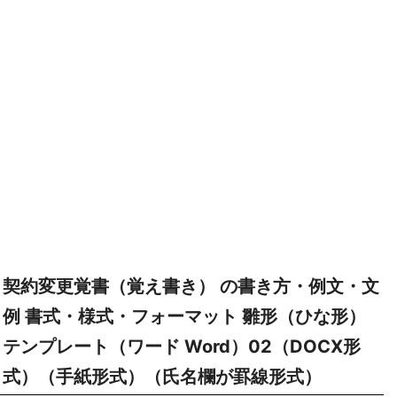
契約変更覚書（覚え書き） の書き方・例文・文
例 書式・様式・フォーマット 雛形（ひな形）
テンプレート（ワード Word）02（DOCX形
式）（手紙形式）（氏名欄が罫線形式）