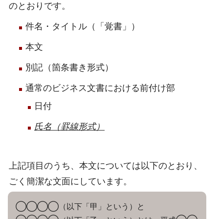
のとおりです。
件名・タイトル（「覚書」）
本文
別記（箇条書き形式）
通常のビジネス文書における前付け部
日付
氏名（罫線形式）
上記項目のうち、本文については以下のとおり、
ごく簡潔な文面にしています。
◯◯◯◯（以下「甲」という）と