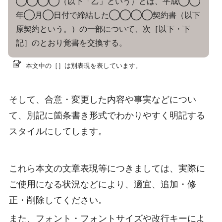
◯◯◯◯（以下「乙」という）とは、平成◯◯
年◯月◯日付で締結した◯◯◯◯契約書（以下
原契約という。）の一部について、次［以下・下
記］のとおり覚書を交換する。
本文中の［］は別表現を表しています。
そして、合意・変更した内容や事実などについ
て、別記に箇条書き形式でわかりやすく明記する
スタイルにしてします。
これら本文の文章表現等につきましては、実際に
ご使用になる状況などにより、適宜、追加・修
正・削除してください。
また、フォント・フォントサイズや改行キーによ