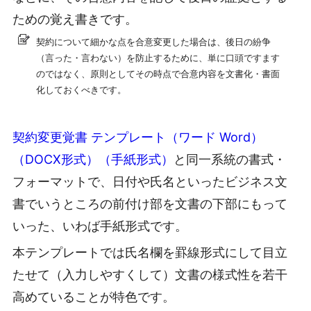
ための覚え書きです。
契約について細かな点を合意変更した場合は、後日の紛争
（言った・言わない）を防止するために、単に口頭ですます
のではなく、原則としてその時点で合意内容を文書化・書面
化しておくべきです。
契約変更覚書 テンプレート（ワード Word）
（DOCX形式）（手紙形式）
と同一系統の書式・
フォーマットで、日付や氏名といったビジネス文
書でいうところの前付け部を文書の下部にもって
いった、いわば手紙形式です。
本テンプレートでは氏名欄を罫線形式にして目立
たせて（入力しやすくして）文書の様式性を若干
高めていることが特色です。