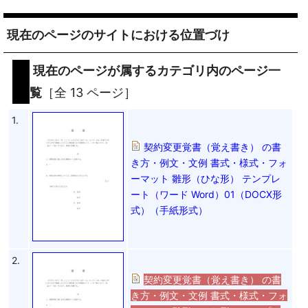
現在のページのサイトにおける位置づけ
現在のページが属するカテゴリ内のページ一
覧
［全 13 ページ］
1.
契約変更覚書（覚え書き） の書
き方・例文・文例 書式・様式・フォ
ーマット 雛形（ひな形） テンプレ
ート（ワード Word）01（DOCX形
式）（手紙形式）
2.
契約変更覚書（覚え書き） の書
き方・例文・文例 書式・様式・フォ