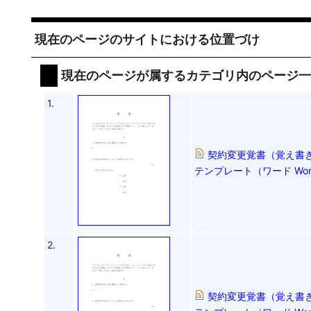
現在のページのサイトにおける位置づけ
現在のページが属するカテゴリ内のページ
1.
契約変更覚書（覚え書き
テンプレート（ワード Wo
2.
契約変更覚書（覚え書き