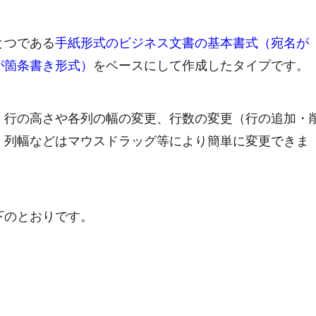
とつである
手紙形式のビジネス文書の基本書式（宛名が
が箇条書き形式）
をベースにして作成したタイプです。
、行の高さや各列の幅の変更、行数の変更（行の追加・
、列幅などはマウスドラッグ等により簡単に変更できま
下のとおりです。