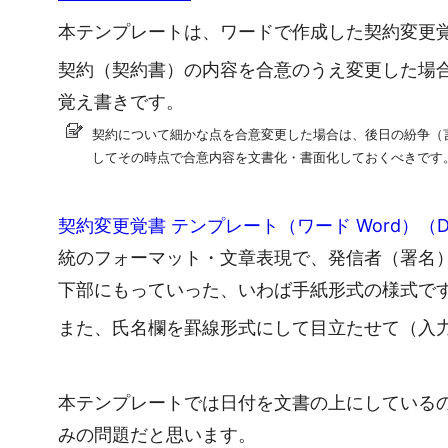
本テンプレートは、ワードで作成した契約変更
契約（契約書）の内容を合意のうえ変更した場
覚え書きです。
契約について細かな点を合意変更した場合は、後日の紛争（
してその時点で合意内容を文書化・書面化しておくべきです
契約変更覚書 テンプレート（ワード Word）
統のフォーマット・文章表現で、発信者（署名
下部にもっていった、いわば手紙形式の様式で
また、氏名欄を罫線形式にして目立たせて（入
本テンプレートでは日付を文書の上にしている
みの問題だと思います。