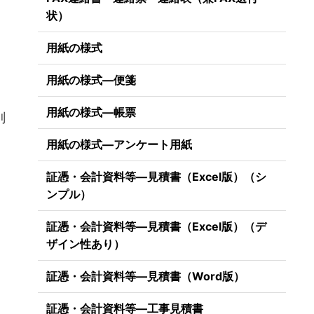
状）
用紙の様式
用紙の様式―便箋
用紙の様式―帳票
削
用紙の様式―アンケート用紙
証憑・会計資料等―見積書（Excel版）（シ
ンプル）
証憑・会計資料等―見積書（Excel版）（デ
ザイン性あり）
証憑・会計資料等―見積書（Word版）
証憑・会計資料等―工事見積書