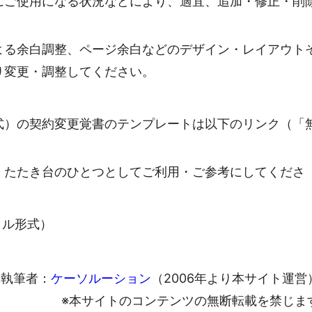
にご使用になる状況などにより、適宜、追加・修正・削
よる余白調整、ページ余白などのデザイン・レイアウト
り変更・調整してください。
式）の契約変更覚書のテンプレートは以下のリンク（「
・たたき台のひとつとしてご利用・ご参考にしてくださ
ァイル形式）
執筆者：
ケーソルーション
（2006年より本サイト運営
※本サイトのコンテンツの無断転載を禁じま