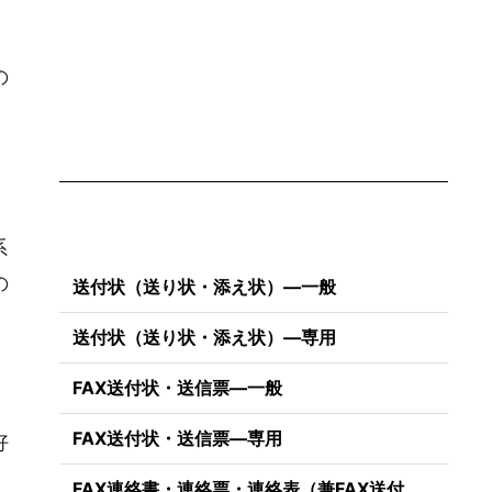
の
と
系
の
送付状（送り状・添え状）―一般
送付状（送り状・添え状）―専用
FAX送付状・送信票―一般
FAX送付状・送信票―専用
好
FAX連絡書・連絡票・連絡表（兼FAX送付