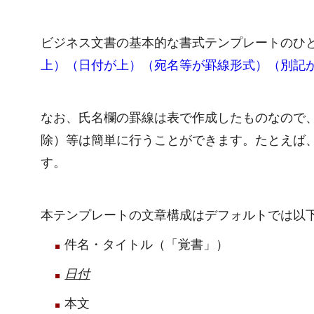
ビジネス文書の基本的な書式テンプレートのひ
上）（日付が上）（宛名等が罫線形式）（別記
なお、氏名欄の罫線は表で作成したものなので
除）等は簡単に行うことができます。たとえば
す。
本テンプレートの文章構成はデフォルトでは以
件名・タイトル（「覚書」）
日付
本文