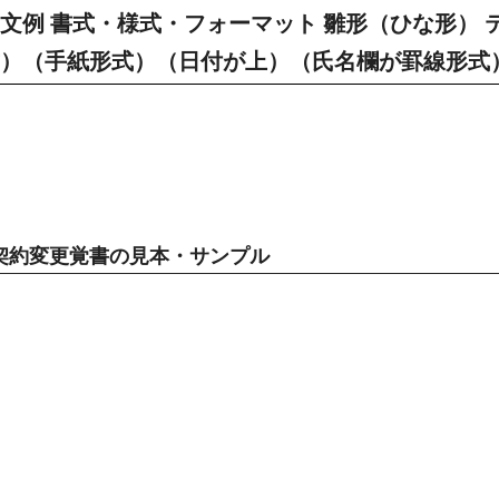
文例 書式・様式・フォーマット 雛形（ひな形） 
X形式）（手紙形式）（日付が上）（氏名欄が罫線形式
契約変更覚書の見本・サンプル