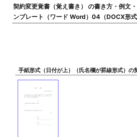
契約変更覚書（覚え書き） の書き方・例文・
ンプレート（ワード Word）04（DOC
手紙形式（日付が上）（氏名欄が罫線形式）の