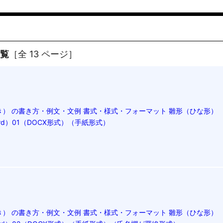
一覧
［全 13 ページ］
） の書き方・例文・文例 書式・様式・フォーマット 雛形（ひな形）
rd）01（DOCX形式）（手紙形式）
） の書き方・例文・文例 書式・様式・フォーマット 雛形（ひな形）