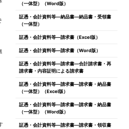
除
（一体型）（Word版）
証憑・会計資料等―納品書―納品書・受領書
そ
（一体型）
証憑・会計資料等―請求書（Excel版）
証憑・会計資料等―請求書（Word版）
無
証憑・会計資料等―請求書―合計請求書・再
請求書・内容証明による請求書
証憑・会計資料等―請求書―請求書・納品書
（一体型）（Excel版）
証憑・会計資料等―請求書―請求書・納品書
（一体型）（Word版）
）
す
証憑・会計資料等―請求書―請求書・領収書