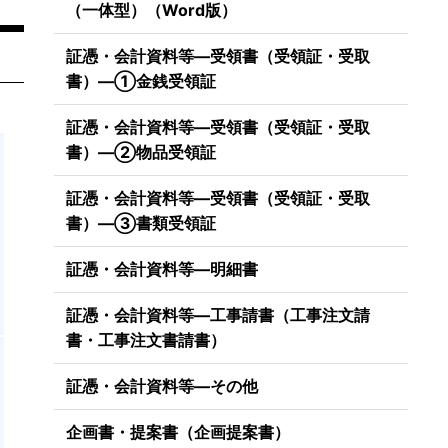
（一体型）（Word版）
証憑・会計資料等―受領書（受領証・受取
書）―①金銭受領証
証憑・会計資料等―受領書（受領証・受取
書）―②物品受領証
証憑・会計資料等―受領書（受領証・受取
書）―③書類受領証
証憑・会計資料等―明細書
証憑・会計資料等―工事請書（工事注文請
書・工事注文書請書）
証憑・会計資料等―その他
企画書・提案書（企画提案書）