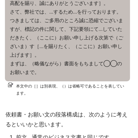
高配を賜り、誠にありがとうございます］。
さて、弊社では、…するため…を行っております。
つきましては、ご多用のところ誠に恐縮でございま
すが、標記の件に関して、下記要領にて…していた
だきたく、（ここに）お願い申し上げる次第で（ご
ざいま）す［…を賜りたく、（ここに）お願い申し
上げます］。
まずは、（略儀ながら）書面をもちまして◯◯の
お願いまで。
本文中の［］は別表現、（）は省略可であることを表してい
ます。
依頼書・お願い文の段落構成は、次のように考え
るといいかと思います。
前文…通常のビジネス文書と同じです