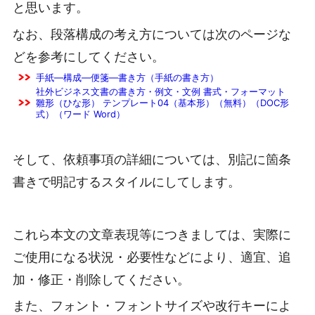
と思います。
なお、段落構成の考え方については次のページな
どを参考にしてください。
手紙―構成―便箋―書き方（手紙の書き方）
社外ビジネス文書の書き方・例文・文例 書式・フォーマット
雛形（ひな形） テンプレート04（基本形）（無料）（DOC形
式）（ワード Word）
そして、依頼事項の詳細については、別記に箇条
書きで明記するスタイルにしてします。
これら本文の文章表現等につきましては、実際に
ご使用になる状況・必要性などにより、適宜、追
加・修正・削除してください。
また、フォント・フォントサイズや改行キーによ