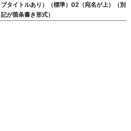
ブタイトルあり）（標準）02（宛名が上）（別
記が箇条書き形式）