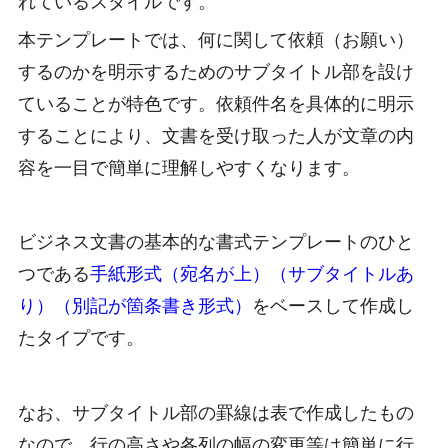
れているスタイルです。
本テンプレートでは、何に関して依頼（お願い）
するのかを明示するためのサブタイトル部を設け
ていることが特色です。依頼件名を具体的に明示
することにより、文書を受け取った人が文章の内
容を一目で簡単に理解しやすくなります。
ビジネス文書の基本的な書式テンプレートのひと
つである
手紙形式（宛名が上）（サブタイトルあ
り）（別記が箇条書き形式）
をベースして作成し
たタイプです。
なお、サブタイトル部の罫線は表で作成したもの
なので、行の高さや各列の幅の変更等は簡単に行