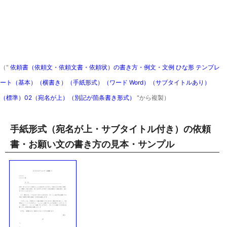
（"
依頼書（依頼文・依頼文書・依頼状）の書き方・例文・文例 ひな形 テンプレ
ート（基本）（横書き）（手紙形式）（ワード Word）（サブタイトルあり）
（標準）02（宛名が上）（別記が箇条書き形式）
"から複製）
手紙形式（宛名が上・サブタイトル付き）の依頼
書・お願い文の書き方の見本・サンプル