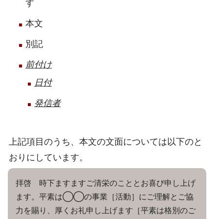
す
本文
別記
前付け
日付
発信者
上記項目のうち、本文の文面については以下のと
おりにしています。
拝啓 時下ますますご清栄のこととお喜び申し上げ
ます。平素は◯◯の事業［活動］にご理解とご協
力を賜り、厚くお礼申し上げます［平素は格別のご