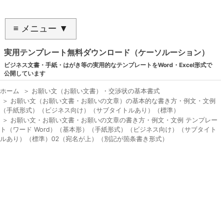
≡ メニュー ▼
実用テンプレート無料ダウンロード（ケーソルーション）
ビジネス文書・手紙・はがき等の実用的なテンプレートをWord・Excel形式で
公開しています
ホーム
＞
お願い文（お願い文書）・交渉状の基本書式
＞
お願い文（お願い文書・お願いの文章）の基本的な書き方・例文・文例
（手紙形式）（ビジネス向け）（サブタイトルあり）（標準）
＞
お願い文・お願い文書・お願いの文章の書き方・例文・文例 テンプレー
ト（ワード Word）（基本形）（手紙形式）（ビジネス向け）（サブタイト
ルあり）（標準）02（宛名が上）（別記が箇条書き形式）