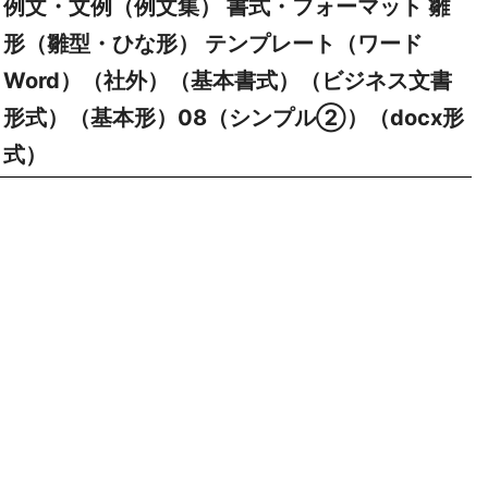
例文・文例（例文集） 書式・フォーマット 雛
形（雛型・ひな形） テンプレート（ワード
Word）（社外）（基本書式）（ビジネス文書
形式）（基本形）08（シンプル②）（docx形
式）