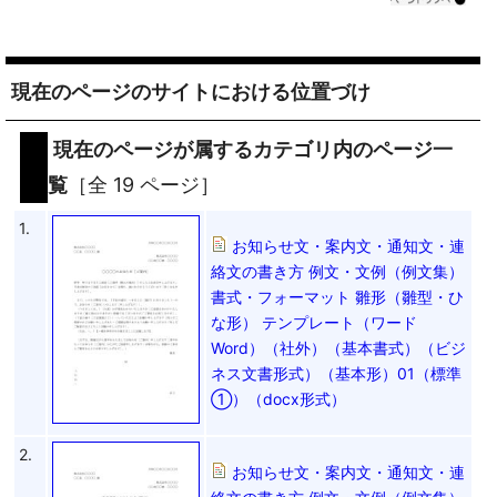
現在のページのサイトにおける位置づけ
現在のページが属するカテゴリ内のページ一
覧
［全 19 ページ］
1.
お知らせ文・案内文・通知文・連
絡文の書き方 例文・文例（例文集）
書式・フォーマット 雛形（雛型・ひ
な形） テンプレート（ワード
Word）（社外）（基本書式）（ビジ
ネス文書形式）（基本形）01（標準
①）（docx形式）
2.
お知らせ文・案内文・通知文・連