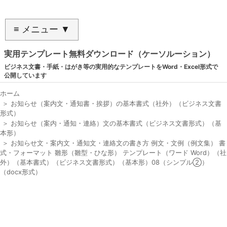
≡ メニュー ▼
実用テンプレート無料ダウンロード（ケーソルーション）
ビジネス文書・手紙・はがき等の実用的なテンプレートをWord・Excel形式で
公開しています
ホーム
＞
お知らせ（案内文・通知書・挨拶）の基本書式（社外）（ビジネス文書
形式）
＞
お知らせ（案内・通知・連絡）文の基本書式（ビジネス文書形式）（基
本形）
＞
お知らせ文・案内文・通知文・連絡文の書き方 例文・文例（例文集） 書
式・フォーマット 雛形（雛型・ひな形） テンプレート（ワード Word）（社
外）（基本書式）（ビジネス文書形式）（基本形）08（シンプル②）
（docx形式）