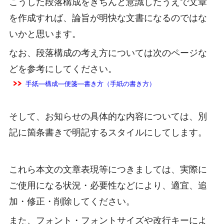
こうした段落構成をきちんと意識したうえで文章
を作成すれば、論旨が明快な文書になるのではな
いかと思います。
なお、段落構成の考え方については次のページな
どを参考にしてください。
手紙―構成―便箋―書き方（手紙の書き方）
そして、お知らせの具体的な内容については、別
記に箇条書きで明記するスタイルにしてします。
これら本文の文章表現等につきましては、実際に
ご使用になる状況・必要性などにより、適宜、追
加・修正・削除してください。
また、フォント・フォントサイズや改行キーによ