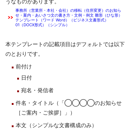
うなものがあります。
事務所（営業所・本社・会社）の移転（住所変更）のお知ら
せ・案内・あいさつ文の書き方・文例・例文 雛形（ひな形）
テンプレート（ワード Word）（ビジネス文書形式）
01（DOCX形式）（シンプル）
本テンプレートの記載項目はデフォルトでは以下
のとおりです。
前付け
日付
宛名・発信者
件名・タイトル（「◯◯◯◯のお知らせ
［ご案内・ご挨拶］」）
本文（シンプルな文書構成のみ）