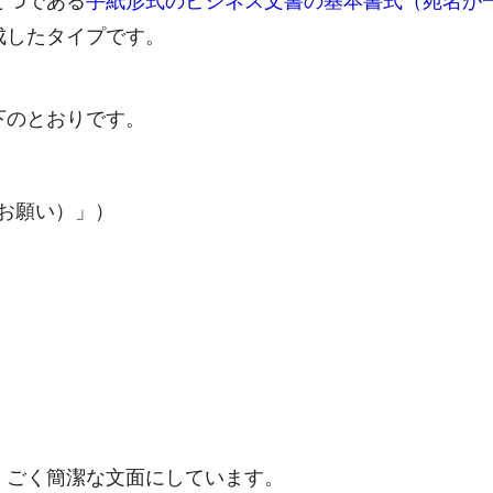
とつである
手紙形式のビジネス文書の基本書式（宛名が
成したタイプです。
下のとおりです。
お願い）」）
、ごく簡潔な文面にしています。