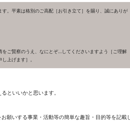
ます。平素は格別のご高配［お引き立て］を賜り、誠にありが
情をご賢察のうえ、なにとぞ…してくださいますよう［ご理解
申し上げます］。
えるといいかと思います。
をお願いする事業・活動等の簡単な趣旨・目的等を記載
）