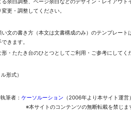
よる余白調整、ページ余白などのデザイン・レイアウト
り変更・調整してください。
願い文の書き方（本文は文書構成のみ）のテンプレート
手できます。
な形・たたき台のひとつとしてご利用・ご参考にしてく
ァイル形式）
執筆者：
ケーソルーション
（2006年より本サイト運営
※本サイトのコンテンツの無断転載を禁じま