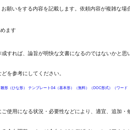
、お願いをする内容を記載します。依頼内容が複雑な場
締めます
作成すれば、論旨が明快な文書になるのではないかと思
などを参考にしてください。
雛形（ひな形） テンプレート04（基本形）（無料）（DOC形式）（ワード
にご使用になる状況・必要性などにより、適宜、追加・