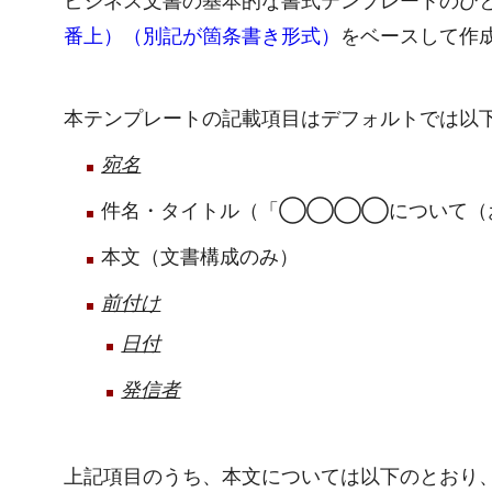
ビジネス文書の基本的な書式テンプレートのひ
番上）（別記が箇条書き形式）
をベースして作
本テンプレートの記載項目はデフォルトでは以
宛名
件名・タイトル（「◯◯◯◯について（
本文（文書構成のみ）
前付け
日付
発信者
上記項目のうち、本文については以下のとおり