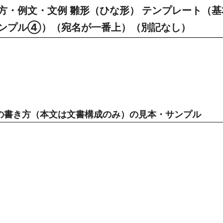
方・例文・文例 雛形（ひな形） テンプレート（基
（シンプル④）（宛名が一番上）（別記なし）
の書き方（本文は文書構成のみ）の見本・サンプル