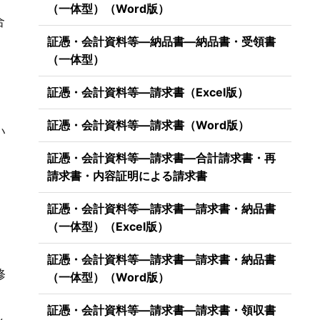
（一体型）（Word版）
合
証憑・会計資料等―納品書―納品書・受領書
（一体型）
証憑・会計資料等―請求書（Excel版）
証憑・会計資料等―請求書（Word版）
い
証憑・会計資料等―請求書―合計請求書・再
請求書・内容証明による請求書
証憑・会計資料等―請求書―請求書・納品書
（一体型）（Excel版）
証憑・会計資料等―請求書―請求書・納品書
修
（一体型）（Word版）
証憑・会計資料等―請求書―請求書・領収書