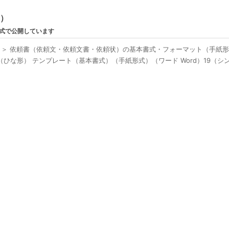
ン）
形式で公開しています
＞
依頼書（依頼文・依頼文書・依頼状）の基本書式・フォーマット（手紙
ひな形） テンプレート（基本書式）（手紙形式）（ワード Word）19（