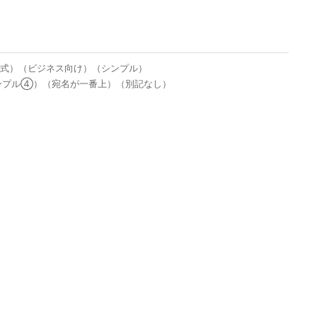
形式）（ビジネス向け）（シンプル）
シンプル④）（宛名が一番上）（別記なし）