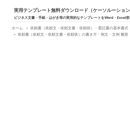
実用テンプレート無料ダウンロード（ケーソルーショ
ビジネス文書・手紙・はがき等の実用的なテンプレートをWord・Excel
ホーム
＞
依頼書（依頼文・依頼文書・依頼状）・委託書の基本書式
＞
依頼書（依頼文・依頼文書・依頼状）の書き方・例文・文例 雛形（