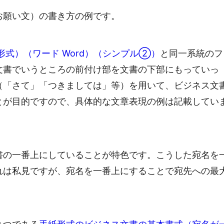
お願い文）の書き方の例です。
式）（ワード Word）（シンプル②）
と同一系統のフ
文書でいうところの前付け部を文書の下部にもっていっ
（「さて」「つきましては」等）を用いて、ビジネス文
とが目的ですので、具体的な文章表現の例は記載してい
書の一番上にしていることが特色です。こうした宛名を
れは私見ですが、宛名を一番上にすることで宛先への最
。