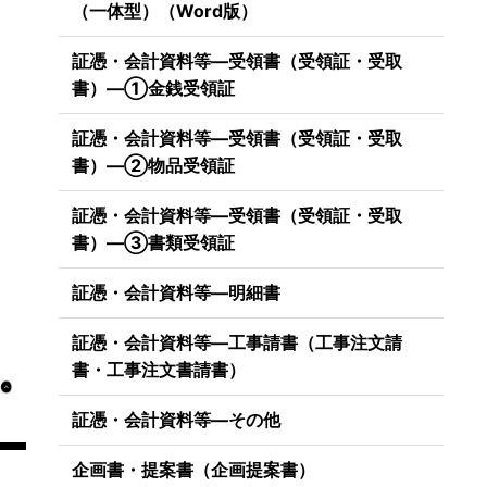
（一体型）（Word版）
証憑・会計資料等―受領書（受領証・受取
書）―①金銭受領証
証憑・会計資料等―受領書（受領証・受取
書）―②物品受領証
証憑・会計資料等―受領書（受領証・受取
書）―③書類受領証
証憑・会計資料等―明細書
証憑・会計資料等―工事請書（工事注文請
書・工事注文書請書）
証憑・会計資料等―その他
企画書・提案書（企画提案書）