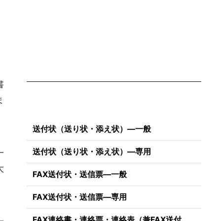
書
ま
送付状（送り状・添え状）―一般
送付状（送り状・添え状）―専用
一
大
FAX送付状・送信票―一般
FAX送付状・送信票―専用
FAX連絡書・連絡票・連絡表（兼FAX送付