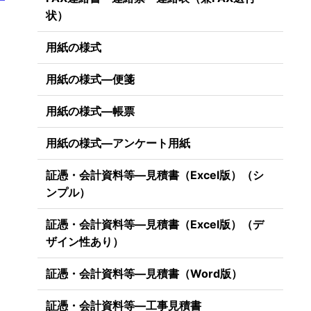
一
状）
用紙の様式
用紙の様式―便箋
用紙の様式―帳票
用紙の様式―アンケート用紙
証憑・会計資料等―見積書（Excel版）（シ
ンプル）
証憑・会計資料等―見積書（Excel版）（デ
ザイン性あり）
証憑・会計資料等―見積書（Word版）
証憑・会計資料等―工事見積書