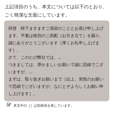
上記項目のうち、本文については以下のとおり、
ごく簡潔な文面にしています。
拝啓 時下ますますご清栄のこととお喜び申し上げ
ます。平素は格別のご高配［お引き立て］を賜り、
誠にありがとうございます［厚くお礼申し上げま
す］。
さて、このたび弊社では、…
つきましては、厚かましいお願いで誠に恐縮でござ
いますが、…
まずは、取り急ぎお願いまで［以上、突然のお願い
で恐縮でございますが、なにとぞよろしくお願い申
し上げます］。
本文中の［］は別表現を表しています。