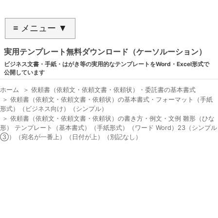
≡ メニュー ▼
実用テンプレート無料ダウンロード（ケーソルーション）
ビジネス文書・手紙・はがき等の実用的なテンプレートをWord・Excel形式で
公開しています
ホーム
＞
依頼書（依頼文・依頼文書・依頼状）・委託書の基本書式
＞
依頼書（依頼文・依頼文書・依頼状）の基本書式・フォーマット（手紙
形式）（ビジネス向け）（シンプル）
＞
依頼書（依頼文・依頼文書・依頼状）の書き方・例文・文例 雛形（ひな
形） テンプレート（基本書式）（手紙形式）（ワード Word）23（シンプル
③）（宛名が一番上）（日付が上）（別記なし）