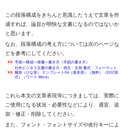
この段落構成をきちんと意識したうえで文章を作
成すれば、論旨が明快な文書になるのではないか
と思います。
なお、段落構成の考え方については次のページな
どを参考にしてください。
手紙―構成―便箋―書き方（手紙の書き方）
社外ビジネス文書の書き方・例文・文例 書式・フォーマット
雛形（ひな形） テンプレート04（基本形）（無料）（DOC形
式）（ワード Word）
これら本文の文章表現等につきましては、実際に
ご使用になる状況・必要性などにより、適宜、追
加・修正・削除してください。
また、フォント・フォントサイズや改行キーによ