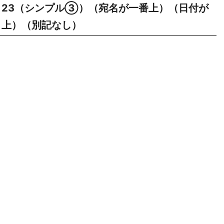
23（シンプル③）（宛名が一番上）（日付が
上）（別記なし）