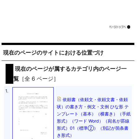
現在のページのサイトにおける位置づけ
現在のページが属するカテゴリ内のページ一
覧
［全 6 ページ］
1.
依頼書（依頼文・依頼文書・依頼
状）の書き方・例文・文例 ひな形 テ
ンプレート（基本）（横書き）（手紙
形式）（ワード Word）（宛名が罫線
形式）01（標準②）（別記が箇条書
き形式）