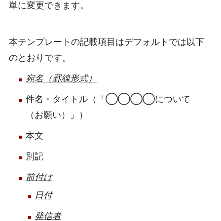
単に変更できます。
本テンプレートの記載項目はデフォルトでは以下
のとおりです。
宛名（罫線形式）
件名・タイトル（「◯◯◯◯について
（お願い）」）
本文
別記
前付け
日付
発信者