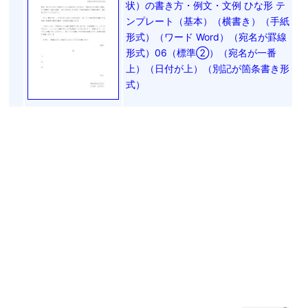
状）の書き方・例文・文例 ひな形 テ
ンプレート（基本）（横書き）（手紙
形式）（ワード Word）（宛名が罫線
形式）06（標準②）（宛名が一番
上）（日付が上）（別記が箇条書き形
式）