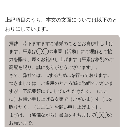
上記項目のうち、本文の文面については以下のと
おりにしています。
拝啓 時下ますますご清栄のこととお喜び申し上げ
ます。平素は◯◯の事業［活動］にご理解とご協
力を賜り、厚くお礼申し上げます［平素は格別のご
高配を賜り、誠にありがとうございます］。
さて、弊社では、…するため…を行っております。
つきましては、ご多用のところ誠に恐縮でございま
すが、下記要領にて…していただきたく、（ここ
に）お願い申し上げる次第で（ございま）す［…を
賜りたく、（ここに）お願い申し上げます］。
まずは、（略儀ながら）書面をもちまして◯◯の
お願いまで。