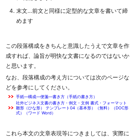
末文…前文と同様に定型的な文章を書いて締
めます
この段落構成をきちんと意識したうえで文章を作
成すれば、論旨が明快な文書になるのではないか
と思います。
なお、段落構成の考え方については次のページな
どを参考にしてください。
手紙―構成―便箋―書き方（手紙の書き方）
社外ビジネス文書の書き方・例文・文例 書式・フォーマット
雛形（ひな形） テンプレート04（基本形）（無料）（DOC形
式）（ワード Word）
これら本文の文章表現等につきましては、実際に