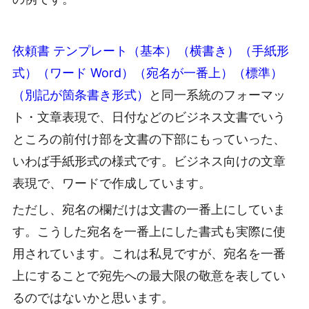
依頼書 テンプレート（基本）（横書き）（手紙形
式）（ワード Word）（宛名が一番上）（標準）
（別記が箇条書き形式）
と同一系統のフォーマッ
ト・文章表現で、日付などのビジネス文書でいう
ところの前付け部を文書の下部にもっていった、
いわば手紙形式の様式です。ビジネス向けの文章
表現で、ワードで作成しています。
ただし、宛名の欄だけは文書の一番上にしていま
す。こうした宛名を一番上にした書式も実際に使
用されています。これは私見ですが、宛名を一番
上にすることで宛先への最大限の敬意を表してい
るのではないかと思います。