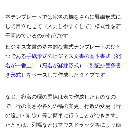
本テンプレートでは宛名の欄をさらに罫線形式に
して目立たせて（入力しやすくして）様式性を若
干高めているのが特色です。
ビジネス文書の基本的な書式テンプレートのひと
つである
手紙形式のビジネス文書の基本書式（宛
名が一番上）（宛名が罫線形式）（別記が箇条書
き形式）
をベースして作成したタイプです。
なお、宛名の欄の罫線は表で作成したものなの
で、行の高さや各列の幅の変更、行数の変更（行
の追加・削除）等は簡単に行うことができます。
たとえば、列幅などはマウスドラッグ等により簡