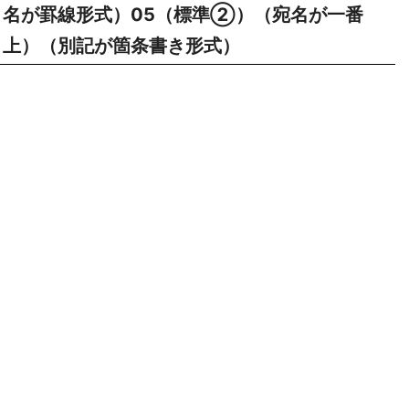
名が罫線形式）05（標準②）（宛名が一番
上）（別記が箇条書き形式）