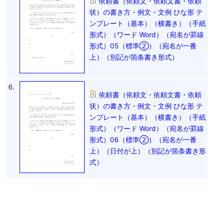
依頼書（依頼文・依頼文書・依頼
状）の書き方・例文・文例 ひな形 テ
ンプレート（基本）（横書き）（手紙
形式）（ワード Word）（宛名が罫線
形式）05（標準②）（宛名が一番
上）（別記が箇条書き形式）
6.
依頼書（依頼文・依頼文書・依頼
状）の書き方・例文・文例 ひな形 テ
ンプレート（基本）（横書き）（手紙
形式）（ワード Word）（宛名が罫線
形式）06（標準②）（宛名が一番
上）（日付が上）（別記が箇条書き形
式）