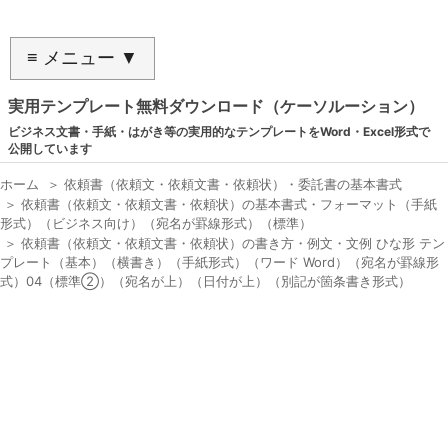
≡ メニュー ▼
実用テンプレート無料ダウンロード（ケーソルーション）
ビジネス文書・手紙・はがき等の実用的なテンプレートをWord・Excel形式で
公開しています
ホーム
＞
依頼書（依頼文・依頼文書・依頼状）・委託書の基本書式
＞
依頼書（依頼文・依頼文書・依頼状）の基本書式・フォーマット（手紙
形式）（ビジネス向け）（宛名が罫線形式）（標準）
＞
依頼書（依頼文・依頼文書・依頼状）の書き方・例文・文例 ひな形 テン
プレート（基本）（横書き）（手紙形式）（ワード Word）（宛名が罫線形
式）04（標準②）（宛名が上）（日付が上）（別記が箇条書き形式）