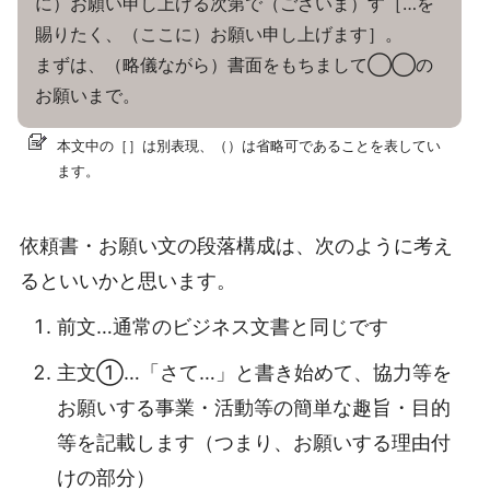
に）お願い申し上げる次第で（ございま）す［…を
賜りたく、（ここに）お願い申し上げます］。
まずは、（略儀ながら）書面をもちまして◯◯の
お願いまで。
本文中の［］は別表現、（）は省略可であることを表してい
ます。
依頼書・お願い文の段落構成は、次のように考え
るといいかと思います。
前文…通常のビジネス文書と同じです
主文①…「さて…」と書き始めて、協力等を
お願いする事業・活動等の簡単な趣旨・目的
等を記載します（つまり、お願いする理由付
けの部分）