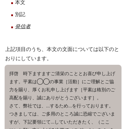
本文
別記
発信者
上記項目のうち、本文の文面については以下のと
おりにしています。
拝啓 時下ますますご清栄のこととお喜び申し上げ
ます。平素は◯◯の事業［活動］にご理解とご協
力を賜り、厚くお礼申し上げます［平素は格別のご
高配を賜り、誠にありがとうございます］。
さて、弊社では、…するため…を行っております。
つきましては、ご多用のところ誠に恐縮でございま
すが、下記要領にて…していただきたく、（ここ