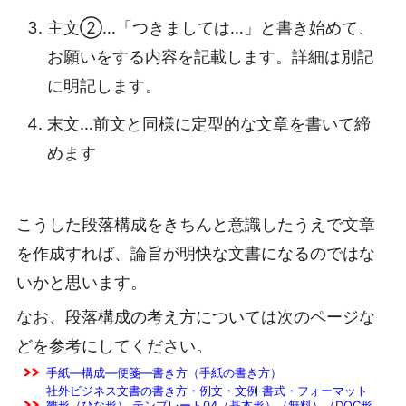
主文②…「つきましては…」と書き始めて、
お願いをする内容を記載します。詳細は別記
に明記します。
末文…前文と同様に定型的な文章を書いて締
めます
こうした段落構成をきちんと意識したうえで文章
を作成すれば、論旨が明快な文書になるのではな
いかと思います。
なお、段落構成の考え方については次のページな
どを参考にしてください。
手紙―構成―便箋―書き方（手紙の書き方）
社外ビジネス文書の書き方・例文・文例 書式・フォーマット
雛形（ひな形） テンプレート04（基本形）（無料）（DOC形