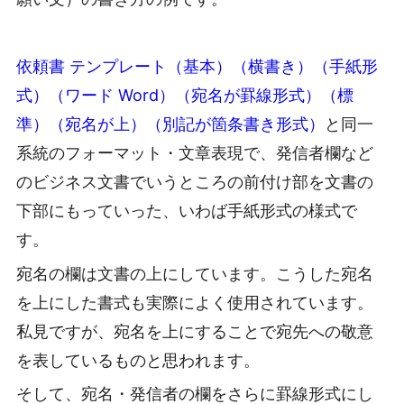
依頼書 テンプレート（基本）（横書き）（手紙形
式）（ワード Word）（宛名が罫線形式）（標
準）（宛名が上）（別記が箇条書き形式）
と同一
系統のフォーマット・文章表現で、発信者欄など
のビジネス文書でいうところの前付け部を文書の
下部にもっていった、いわば手紙形式の様式で
す。
宛名の欄は文書の上にしています。こうした宛名
を上にした書式も実際によく使用されています。
私見ですが、宛名を上にすることで宛先への敬意
を表しているものと思われます。
そして、宛名・発信者の欄をさらに罫線形式にし