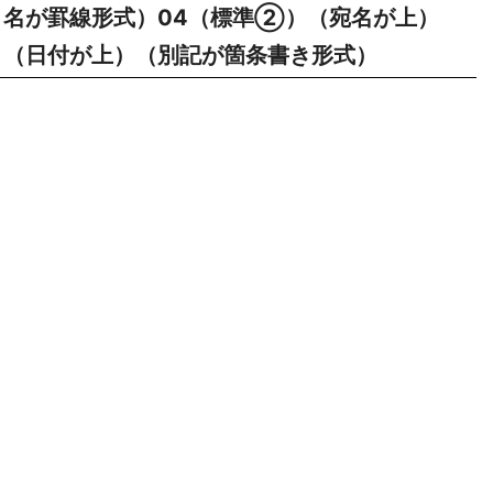
名が罫線形式）04（標準②）（宛名が上）
（日付が上）（別記が箇条書き形式）