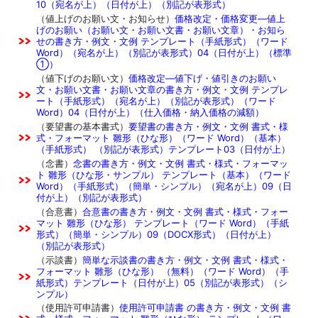
10（宛名が上）（日付が上）（別記が表形式）
（値上げのお願い文・お知らせ）
価格改定・価格変更―値上
げのお願い（お願い文・お願い文書・お願い文章）・お知ら
せの書き方・例文・文例 テンプレート（手紙形式）（ワード
Word）（宛名が上）（別記が表形式）04（日付が上）（標準
①）
（値下げのお願い文）
価格改定―値下げ・値引きのお願い
文・お願い文書・お願い文章の書き方・例文・文例 テンプレ
ート（手紙形式）（宛名が上）（別記が表形式）（ワード
Word）04（日付が上）（仕入価格・納入価格の減額）
（要望書の基本書式）
要望書の書き方・例文・文例 書式・様
式・フォーマット 雛形（ひな形）（ワード Word）（基本）
（手紙形式） （別記が表形式）テンプレート03（日付が上）
（念書）
念書の書き方・例文・文例 書式・様式・フォーマッ
ト 雛形（ひな形・サンプル） テンプレート（基本）（ワード
Word）（手紙形式）（簡単・シンプル）（宛名が上）09（日
付が上）（別記が表形式）
（合意書）
合意書の書き方・例文・文例 書式・様式・フォー
マット 雛形（ひな形） テンプレート（ワード Word）（手紙
形式）（簡単・シンプル）09（DOCX形式）（日付が上）
（別記が表形式）
（示談書）
簡単な示談書の書き方・例文・文例 書式・様式・
フォーマット 雛形（ひな形） （無料）（ワード Word）（手
紙形式）テンプレート（日付が上）05（別記が表形式）（シ
ンプル）
（使用許可申請書）
使用許可申請書 の書き方・例文・文例 書