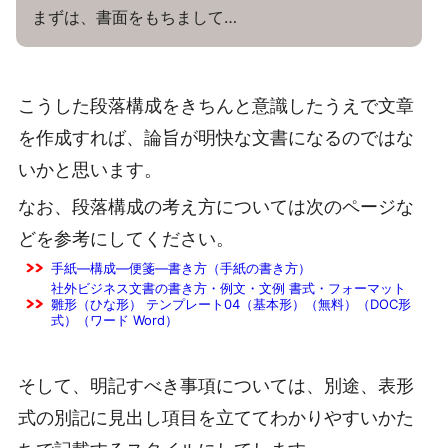
まずは、書面をもちまして…
こうした段落構成をきちんと意識したうえで文章
を作成すれば、論旨が明快な文書になるのではな
いかと思います。
なお、段落構成の考え方については次のページな
どを参考にしてください。
手紙―構成―便箋―書き方（手紙の書き方）
社外ビジネス文書の書き方・例文・文例 書式・フォーマット
雛形（ひな形） テンプレート04（基本形）（無料）（DOC形
式）（ワード Word）
そして、明記すべき事項については、別途、表形
式の別記に見出し項目を立ててわかりやすいかた