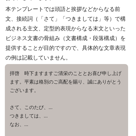
本テンプレートでは頭語と挨拶などからなる前
文、接続詞（「さて」「つきましては」等）で構
成される主文、定型的表現からなる末文といった
ビジネス文書の骨組み（文書構成・段落構成）を
提供することが目的ですので、具体的な文章表現
の例は記載していません。
拝啓 時下ますますご清栄のこととお喜び申し上げ
ます。平素は格別のご高配を賜り、誠にありがとう
ございます。
さて、このたび、…
つきましては、…
なお、…