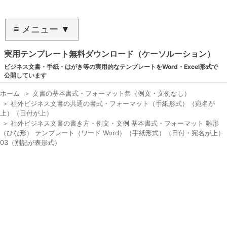
≡ メニュー ▼
実用テンプレート無料ダウンロード（ケーソルーション）
ビジネス文書・手紙・はがき等の実用的なテンプレートをWord・Excel形式で
公開しています
ホーム
＞
文書の基本書式・フォーマット集（例文・文例なし）
＞
社外ビジネス文書の共通の書式・フォーマット（手紙形式）（宛名が
上）（日付が上）
＞
社外ビジネス文書の書き方・例文・文例 基本書式・フォーマット 雛形
（ひな形） テンプレート（ワード Word）（手紙形式）（日付・宛名が上）
03（別記が表形式）