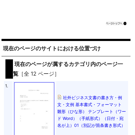
現在のページのサイトにおける位置づけ
現在のページが属するカテゴリ内のページ一
覧
［全 12 ページ］
1.
社外ビジネス文書の書き方・例
文・文例 基本書式・フォーマット
雛形（ひな形） テンプレート（ワー
ド Word）（手紙形式）（日付・宛
名が上）01（別記が箇条書き形式）