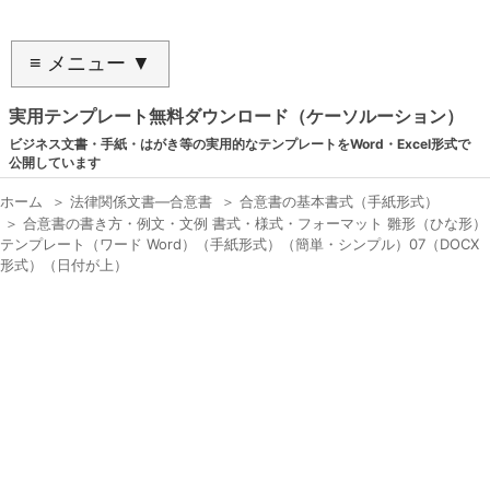
≡ メニュー ▼
実用テンプレート無料ダウンロード（ケーソルーション）
ビジネス文書・手紙・はがき等の実用的なテンプレートをWord・Excel形式で
公開しています
ホーム
＞
法律関係文書―合意書
＞
合意書の基本書式（手紙形式）
＞
合意書の書き方・例文・文例 書式・様式・フォーマット 雛形（ひな形）
テンプレート（ワード Word）（手紙形式）（簡単・シンプル）07（DOCX
形式）（日付が上）