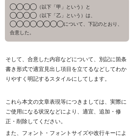
◯◯◯◯（以下「甲」という）と
◯◯◯◯（以下「乙」という）は、
◯◯◯◯◯◯◯◯について、下記のとおり、
合意した。
そして、合意した内容などについて、別記に箇条
書き形式で適宜見出し項目を立てるなどしてわか
りやすく明記するスタイルにしてします。
これら本文の文章表現等につきましては、実際に
ご使用になる状況などにより、適宜、追加・修
正・削除してください。
また、フォント・フォントサイズや改行キーによ