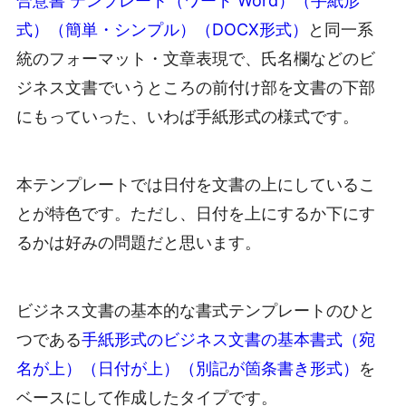
合意書 テンプレート（ワード Word）（手紙形
式）（簡単・シンプル）（DOCX形式）
と同一系
統のフォーマット・文章表現で、氏名欄などのビ
ジネス文書でいうところの前付け部を文書の下部
にもっていった、いわば手紙形式の様式です。
本テンプレートでは日付を文書の上にしているこ
とが特色です。ただし、日付を上にするか下にす
るかは好みの問題だと思います。
ビジネス文書の基本的な書式テンプレートのひと
つである
手紙形式のビジネス文書の基本書式（宛
名が上）（日付が上）（別記が箇条書き形式）
を
ベースにして作成したタイプです。